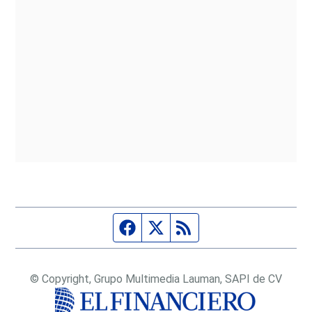
Página de Facebook
Fuente Twitter
Fuente RSS
© Copyright, Grupo Multimedia Lauman, SAPI de CV