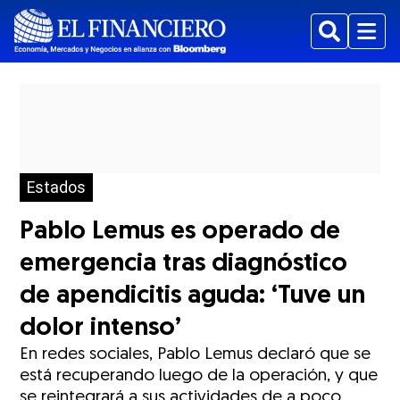
Buscar
Menu
Estados
Pablo Lemus es operado de
emergencia tras diagnóstico
de apendicitis aguda: ‘Tuve un
dolor intenso’
En redes sociales, Pablo Lemus declaró que se
está recuperando luego de la operación, y que
se reintegrará a sus actividades de a poco.