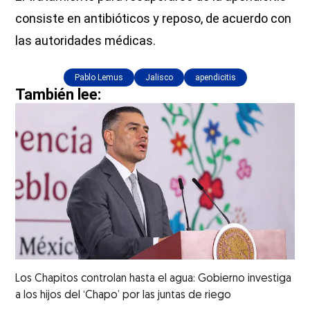
consiste en antibióticos y reposo, de acuerdo con
las autoridades médicas.
Pablo Lemus
Jalisco
apendicitis
También lee:
Los Chapitos controlan hasta el agua: Gobierno investiga
a los hijos del ‘Chapo’ por las juntas de riego