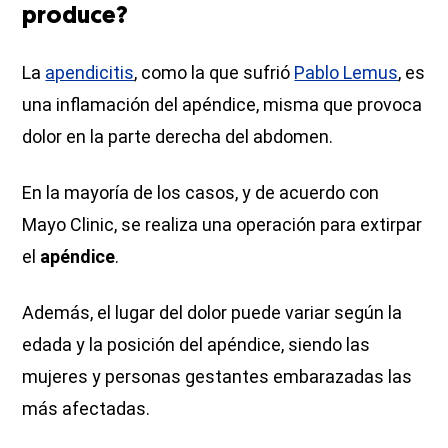
produce?
La
apendicitis
, como la que sufrió
Pablo Lemus
, es
una inflamación del apéndice, misma que provoca
dolor en la parte derecha del abdomen.
En la mayoría de los casos, y de acuerdo con
Mayo Clinic, se realiza una operación para extirpar
el
apéndice
.
Además, el lugar del dolor puede variar según la
edada y la posición del apéndice, siendo las
mujeres y personas gestantes embarazadas las
más afectadas.