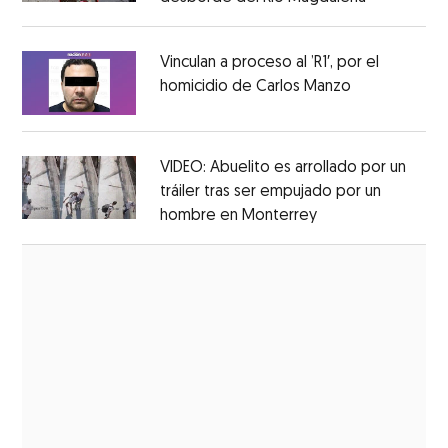
Opens in new window
Vinculan a proceso al ’R1′, por el
homicidio de Carlos Manzo
Opens in ne
Opens in new window
VIDEO: Abuelito es arrollado por un
tráiler tras ser empujado por un
hombre en Monterrey
Opens in new wi
Opens in new window