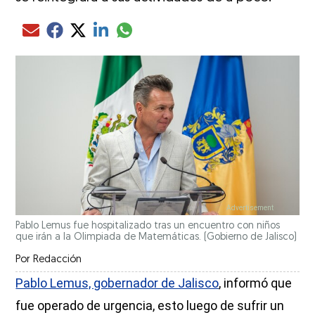
Compartir el artículo actual mediante glo
Compartir el artículo actual mediante Email
Compartir el artículo actual mediante Facebook
Compartir el artículo actual mediante Twitter
Compartir el artículo actual mediante LinkedIn
Pablo Lemus fue hospitalizado tras un encuentro con niños
que irán a la Olimpiada de Matemáticas.
(Gobierno de Jalisco)
Por
Redacción
Pablo Lemus, gobernador de Jalisco
, informó que
fue operado de urgencia, esto luego de sufrir un