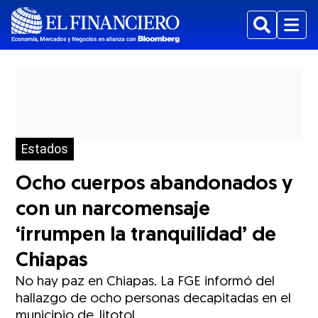
Buscar
Menu
Estados
Ocho cuerpos abandonados y
con un narcomensaje
‘irrumpen la tranquilidad’ de
Chiapas
No hay paz en Chiapas. La FGE informó del
hallazgo de ocho personas decapitadas en el
municipio de Jitotol.