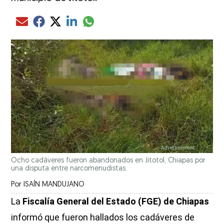
Compartir el artículo actual mediante glo
Compartir el artículo actual mediante Email
Compartir el artículo actual mediante Facebook
Compartir el artículo actual mediante Twitter
Compartir el artículo actual mediante LinkedIn
Ocho cadáveres fueron abandonados en Jitotol, Chiapas por
una disputa entre narcomenudistas.
Por
ISAÍN MANDUJANO
La
Fiscalía General del Estado (FGE) de Chiapas
informó que fueron hallados los cadáveres de