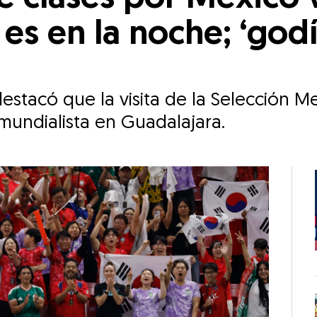
es en la noche; ‘godí
stacó que la visita de la Selección Me
mundialista en Guadalajara.