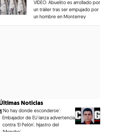
VIDEO: Abuelito es arrollado por
un tráiler tras ser empujado por
un hombre en Monterrey
Opens in new windo
Opens in new window
Últimas Noticias
1
‘No hay donde esconderse’:
Embajador de EU lanza advertencia
contra ‘El Pelón’, hijastro del