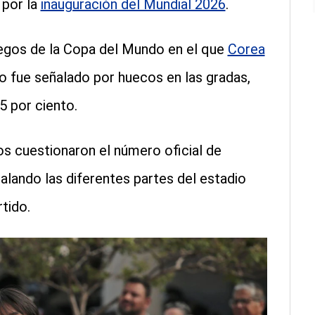
 por la
inauguración del Mundial 2026
.
juegos de la Copa del Mundo en el que
Corea
go fue señalado por huecos en las gradas,
5 por ciento.
os cuestionaron el número oficial de
alando las diferentes partes del estadio
tido.