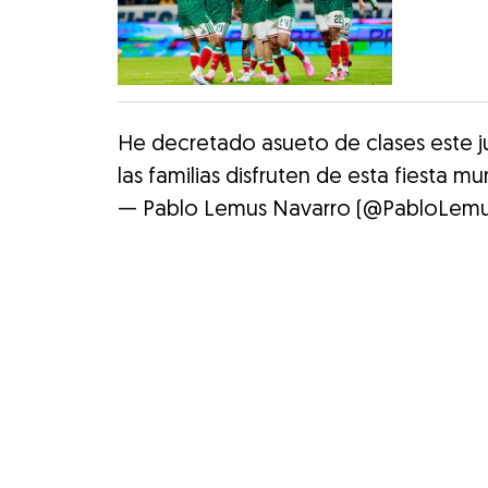
He decretado asueto de clases este ju
las familias disfruten de esta fiesta mu
— Pablo Lemus Navarro (@PabloLem