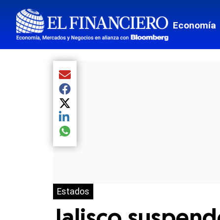
Economía
Compartir el artículo actual mediante Email
Compartir el artículo actual mediante Facebook
Compartir el artículo actual mediante Twitter
Compartir el artículo actual mediante LinkedIn
Compartir el artículo actual mediante global.so
Estados
Jalisco suspend