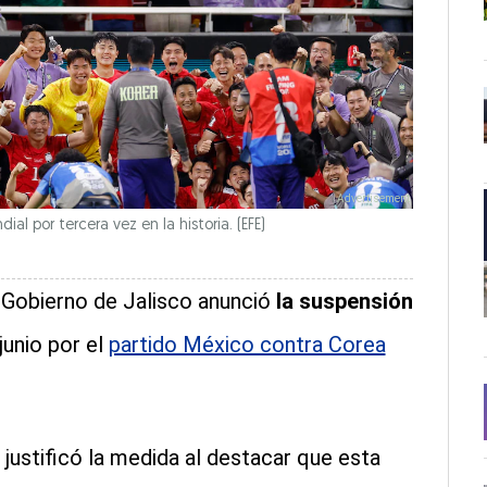
al por tercera vez en la historia.
(EFE)
El Gobierno de Jalisco anunció
la suspensión
junio por el
partido México contra Corea
, justificó la medida al destacar que esta