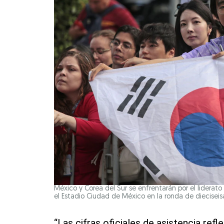
México y Corea del Sur se enfrentarán por el liderat
el Estadio Ciudad de México en la ronda de dieciseis
“Las cifras oficiales de asistencia refle