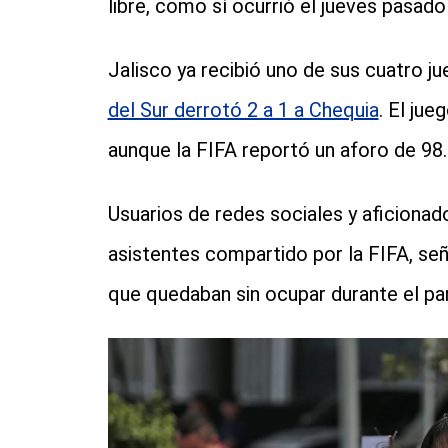
libre, como sí ocurrió el jueves pasado
Jalisco ya recibió uno de sus cuatro 
del Sur derrotó 2 a 1 a Chequia
. El jue
aunque la FIFA reportó un aforo de 98.
Usuarios de redes sociales y aficionad
asistentes compartido por la FIFA, señ
que quedaban sin ocupar durante el par