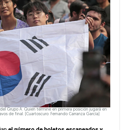
o del Grupo A. Quien termine en primera posición jugará en
avos de final.
(Cuartoscuro: Fernando Carranza García)
jan
el número de boletos escaneados y