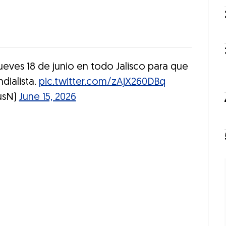
eves 18 de junio en todo Jalisco para que
ndialista.
pic.twitter.com/zAjX260DBq
usN)
June 15, 2026