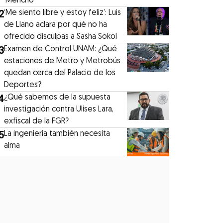
‘Mencho’
2
‘Me siento libre y estoy feliz’: Luis
de Llano aclara por qué no ha
ofrecido disculpas a Sasha Sokol
3
Examen de Control UNAM: ¿Qué
estaciones de Metro y Metrobús
quedan cerca del Palacio de los
Deportes?
4
¿Qué sabemos de la supuesta
investigación contra Ulises Lara,
exfiscal de la FGR?
5
La ingeniería también necesita
alma