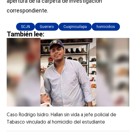
apertura de la carpeta de investigación
correspondiente.
SCJN
Guerrero
Cuajinicuilapa
homicidios
También lee:
Caso Rodrigo Isidro: Hallan sin vida a jefe policial de
Tabasco vinculado al homicidio del estudiante