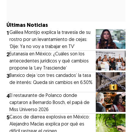
Últimas Noticias
1
Galilea Montijo explica la travesía de su
rostro por un levantamiento de cejas:
‘Dije: Ya no voy a trabajar en TV’
2
Eutanasia en México: ¿Cuáles son los
antecedentes jurídicos y qué cambios
propone la ‘Ley Trasciende’
3
Banxico deja ‘con tres candados’ la tasa
de interés: Queda sin cambios en 6.50%
4
El restaurante de Polanco donde
captaron a Bernardo Bosch, el papá de
Miss Universo 2026
5
Casos de diarrea explosiva en México:
Alejandro Macías explica por qué es
difícil rastrear el origen