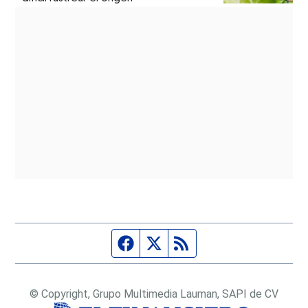
Página de Facebook
Fuente Twitter
Fuente RSS
© Copyright, Grupo Multimedia Lauman, SAPI de CV