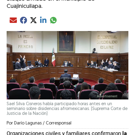
Cuajinicuilapa.
Compartir el artículo actual mediante glo
Compartir el artículo actual mediante Email
Compartir el artículo actual mediante Facebook
Compartir el artículo actual mediante Twitter
Compartir el artículo actual mediante LinkedIn
Sael Silva Cisneros había participado horas antes en un
seminario sobre disidencias afromexicanas.
(Suprema Corte de
Justicia de la Nación)
Por
Darío Lagunas / Corresponsal
Organizaciones civiles y familiares confirmaron
la