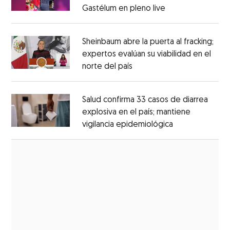
Gastélum en pleno live
Opens in new wi
Opens in new window
Sheinbaum abre la puerta al fracking;
expertos evalúan su viabilidad en el
norte del país
Opens in new window
Opens in new window
Salud confirma 33 casos de diarrea
explosiva en el país; mantiene
vigilancia epidemiológica
Opens in new 
Opens in new window