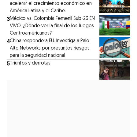
acelerar el crecimiento económico en
América Latina y el Caribe
3
México vs. Colombia Femenil Sub-23 EN
VIVO: ¿Dónde ver la final de los Juegos
Centroaméricanos?
4
China responde a EU: Investiga a Palo
Alto Networks por presuntos riesgos
para la seguridad nacional
5
Triunfos y derrotas