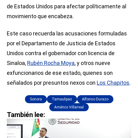
de Estados Unidos para afectar políticamente al
movimiento que encabeza.
Este caso recuerda las acusaciones formuladas
por el Departamento de Justicia de Estados
Unidos contra el gobernador con licencia de
Sinaloa,
Rubén Rocha Moya
, y otros nueve
exfuncionarios de ese estado, quienes son
señalados por presuntos nexos con
Los Chapitos
.
Sonora
Tamaulipas
Alfonso Durazo
Américo Villarreal
También lee: