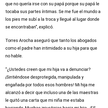
que no quería irse con su papá porque su papá le
tocaba sus partes íntimas. Se me fue el mundo a
los pies me subí a la troca y llegué al lugar donde
se encontraban”, explicó.
Torres Arocha aseguró que tanto los abogados
como el padre han intimidado a su hija para que
no hable.
“¿Ustedes creen que mi hija va a denunciar?
¡Sintiéndose desprotegida, manipulada y
engañada por todos esos hombres! Mi hija me
alcanzó a decir que incluso una de las maestras
le quitó una carta que mi niña me estaba
haciendo. Muchas injusticias hacia mi hija.. ¡ES