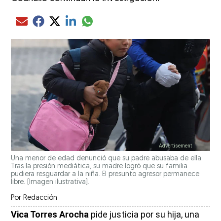
Compartir el artículo actual mediante glo
Compartir el artículo actual mediante Email
Compartir el artículo actual mediante Facebook
Compartir el artículo actual mediante Twitter
Compartir el artículo actual mediante LinkedIn
Una menor de edad denunció que su padre abusaba de ella.
Tras la presión mediática, su madre logró que su familia
pudiera resguardar a la niña. El presunto agresor permanece
libre. (Imagen ilustrativa).
Por
Redacción
Vica Torres Arocha
pide justicia por su hija, una