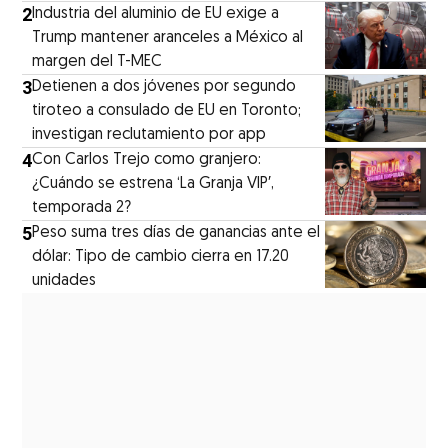
2
Industria del aluminio de EU exige a
Trump mantener aranceles a México al
margen del T-MEC
3
Detienen a dos jóvenes por segundo
tiroteo a consulado de EU en Toronto;
investigan reclutamiento por app
4
Con Carlos Trejo como granjero:
¿Cuándo se estrena ‘La Granja VIP′,
temporada 2?
5
Peso suma tres días de ganancias ante el
dólar: Tipo de cambio cierra en 17.20
unidades