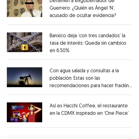
Detienen a exgobernador de
Guerrero: ¿Quién es Ángel ‘N’,
acusado de ocultar evidencia?
Banxico deja ‘con tres candados’ la
tasa de interés: Queda sin cambios
en 6.50%
Con agua salada y consultas a la
población: Estas son las
recomendaciones para hacer fracking
en México
Así es Hacchi Coffee, el restaurante
en la CDMX inspirado en ‘One Piece’