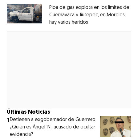
Pipa de gas explota en los límites de
Cuernavaca y Jiutepec, en Morelos;
hay varios heridos
Opens in new window
Opens in new window
Últimas Noticias
1
Detienen a exgobernador de Guerrero:
¿Quién es Ángel ‘N’, acusado de ocultar
evidencia?