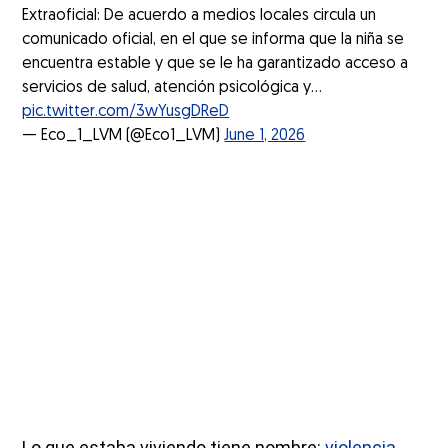
Extraoficial: De acuerdo a medios locales circula un
comunicado oficial, en el que se informa que la niña se
encuentra estable y que se le ha garantizado acceso a
servicios de salud, atención psicológica y…
pic.twitter.com/3wYusgDReD
— Eco_1_LVM (@Eco1_LVM)
June 1, 2026
Lo que estaba viviendo tiene nombre:
violencia