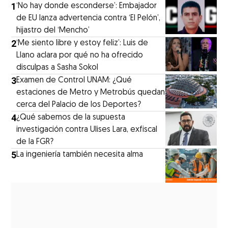
1
‘No hay donde esconderse’: Embajador
de EU lanza advertencia contra ‘El Pelón’,
hijastro del ‘Mencho’
2
‘Me siento libre y estoy feliz’: Luis de
Llano aclara por qué no ha ofrecido
disculpas a Sasha Sokol
3
Examen de Control UNAM: ¿Qué
estaciones de Metro y Metrobús quedan
cerca del Palacio de los Deportes?
4
¿Qué sabemos de la supuesta
investigación contra Ulises Lara, exfiscal
de la FGR?
5
La ingeniería también necesita alma