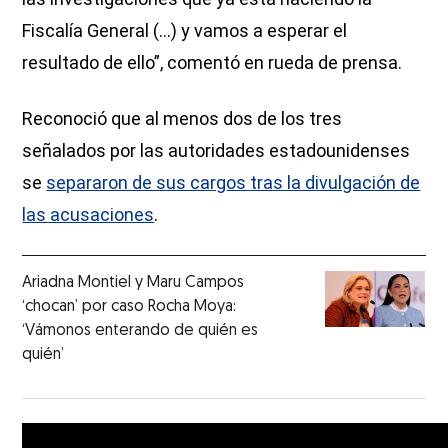
Fiscalía General (...) y vamos a esperar el
resultado de ello”, comentó en rueda de prensa.
Reconoció que al menos dos de los tres
señalados por las autoridades estadounidenses
se
separaron de sus cargos tras la divulgación de
las acusaciones
.
Ariadna Montiel y Maru Campos
‘chocan’ por caso Rocha Moya:
‘Vámonos enterando de quién es
quién’