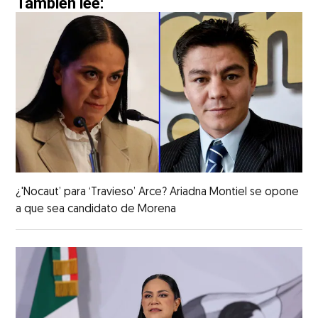
También lee:
¿'Nocaut’ para ‘Travieso’ Arce? Ariadna Montiel se opone
a que sea candidato de Morena