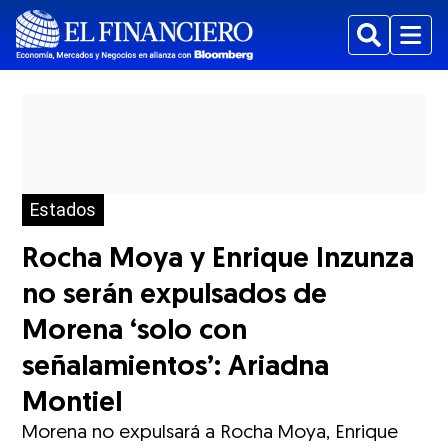
Buscar
Menu
Estados
Rocha Moya y Enrique Inzunza
no serán expulsados de
Morena ‘solo con
señalamientos’: Ariadna
Montiel
Morena no expulsará a Rocha Moya, Enrique