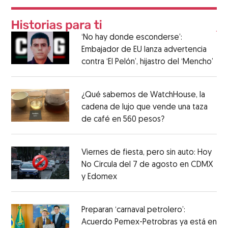
‘No hay donde esconderse’:
Embajador de EU lanza advertencia
contra ‘El Pelón’, hijastro del ‘Mencho’
¿Qué sabemos de WatchHouse, la
cadena de lujo que vende una taza
de café en 560 pesos?
Viernes de fiesta, pero sin auto: Hoy
No Circula del 7 de agosto en CDMX
y Edomex
Preparan ‘carnaval petrolero’:
Acuerdo Pemex-Petrobras ya está en