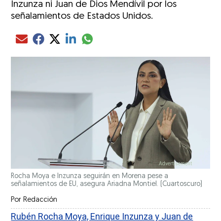
Inzunza ni Juan de Dios Mendívil por los
señalamientos de Estados Unidos.
Compartir el artículo actual mediante glo
Compartir el artículo actual mediante Email
Compartir el artículo actual mediante Facebook
Compartir el artículo actual mediante Twitter
Compartir el artículo actual mediante LinkedIn
Rocha Moya e Inzunza seguirán en Morena pese a
señalamientos de EU, asegura Ariadna Montiel. (Cuartoscuro)
Por
Redacción
Rubén Rocha Moya, Enrique Inzunza y Juan de