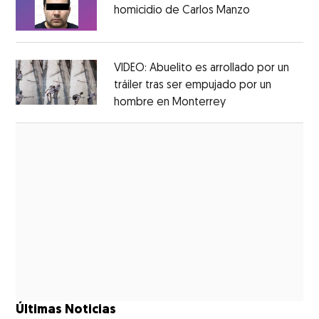
homicidio de Carlos Manzo
Opens in ne
Opens in new window
VIDEO: Abuelito es arrollado por un
tráiler tras ser empujado por un
hombre en Monterrey
Opens in new wi
Opens in new window
Últimas Noticias