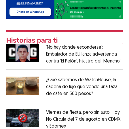
‘No hay donde esconderse’:
Embajador de EU lanza advertencia
contra ‘El Pelón’, hijastro del ‘Mencho’
¿Qué sabemos de WatchHouse, la
cadena de lujo que vende una taza
de café en 560 pesos?
Viernes de fiesta, pero sin auto: Hoy
No Circula del 7 de agosto en CDMX
y Edomex