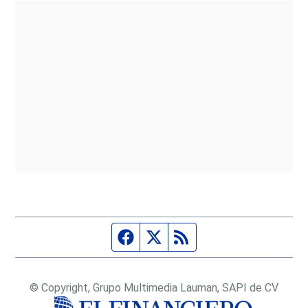
Página de Facebook
Fuente Twitter
Fuente RSS
© Copyright, Grupo Multimedia Lauman, SAPI de CV