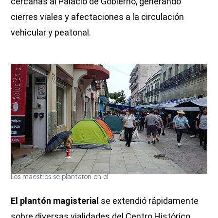
cercanas al Palacio de Gobierno, generando
cierres viales y afectaciones a la circulación
vehicular y peatonal.
Los maestros se plantaron en el
El plantón magisterial
se extendió rápidamente
sobre diversas vialidades del Centro Histórico,