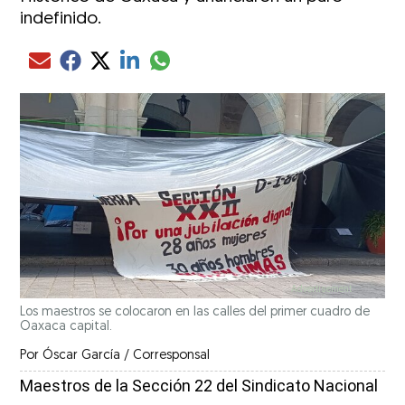
indefinido.
Compartir el artículo actual mediante glo
Compartir el artículo actual mediante Email
Compartir el artículo actual mediante Facebook
Compartir el artículo actual mediante Twitter
Compartir el artículo actual mediante LinkedIn
Los maestros se colocaron en las calles del primer cuadro de
Oaxaca capital.
Por
Óscar García / Corresponsal
Maestros de la Sección 22 del Sindicato Nacional