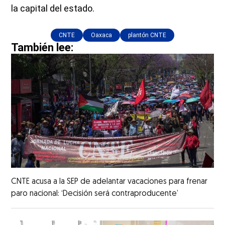
la capital del estado.
CNTE
Oaxaca
plantón CNTE
También lee:
CNTE acusa a la SEP de adelantar vacaciones para frenar
paro nacional: ‘Decisión será contraproducente’