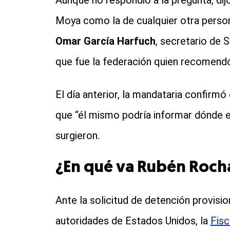
Aunque no respondió a la pregunta, di
Moya como la de cualquier otra person
Omar García Harfuch
, secretario de
que fue la federación quien recomendó
El día anterior, la mandataria confirm
que “él mismo podría informar dónde e
surgieron.
¿En qué va Rubén Roc
Ante la solicitud de detención provisio
autoridades de Estados Unidos, la
Fisc