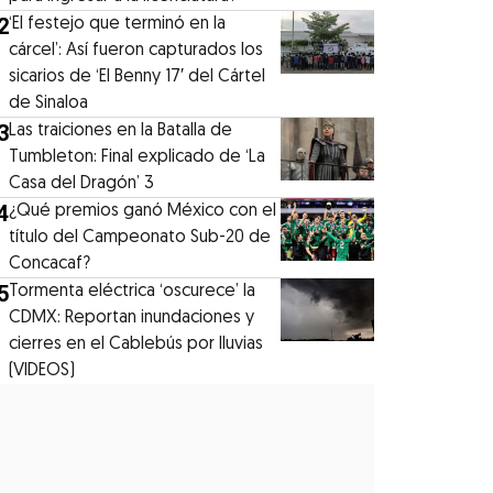
2
‘El festejo que terminó en la
cárcel’: Así fueron capturados los
sicarios de ‘El Benny 17′ del Cártel
de Sinaloa
3
Las traiciones en la Batalla de
Tumbleton: Final explicado de ‘La
Casa del Dragón’ 3
4
¿Qué premios ganó México con el
título del Campeonato Sub-20 de
Concacaf?
5
Tormenta eléctrica ‘oscurece’ la
CDMX: Reportan inundaciones y
cierres en el Cablebús por lluvias
(VIDEOS)