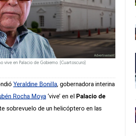
 vive en Palacio de Gobierno. (Cuartoscuro)
ondió
Yeraldine Bonilla
, gobernadora interina
ubén Rocha Moya
‘vive’ en el
Palacio de
nte sobrevuelo de un helicóptero en las