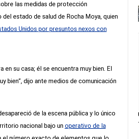
 sobre las medidas de protección
o del estado de salud de Rocha Moya, quien
stados Unidos por presuntos nexos con
ra en su casa; él se encuentra muy bien. El
uy bien”, dijo ante medios de comunicación
esapareció de la escena pública y lo único
ritorio nacional bajo un
operativo de la
e el número exacto de elementos que lo