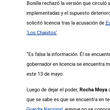
Bonilla rechazó la versión que circuló
implementadas y el supuesto deterior
solicitó licencia tras la acusación de
E
‘Los Chapitos’
.
“Es falsa la información. Él se encuent
gobernador en licencia se encuentra m
este 13 de mayo.
Luego de dejar el poder,
Rocha Moya
d
que se sabe es que se encuentra en ter
Guardia Nacional
, aunque no se conoc