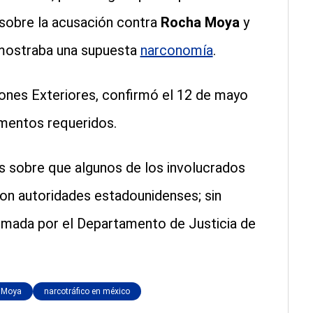
sobre la acusación contra
Rocha Moya
y
 mostraba una supuesta
narconomía
.
ones Exteriores, confirmó el 12 de mayo
mentos requeridos.
es sobre que algunos de los involucrados
on autoridades estadounidenses; sin
rmada por el Departamento de Justicia de
 Moya
narcotráfico en méxico