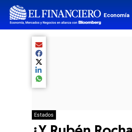
Economía
Compartir el artículo actual mediante Email
Compartir el artículo actual mediante Facebook
Compartir el artículo actual mediante Twitter
Compartir el artículo actual mediante LinkedIn
Compartir el artículo actual mediante global.so
Estados
¿Y Rubén Rocha?