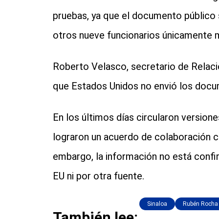
pruebas, ya que el documento público 
otros nueve funcionarios únicamente
Roberto Velasco, secretario de Relaci
que Estados Unidos no envió los docu
En los últimos días circularon version
lograron un acuerdo de colaboración c
embargo, la información no está confi
EU ni por otra fuente.
Sinaloa
Rubén Rocha
También lee: