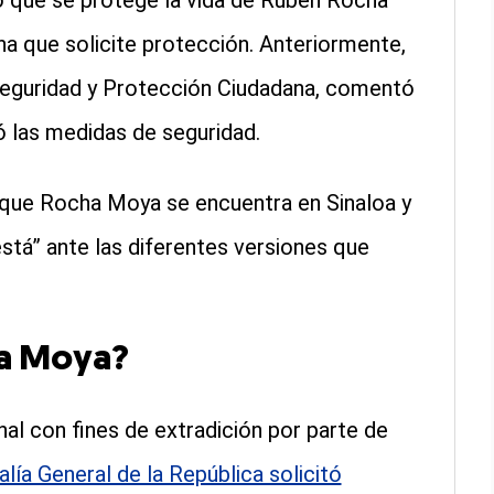
jo que se protege la vida de Rubén Rocha
a que solicite protección. Anteriormente,
 Seguridad y Protección Ciudadana, comentó
 las medidas de seguridad.
ó que Rocha Moya se encuentra en Sinaloa y
stá” ante las diferentes versiones que
ha Moya?
nal con fines de extradición por parte de
alía General de la República solicitó