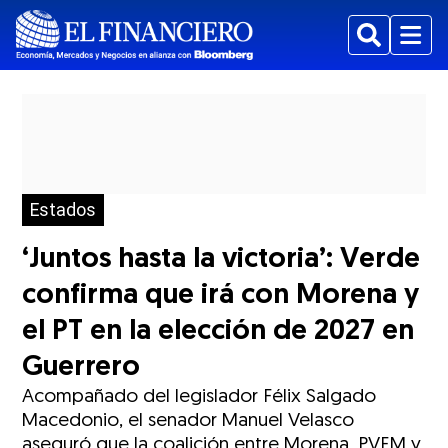
Buscar
Menu
Estados
‘Juntos hasta la victoria’: Verde
confirma que irá con Morena y
el PT en la elección de 2027 en
Guerrero
Acompañado del legislador Félix Salgado
Macedonio, el senador Manuel Velasco
aseguró que la coalición entre Morena, PVEM y