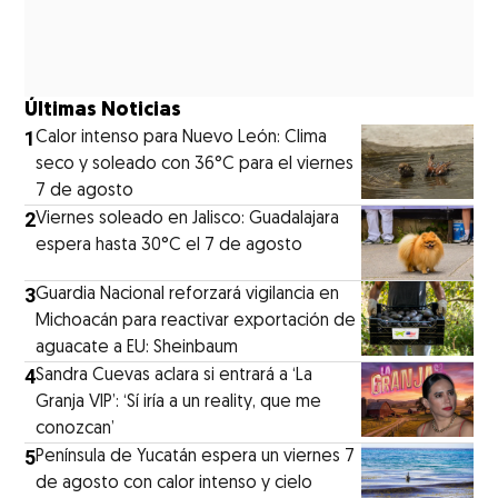
Últimas Noticias
1
Calor intenso para Nuevo León: Clima
seco y soleado con 36°C para el viernes
7 de agosto
2
Viernes soleado en Jalisco: Guadalajara
espera hasta 30°C el 7 de agosto
3
Guardia Nacional reforzará vigilancia en
Michoacán para reactivar exportación de
aguacate a EU: Sheinbaum
4
Sandra Cuevas aclara si entrará a ‘La
Granja VIP’: ‘Sí iría a un reality, que me
conozcan’
5
Península de Yucatán espera un viernes 7
de agosto con calor intenso y cielo