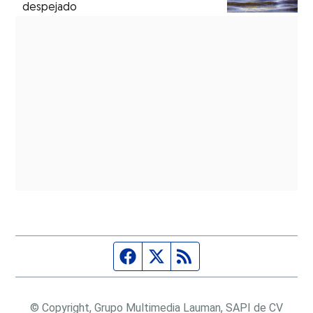
despejado
Página de Facebook
Fuente Twitter
Fuente RSS
© Copyright, Grupo Multimedia Lauman, SAPI de CV