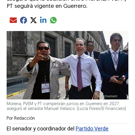
PT seguirá vigente en Guerrero.
Compartir el artículo actual mediante glo
Compartir el artículo actual mediante Email
Compartir el artículo actual mediante Facebook
Compartir el artículo actual mediante Twitter
Compartir el artículo actual mediante LinkedIn
Morena, PVEM y PT competirán juntos en Guerrero en 2027,
aseguró el senador Manuel Velasco.
(Lucía Flores/El Financiero)
Por
Redacción
El senador y coordinador del
Partido Verde