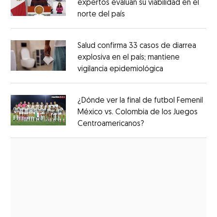
expertos evaluan su viabilidad en el
norte del país
Opens in new window
Opens in new window
Salud confirma 33 casos de diarrea
explosiva en el país; mantiene
vigilancia epidemiológica
Opens in new 
Opens in new window
¿Dónde ver la final de futbol Femenil
México vs. Colombia de los Juegos
Centroamericanos?
Opens in new windo
Opens in new window