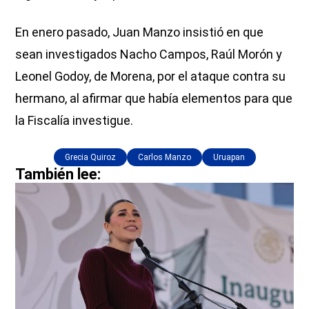
En enero pasado, Juan Manzo insistió en que
sean investigados Nacho Campos, Raúl Morón y
Leonel Godoy, de Morena, por el ataque contra su
hermano, al afirmar que había elementos para que
la Fiscalía investigue.
Grecia Quiroz
Carlos Manzo
Uruapan
También lee: