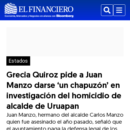
Buscar
Menu
Estados
Grecia Quiroz pide a Juan
Manzo darse ‘un chapuzón’ en
investigación del homicidio de
alcalde de Uruapan
Juan Manzo, hermano del alcalde Carlos Manzo
quien fue asesinado el año pasado, señaló que
el ayuntamiento paga la defensa legal de los