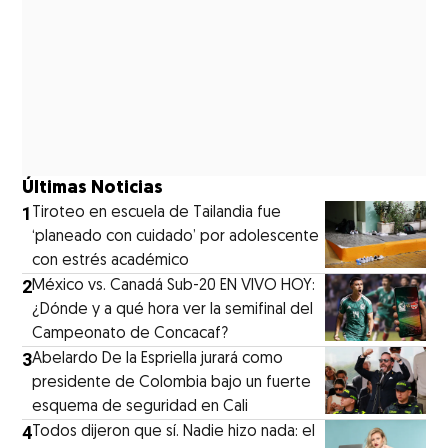
Últimas Noticias
1
Tiroteo en escuela de Tailandia fue
‘planeado con cuidado’ por adolescente
con estrés académico
2
México vs. Canadá Sub-20 EN VIVO HOY:
¿Dónde y a qué hora ver la semifinal del
Campeonato de Concacaf?
3
Abelardo De la Espriella jurará como
presidente de Colombia bajo un fuerte
esquema de seguridad en Cali
4
Todos dijeron que sí. Nadie hizo nada: el