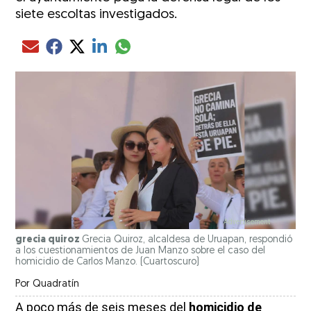
siete escoltas investigados.
Compartir el artículo actual mediante glo
Compartir el artículo actual mediante Email
Compartir el artículo actual mediante Facebook
Compartir el artículo actual mediante Twitter
Compartir el artículo actual mediante LinkedIn
grecia quiroz
Grecia Quiroz, alcaldesa de Uruapan, respondió
a los cuestionamientos de Juan Manzo sobre el caso del
homicidio de Carlos Manzo.
(Cuartoscuro)
Por
Quadratín
A poco más de seis meses del
homicidio de