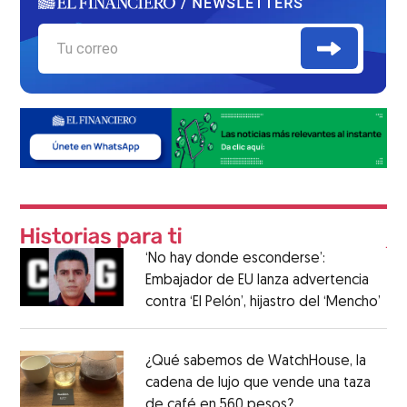
‘No hay donde esconderse’:
Embajador de EU lanza advertencia
contra ‘El Pelón’, hijastro del ‘Mencho’
¿Qué sabemos de WatchHouse, la
cadena de lujo que vende una taza
de café en 560 pesos?