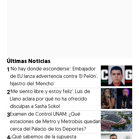
Últimas Noticias
1
‘No hay donde esconderse’: Embajador
de EU lanza advertencia contra ‘El Pelón’,
hijastro del ‘Mencho’
2
‘Me siento libre y estoy feliz’: Luis de
Llano aclara por qué no ha ofrecido
disculpas a Sasha Sokol
3
Examen de Control UNAM: ¿Qué
estaciones de Metro y Metrobús quedan
cerca del Palacio de los Deportes?
4
¿Qué sabemos de la supuesta