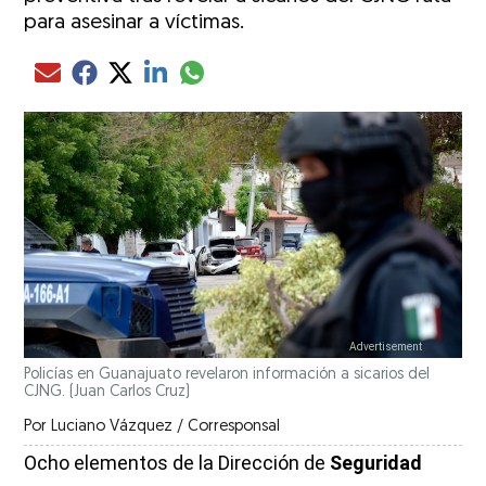
para asesinar a víctimas.
Compartir el artículo actual mediante glo
Compartir el artículo actual mediante Email
Compartir el artículo actual mediante Facebook
Compartir el artículo actual mediante Twitter
Compartir el artículo actual mediante LinkedIn
Policías en Guanajuato revelaron información a sicarios del
CJNG.
(Juan Carlos Cruz)
Por
Luciano Vázquez / Corresponsal
Ocho elementos de la Dirección de
Seguridad