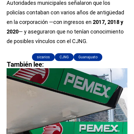
Autoridades municipales señalaron que los
policías contaban con varios años de antigüedad
en la corporación —con ingresos en
2017, 2018 y
2020
— y aseguraron que no tenían conocimiento
de posibles vínculos con el CJNG.
sicarios
CJNG
Guanajuato
También lee: