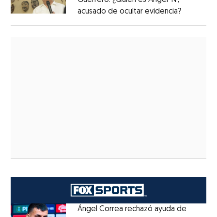
Guerrero: ¿Quién es Ángel ‘N’,
acusado de ocultar evidencia?
Ángel Correa rechazó ayuda de