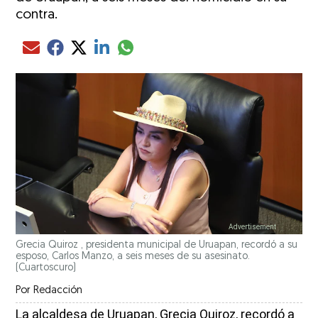
contra.
Compartir el artículo actual mediante glo
Compartir el artículo actual mediante Email
Compartir el artículo actual mediante Facebook
Compartir el artículo actual mediante Twitter
Compartir el artículo actual mediante LinkedIn
Grecia Quiroz , presidenta municipal de Uruapan, recordó a su
esposo, Carlos Manzo, a seis meses de su asesinato.
(Cuartoscuro)
Por
Redacción
La alcaldesa de Uruapan, Grecia Quiroz, recordó a