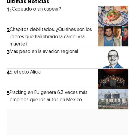
Últimas Noticias
1
¿Capeado o sin capear?
2
Chapitos debilitados: ¿Quiénes son los
líderes que han librado la cárcel y la
muerte?
3
Más peso en la aviación regional
4
El efecto Alicia
5
Fracking en EU genera 6.3 veces más
empleos que los autos en México