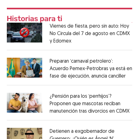
Viernes de fiesta, pero sin auto: Hoy
No Circula del 7 de agosto en CDMX
y Edomex
Preparan ‘carnaval petrolero’:
Acuerdo Pemex-Petrobras ya está en
fase de ejecución, anuncia canciller
¿Pensión para los ‘perrhijos’?
Proponen que mascotas reciban
manutención tras divorcios en CDMX
Detienen a exgobernador de