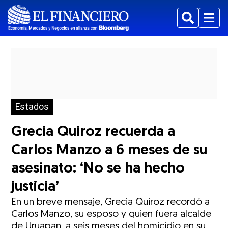
Buscar
Menu
Estados
Grecia Quiroz recuerda a
Carlos Manzo a 6 meses de su
asesinato: ‘No se ha hecho
justicia’
En un breve mensaje, Grecia Quiroz recordó a
Carlos Manzo, su esposo y quien fuera alcalde
de Uruapan, a seis meses del homicidio en su