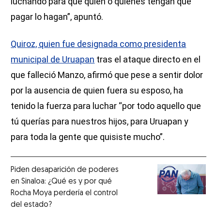
luchando para que quien o quienes tengan que
pagar lo hagan”, apuntó.
Quiroz, quien fue designada como presidenta
municipal de Uruapan
tras el ataque directo en el
que falleció Manzo, afirmó que pese a sentir dolor
por la ausencia de quien fuera su esposo, ha
tenido la fuerza para luchar “por todo aquello que
tú querías para nuestros hijos, para Uruapan y
para toda la gente que quisiste mucho”.
Piden desaparición de poderes
en Sinaloa: ¿Qué es y por qué
Rocha Moya perdería el control
del estado?