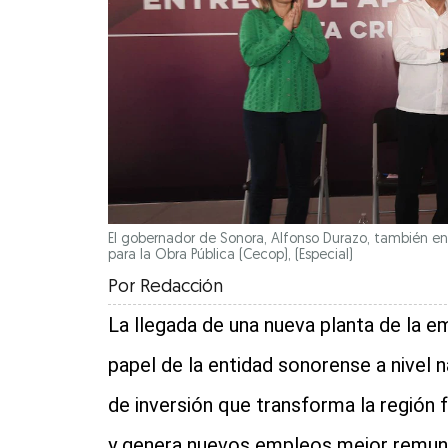
El gobernador de Sonora, Alfonso Durazo, también en
para la Obra Pública (Cecop),
(Especial)
Por
Redacción
La llegada de una nueva planta de la 
papel de la entidad sonorense a nivel 
de inversión que transforma la región 
y genera nuevos empleos mejor remun