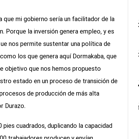
que mi gobierno sería un facilitador de la
ón. Porque la inversión genera empleo, y es
e nos permite sustentar una política de
s como los que genera aquí Dormakaba, que
ste objetivo que nos hemos propuesto
stro estado en un proceso de transición de
a procesos de producción de más alta
or Durazo.
0 pies cuadrados, duplicando la capacidad
200 trabajadores producen y envían