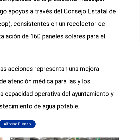
gó apoyos a través del Consejo Estatal de
cop), consistentes en un recolector de
talación de 160 paneles solares para el
as acciones representan una mejora
 de atención médica para las y los
 la capacidad operativa del ayuntamiento y
stecimiento de agua potable.
Alfonso Durazo