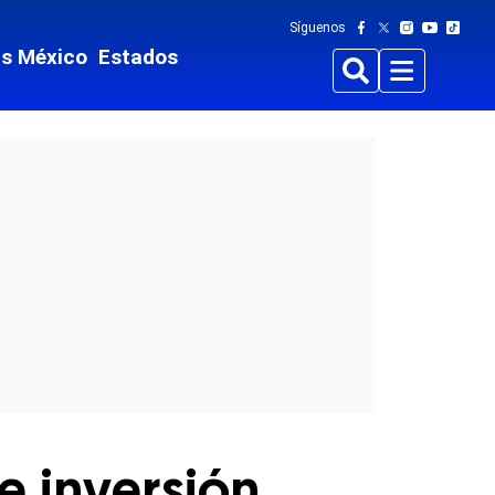
Síguenos
ts México
Estados
Buscar
Menu
 inversión