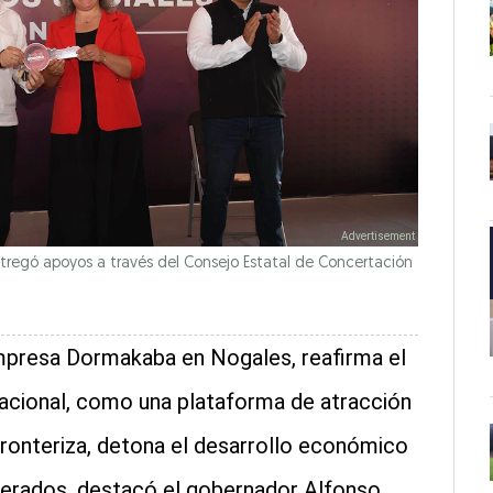
tregó apoyos a través del Consejo Estatal de Concertación
empresa Dormakaba en Nogales, reafirma el
nacional, como una plataforma de atracción
fronteriza, detona el desarrollo económico
erados, destacó el gobernador Alfonso