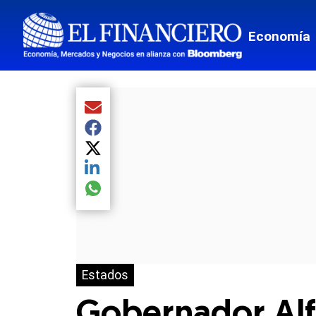
Economía
Compartir el artículo actual mediante Email
Compartir el artículo actual mediante Facebook
Compartir el artículo actual mediante Twitter
Compartir el artículo actual mediante LinkedIn
Compartir el artículo actual mediante global.so
Estados
Gobernador Alf