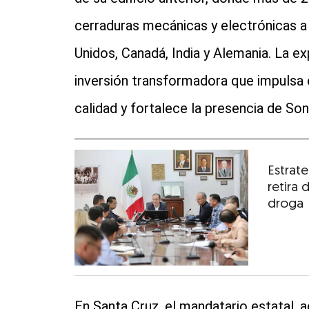
cerraduras mecánicas y electrónicas a
Unidos, Canadá, India y Alemania. La e
inversión transformadora que impulsa 
calidad y fortalece la presencia de So
Estrat
retira 
droga
En Santa Cruz, el mandatario estatal,