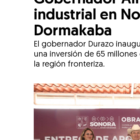
industrial en N
Dormakaba
⁠El gobernador Durazo inaug
una inversión de 65 millones
la región fronteriza.