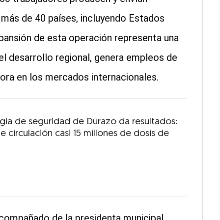
 más de 40 países, incluyendo Estados
xpansión de esta operación representa una
el desarrollo regional, genera empleos de
nora en los mercados internacionales.
egia de seguridad de Durazo da resultados:
de circulación casi 15 millones de dosis de
 acompañado de la presidenta municipal