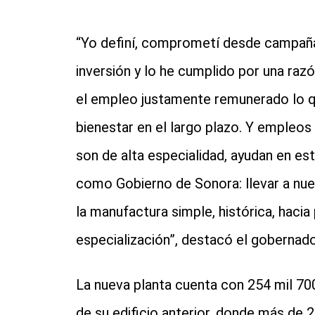
“Yo definí, comprometí desde campaña 
inversión y lo he cumplido por una raz
el empleo justamente remunerado lo qu
bienestar en el largo plazo. Y empleo
son de alta especialidad, ayudan en e
como Gobierno de Sonora: llevar a nue
la manufactura simple, histórica, haci
especialización”, destacó el gobernad
La nueva planta cuenta con 254 mil 70
de su edificio anterior, donde más de 