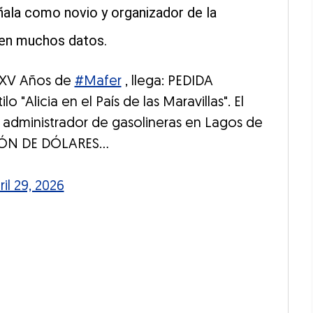
eñala como novio y organizador de la
en muchos datos.
s XV Años de
#Mafer
, llega: PEDIDA
"Alicia en el País de las Maravillas". El
 administrador de gasolineras en Lagos de
LLÓN DE DÓLARES…
ril 29, 2026