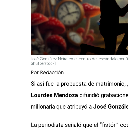
José González Neira en el centro del escándalo por fies
Shutterstock)
Por
Redacción
Si así fue la propuesta de matrimonio,
Lourdes Mendoza
difundió grabacion
millonaria que atribuyó a
José Gonzále
La periodista señaló que el “fistón” c