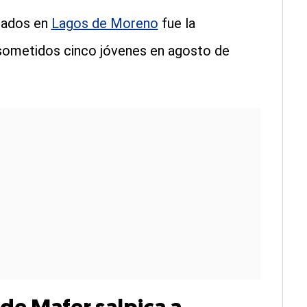
rados en
Lagos de Moreno
fue la
n sometidos cinco jóvenes en agosto de