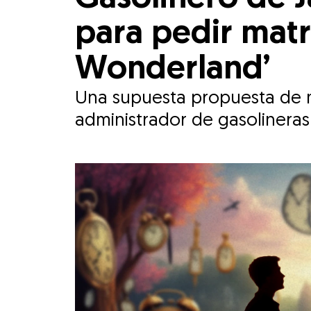
para pedir matr
Wonderland’
Una supuesta propuesta de m
administrador de gasolineras