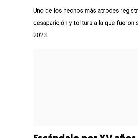
Uno de los hechos más atroces regist
desaparición y tortura a la que fuero
2023.