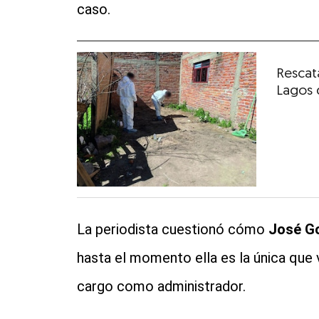
caso.
Rescat
Lagos 
La periodista cuestionó cómo
José Go
hasta el momento ella es la única que 
cargo como administrador.