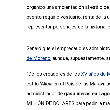
organizó una ambientación al estilo d
evento requirió vestuario, renta de la 
representar personajes de la historia, e
Señaló que el empresario es administr
de Moreno
, aunque, supuestamente, s
“De los creadores de los
XV años de 
estilo ‘Alicia en el País de las Maravil
administrador de
gasolineras en Lag
MILLÓN DE DÓLARES para pedir la man