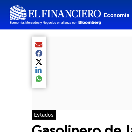
Economía
Compartir el artículo actual mediante Email
Compartir el artículo actual mediante Facebook
Compartir el artículo actual mediante Twitter
Compartir el artículo actual mediante LinkedIn
Compartir el artículo actual mediante global.so
Estados
Gasolinero de J