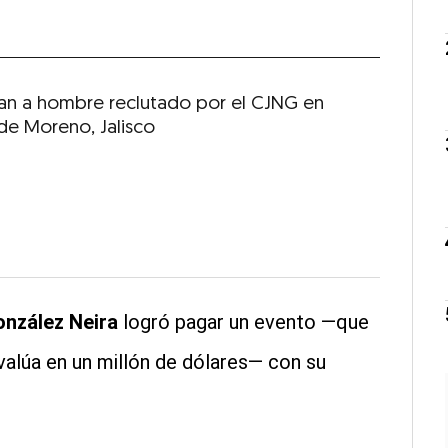
an a hombre reclutado por el CJNG en
de Moreno, Jalisco
nzález Neira
logró pagar un evento —que
valúa en un millón de dólares— con su