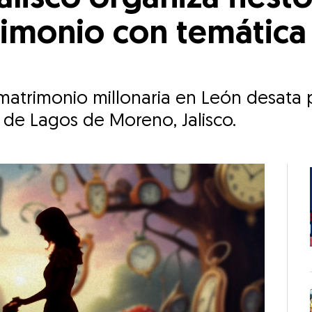
imonio con temática ‘
atrimonio millonaria en León desata p
 de Lagos de Moreno, Jalisco.