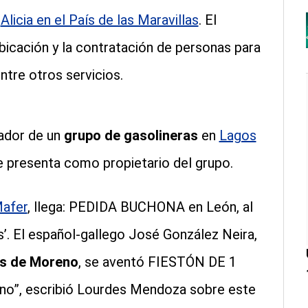
e
Alicia en el País de las Maravillas
. El
ubicación y la contratación de personas para
ntre otros servicios.
ador de un
grupo de gasolineras
en
Lagos
e presenta como propietario del grupo.
Mafer
, llega: PEDIDA BUCHONA en León, al
las’. El español-gallego José González Neira,
os de Moreno
, se aventó FIESTÓN DE 1
o”, escribió Lourdes Mendoza sobre este