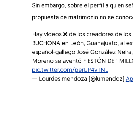
Sin embargo, sobre el perfil a quien s
propuesta de matrimonio no se conoc
Hay videos ❌ de los creadores de lo
BUCHONA en León, Guanajuato, al estilo 
español-gallego José González Neira,
Moreno se aventó FIESTÓN DE 1 MI
pic.twitter.com/perUP4vTNL
— Lourdes mendoza (@lumendoz)
Ap