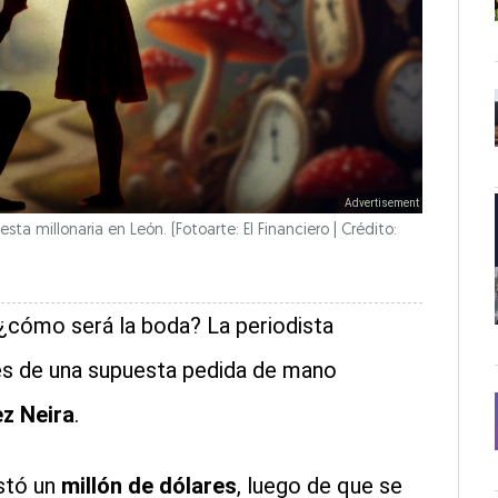
ta millonaria en León. (Fotoarte: El Financiero | Crédito:
 ¿cómo será la boda? La periodista
es de una supuesta pedida de mano
z Neira
.
ostó un
millón de dólares
, luego de que se