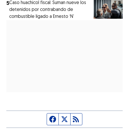
5
Caso huachicol fiscal: Suman nueve los
detenidos por contrabando de
combustible ligado a Ernesto ‘N’
Página de Facebook
Fuente Twitter
Fuente RSS