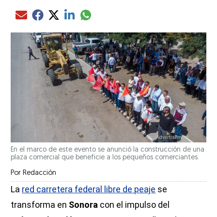
Compartir el artículo actual mediante glo
Compartir el artículo actual mediante Email
Compartir el artículo actual mediante Facebook
Compartir el artículo actual mediante Twitter
Compartir el artículo actual mediante LinkedIn
En el marco de este evento se anunció la construcción de una
plaza comercial que beneficie a los pequeños comerciantes.
Por
Redacción
La
red carretera federal libre de peaje
se
transforma en
Sonora
con el impulso del