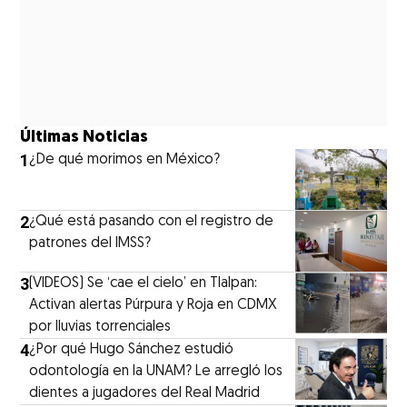
Últimas Noticias
1
¿De qué morimos en México?
2
¿Qué está pasando con el registro de
patrones del IMSS?
3
(VIDEOS) Se ‘cae el cielo’ en Tlalpan:
Activan alertas Púrpura y Roja en CDMX
por lluvias torrenciales
4
¿Por qué Hugo Sánchez estudió
odontología en la UNAM? Le arregló los
dientes a jugadores del Real Madrid