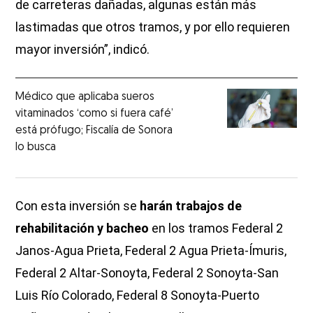
de carreteras dañadas, algunas están más
lastimadas que otros tramos, y por ello requieren
mayor inversión”, indicó.
Médico que aplicaba sueros
vitaminados ‘como si fuera café’
está prófugo; Fiscalía de Sonora
lo busca
Con esta inversión se
harán trabajos de
rehabilitación y bacheo
en los tramos Federal 2
Janos-Agua Prieta, Federal 2 Agua Prieta-Ímuris,
Federal 2 Altar-Sonoyta, Federal 2 Sonoyta-San
Luis Río Colorado, Federal 8 Sonoyta-Puerto