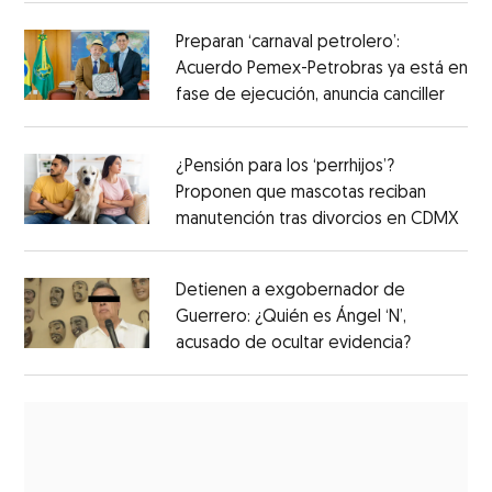
Preparan ‘carnaval petrolero’:
Acuerdo Pemex-Petrobras ya está en
fase de ejecución, anuncia canciller
¿Pensión para los ‘perrhijos’?
Proponen que mascotas reciban
manutención tras divorcios en CDMX
Detienen a exgobernador de
Guerrero: ¿Quién es Ángel ‘N’,
acusado de ocultar evidencia?