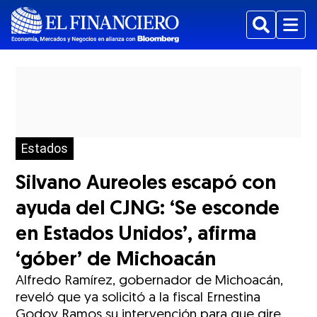
Buscar
Menu
Estados
Silvano Aureoles escapó con
ayuda del CJNG: ‘Se esconde
en Estados Unidos’, afirma
‘góber’ de Michoacán
Alfredo Ramírez, gobernador de Michoacán,
reveló que ya solicitó a la fiscal Ernestina
Godoy Ramos su intervención para que gire