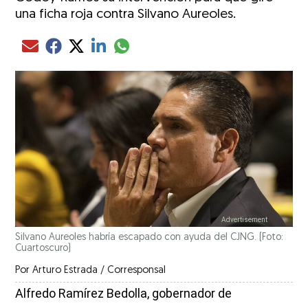
una ficha roja contra Silvano Aureoles.
Compartir el artículo actual mediante glo
Compartir el artículo actual mediante Email
Compartir el artículo actual mediante Facebook
Compartir el artículo actual mediante Twitter
Compartir el artículo actual mediante LinkedIn
Silvano Aureoles habría escapado con ayuda del CJNG. (Foto:
Cuartoscuro)
Por
Arturo Estrada / Corresponsal
Alfredo Ramírez Bedolla, gobernador de