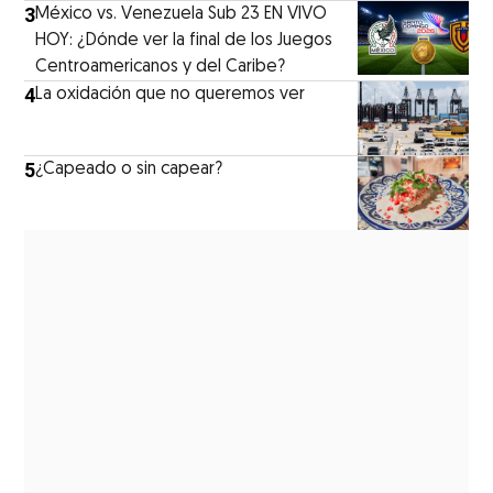
3
México vs. Venezuela Sub 23 EN VIVO
HOY: ¿Dónde ver la final de los Juegos
Centroamericanos y del Caribe?
4
La oxidación que no queremos ver
5
¿Capeado o sin capear?