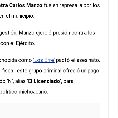
tra Carlos Manzo
fue en represalia por los
n el municipio.
 gestión, Manzo ejerció presión contra los
con el Ejército.
a conocida como
‘Los Erre’
pactó el asesinato.
 fiscal, este grupo criminal ofreció un pago
o ‘N’, alias
‘El Licenciado’
, para
 político michoacano.