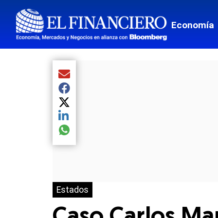
Economía
Compartir el artículo actual mediante Email
Compartir el artículo actual mediante Facebook
Compartir el artículo actual mediante Twitter
Compartir el artículo actual mediante LinkedIn
Compartir el artículo actual mediante global.so
Estados
Caso Carlos Manz