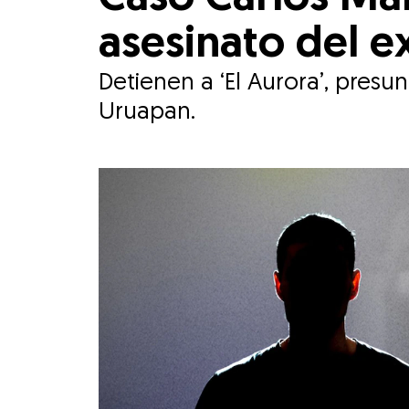
asesinato del e
Detienen a ‘El Aurora’, presu
Uruapan.