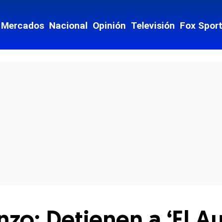
Mercados
Nacional
Opinión
Televisión
Fox Spor
cial-whatsapp
o: Detienen a ‘El Aur