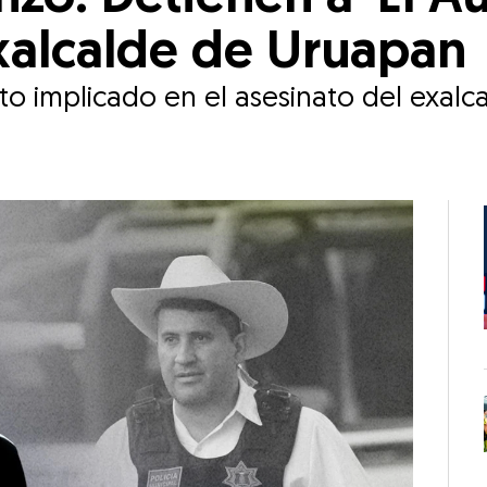
xalcalde de Uruapan
nto implicado en el asesinato del exal