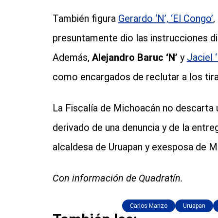
También figura
Gerardo ‘N’, ‘El Congo’
,
presuntamente dio las instrucciones di
Además,
Alejandro Baruc ‘N’
y
Jaciel 
como encargados de reclutar a los tir
La Fiscalía de Michoacán no descarta u
derivado de una denuncia y de la entre
alcaldesa de Uruapan y exesposa de 
Con información de Quadratín.
Carlos Manzo
Uruapan