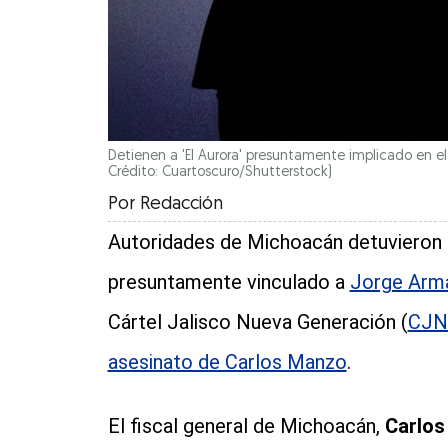
Detienen a 'El Aurora' presuntamente implicado en el 
Crédito: Cuartoscuro/Shutterstock)
Por
Redacción
Autoridades de Michoacán detuvieron
presuntamente vinculado a
Jorge Arman
Cártel Jalisco Nueva Generación (
CJN
asesinato de Carlos Manzo
.
El fiscal general de Michoacán,
Carlos