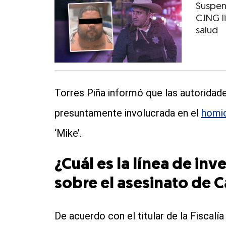
Suspend
CJNG l
salud
Torres Piña informó que las autoridad
presuntamente involucrada en el
homic
‘Mike’.
¿Cuál es la línea de inve
sobre el asesinato de 
De acuerdo con el titular de la Fiscalía