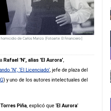
homicidio de Carlos Manzo. (Fotoarte: El Financiero |
 a
Rafael ‘N’, alias ‘El Aurora’
,
do ‘N’, ‘El Licenciado’
, jefe de plaza del
G
) y uno de los autores intelectuales del
 Torres Piña
, explicó que ‘
El Aurora
’