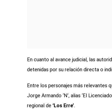
En cuanto al avance judicial, las autor
detenidas por su relación directa o ind
Entre los personajes más relevantes qu
Jorge Armando ‘N’, alias ‘El Licenciado’
regional de
‘Los Erre’
.