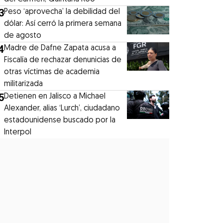
3
Peso ‘aprovecha’ la debilidad del
dólar: Así cerró la primera semana
de agosto
4
Madre de Dafne Zapata acusa a
Fiscalía de rechazar denunicias de
otras víctimas de academia
militarizada
5
Detienen en Jalisco a Michael
Alexander, alias ‘Lurch’, ciudadano
estadounidense buscado por la
Interpol