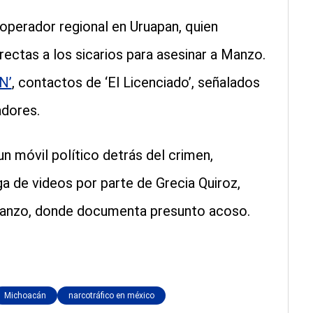
 operador regional en Uruapan, quien
rectas a los sicarios para asesinar a Manzo.
‘N’
, contactos de ‘El Licenciado’, señalados
adores.
n móvil político detrás del crimen,
ga de videos por parte de Grecia Quiroz,
Manzo, donde documenta presunto acoso.
Michoacán
narcotráfico en méxico