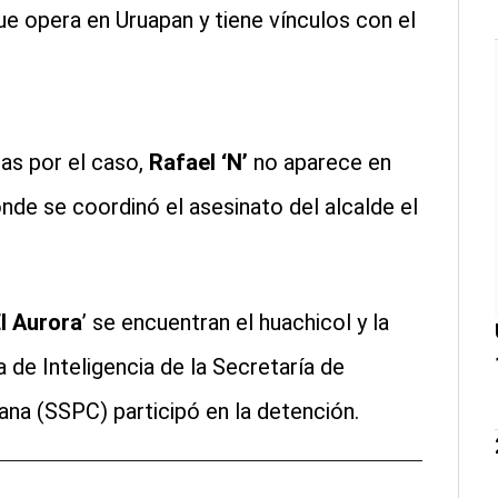
ue opera en Uruapan y tiene vínculos con el
as por el caso,
Rafael ‘N’
no aparece en
nde se coordinó el asesinato del alcalde el
l Aurora
’ se encuentran el huachicol y la
a de Inteligencia de la Secretaría de
na (SSPC) participó en la detención.