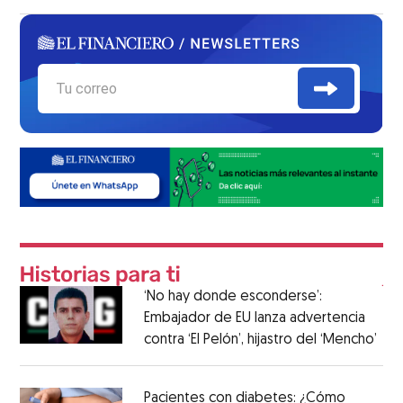
‘No hay donde esconderse’:
Embajador de EU lanza advertencia
contra ‘El Pelón’, hijastro del ‘Mencho’
Pacientes con diabetes: ¿Cómo