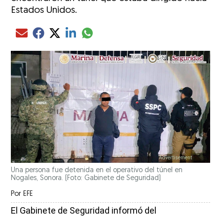
Estados Unidos.
Compartir el artículo actual mediante glo
Compartir el artículo actual mediante Email
Compartir el artículo actual mediante Facebook
Compartir el artículo actual mediante Twitter
Compartir el artículo actual mediante LinkedIn
Una persona fue detenida en el operativo del túnel en
Nogales, Sonora. (Foto: Gabinete de Seguridad)
Por
EFE
El Gabinete de Seguridad informó del