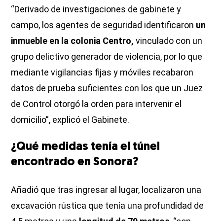
“Derivado de investigaciones de gabinete y
campo, los agentes de seguridad identificaron
un
inmueble en la colonia Centro,
vinculado con un
grupo delictivo generador de violencia, por lo que
mediante vigilancias fijas y móviles recabaron
datos de prueba suficientes con los que un Juez
de Control otorgó la orden para intervenir el
domicilio”, explicó el Gabinete.
¿Qué medidas tenía el túnel
encontrado en Sonora?
Añadió que tras ingresar al lugar, localizaron una
excavación rústica que tenía una profundidad de