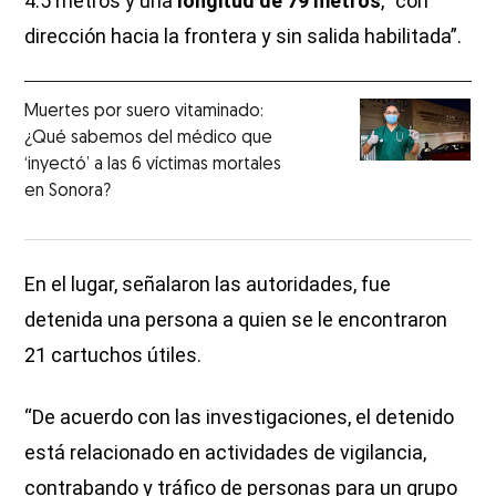
4.5 metros y una
longitud de 79 metros
, “con
dirección hacia la frontera y sin salida habilitada”.
Muertes por suero vitaminado:
¿Qué sabemos del médico que
‘inyectó’ a las 6 víctimas mortales
en Sonora?
En el lugar, señalaron las autoridades, fue
detenida una persona a quien se le encontraron
21 cartuchos útiles.
“De acuerdo con las investigaciones, el detenido
está relacionado en actividades de vigilancia,
contrabando y tráfico de personas para un grupo