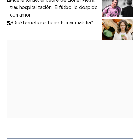
4
Muere Jorge, el padre de Lionel Messi,
tras hospitalización: ‘El fútbol lo despide
con amor’
5
¿Qué beneficios tiene tomar matcha?