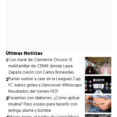
Últimas Noticias
1
Con mural de Clemente Orozco: El
multifamiliar de CDMX donde Laura
Zapata creció con Carlos Bonavides
2
Pumas vuelve a caer en la Leagues Cup;
FC Juárez golea a Vancouver Whitecaps:
Resultados del torneo HOY
3
Pacientes con diabetes: ¿Cómo aplicar
insulina? Paso a paso para hacerlo con
jeringa, pluma y bomba