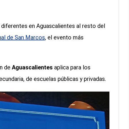
 diferentes en Aguascalientes al resto del
nal de San Marcos
, el evento más
ón de
Aguascalientes
aplica para los
ecundaria, de escuelas públicas y privadas.