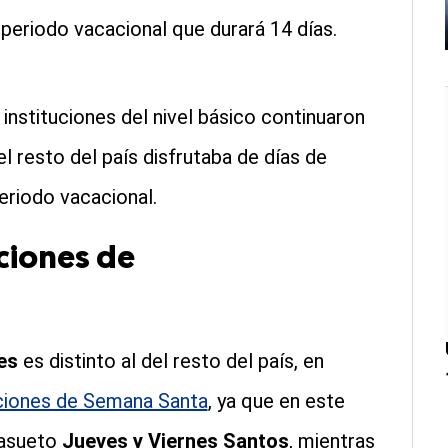
un periodo vacacional que durará 14 días.
 instituciones del nivel básico continuaron
l resto del país disfrutaba de días de
eriodo vacacional.
ciones de
es
es distinto al del resto del país, en
ciones de Semana Santa
, ya que en este
 asueto
Jueves y Viernes Santos
, mientras