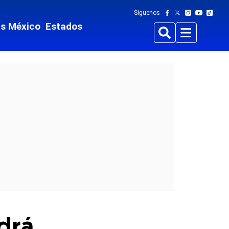
Síguenos
ts México
Estados
Buscar
Menu
ndrá