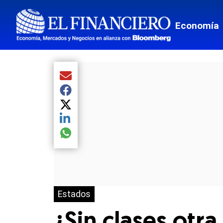
Economía
Compartir el artículo actual mediante Email
Compartir el artículo actual mediante Facebook
Compartir el artículo actual mediante Twitter
Compartir el artículo actual mediante LinkedIn
Compartir el artículo actual mediante global.so
Estados
¿Sin clases otr