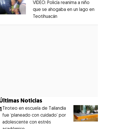
VIDEO: Policía reanima a niño
que se ahogaba en un lago en
Teotihuacán
Opens in new window
Opens in new window
Últimas Noticias
1
Tiroteo en escuela de Tailandia
fue ‘planeado con cuidado’ por
adolescente con estrés