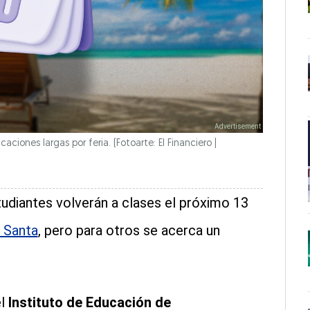
ciones largas por feria. (Fotoarte: El Financiero |
studiantes volverán a clases el próximo 13
 Santa
, pero para otros se acerca un
el
Instituto de Educación de