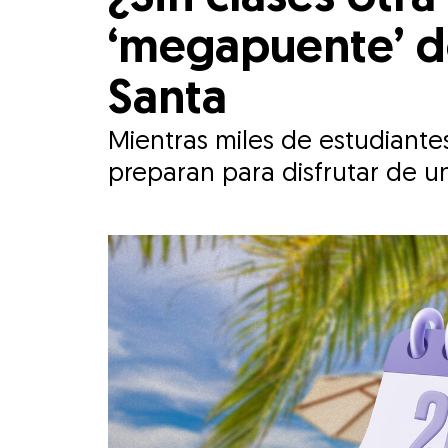
‘megapuente’ de
Santa
Mientras miles de estudiante
preparan para disfrutar de u