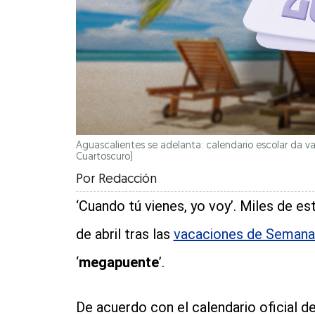
Aguascalientes se adelanta: calendario escolar da vaca
Cuartoscuro)
Por
Redacción
‘Cuando tú vienes, yo voy’. Miles de e
de abril tras las
vacaciones de Semana
‘
megapuente
’.
De acuerdo con el calendario oficial d