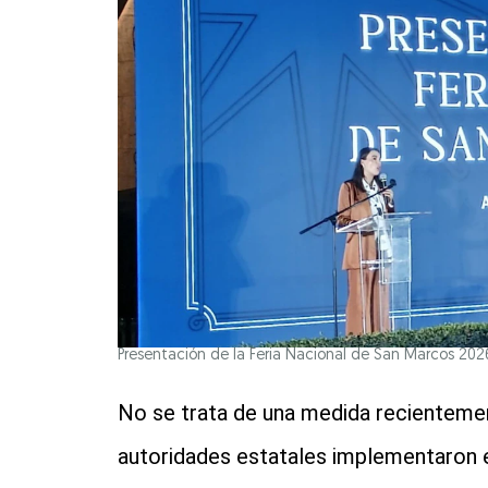
Presentación de la Feria Nacional de San Marcos 202
No se trata de una medida recientement
autoridades estatales implementaron e