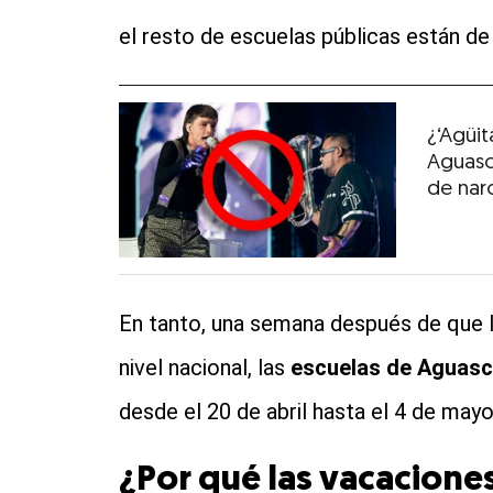
el resto de escuelas públicas están de
¿‘Agüi
Aguasc
de nar
En tanto, una semana después de que l
nivel nacional, las
escuelas de Aguasc
desde el 20 de abril hasta el 4 de mayo
¿Por qué las vacacione