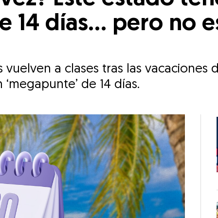
 14 días... pero no 
s vuelven a clases tras las vacaciones
n ‘megapunte’ de 14 días.