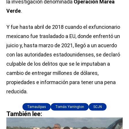
la investigación denominada
Operación Marea
Verde
.
Y fue hasta abril de 2018 cuando el exfuncionario
mexicano fue trasladado a EU, donde enfrentó un
juicio y, hasta marzo de 2021, llegó a un acuerdo
con las autoridades estadounidenses, se declaró
culpable de los delitos que se le imputaban a
cambio de entregar millones de dólares,
propiedades e información para tener una pena
reducida.
Tamaulipas
Tomás Yarrington
SCJN
También lee: