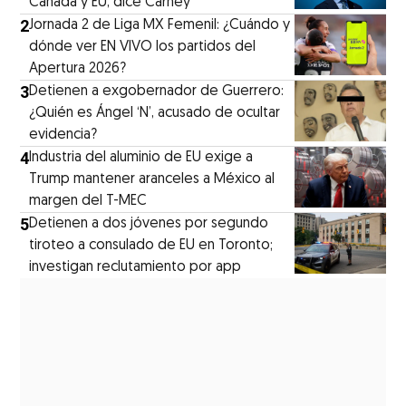
Canadá y EU, dice Carney
2
Jornada 2 de Liga MX Femenil: ¿Cuándo y
dónde ver EN VIVO los partidos del
Apertura 2026?
3
Detienen a exgobernador de Guerrero:
¿Quién es Ángel ‘N’, acusado de ocultar
evidencia?
4
Industria del aluminio de EU exige a
Trump mantener aranceles a México al
margen del T-MEC
5
Detienen a dos jóvenes por segundo
tiroteo a consulado de EU en Toronto;
investigan reclutamiento por app