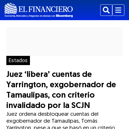
Buscar
Menu
Estados
Juez ‘libera’ cuentas de
Yarrington, exgobernador de
Tamaulipas, con criterio
invalidado por la SCJN
Juez ordena desbloquear cuentas del
exgobernador de Tamaulipas, Tomás
Yarrington, pese a que se basó en un criterio