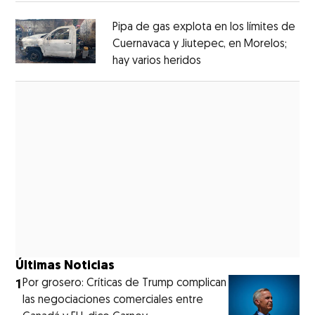
Pipa de gas explota en los límites de
Cuernavaca y Jiutepec, en Morelos;
hay varios heridos
Opens in new window
Opens in new window
Últimas Noticias
1
Por grosero: Críticas de Trump complican
las negociaciones comerciales entre