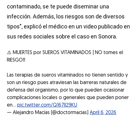
contaminado, se te puede diseminar una
infección. Además, los riesgos son de diversos
tipos”, explicó el médico en un video publicado en
sus redes sociales sobre el caso en Sonora.
⚠️ MUERTES por SUEROS VITAMINADOS | NO tomes el
RIESGO‼️
Las terapias de sueros vitaminados no tienen sentido y
son un riesgo pues atraviesan las barreras naturales de
defensa del organismo, por lo que pueden ocasionar
complicaciones locales o generales que pueden poner
en…
pic.twitter.com/Q167Il29KU
— Alejandro Macias (@doctormacias)
April 6, 2026