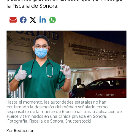
la Fiscalía de Sonora.
Compartir el artículo actual mediante glo
Compartir el artículo actual mediante Email
Compartir el artículo actual mediante Facebook
Compartir el artículo actual mediante Twitter
Compartir el artículo actual mediante LinkedIn
Hasta el momento, las autoridades estatales no han
confirmado la detención del médico señalado como
responsable de la muerte de 6 personas tras la aplicación de
sueros vitaminados en una clínica privada en Sonora.
[Fotografía. Fiscalía de Sonora, Shutterstock]
Por
Redacción