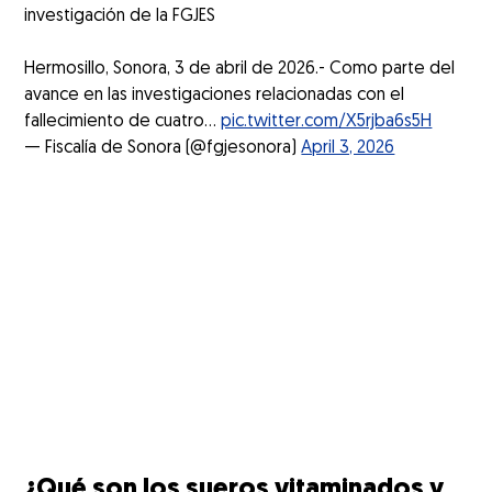
investigación de la FGJES
Hermosillo, Sonora, 3 de abril de 2026.- Como parte del
avance en las investigaciones relacionadas con el
fallecimiento de cuatro…
pic.twitter.com/X5rjba6s5H
— Fiscalía de Sonora (@fgjesonora)
April 3, 2026
¿Qué son los sueros vitaminados y