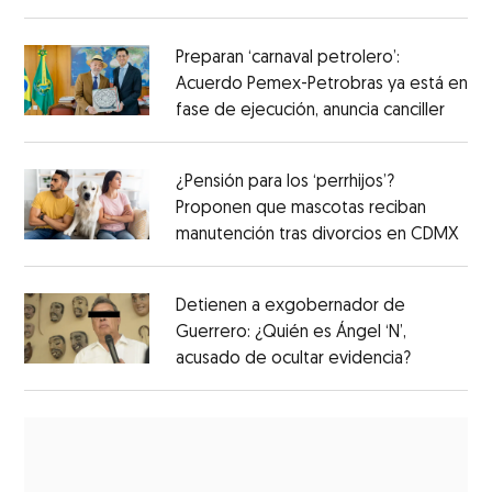
Preparan ‘carnaval petrolero’:
Acuerdo Pemex-Petrobras ya está en
fase de ejecución, anuncia canciller
¿Pensión para los ‘perrhijos’?
Proponen que mascotas reciban
manutención tras divorcios en CDMX
Detienen a exgobernador de
Guerrero: ¿Quién es Ángel ‘N’,
acusado de ocultar evidencia?