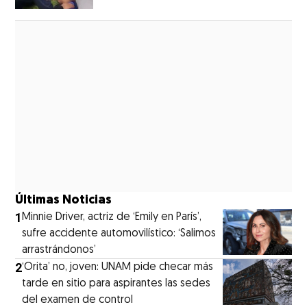
Opens in new window
Últimas Noticias
1
Minnie Driver, actriz de ‘Emily en París’,
sufre accidente automovilístico: ‘Salimos
arrastrándonos’
2
‘Orita’ no, joven: UNAM pide checar más
tarde en sitio para aspirantes las sedes
del examen de control