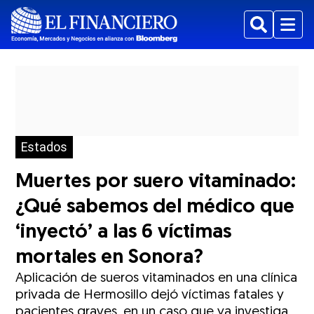
Buscar
Menu
Estados
Muertes por suero vitaminado:
¿Qué sabemos del médico que
‘inyectó’ a las 6 víctimas
mortales en Sonora?
Aplicación de sueros vitaminados en una clínica
privada de Hermosillo dejó víctimas fatales y
pacientes graves, en un caso que ya investiga