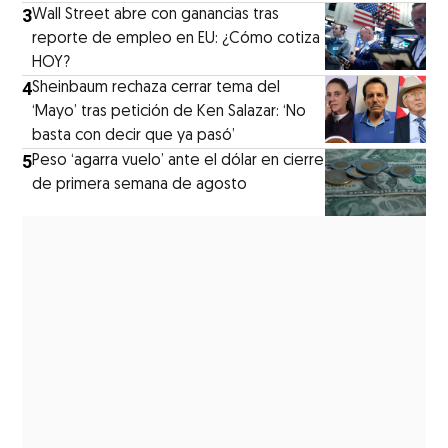
3
Wall Street abre con ganancias tras
reporte de empleo en EU: ¿Cómo cotiza
HOY?
4
Sheinbaum rechaza cerrar tema del
‘Mayo’ tras petición de Ken Salazar: ‘No
basta con decir que ya pasó’
5
Peso ‘agarra vuelo’ ante el dólar en cierre
de primera semana de agosto