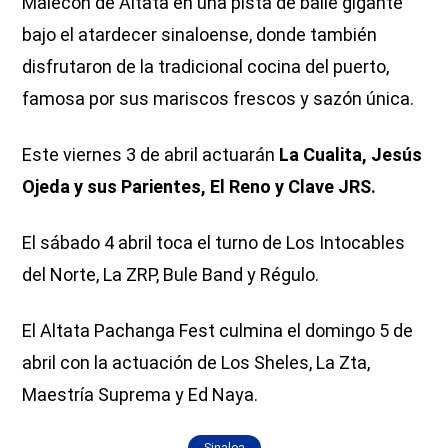
Malecón de Altata en una pista de baile gigante
bajo el atardecer sinaloense, donde también
disfrutaron de la tradicional cocina del puerto,
famosa por sus mariscos frescos y sazón única.
Este viernes 3 de abril actuarán
La Cualita, Jesús
Ojeda y sus Parientes, El Reno y Clave JRS.
El sábado 4 abril toca el turno de Los Intocables
del Norte, La ZRP, Bule Band y Régulo.
El Altata Pachanga Fest culmina el domingo 5 de
abril con la actuación de Los Sheles, La Zta,
Maestría Suprema y Ed Naya.
Sinaloa