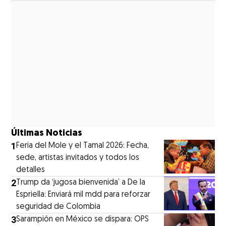
Últimas Noticias
1
Feria del Mole y el Tamal 2026: Fecha,
sede, artistas invitados y todos los
detalles
2
Trump da ‘jugosa bienvenida’ a De la
Espriella: Enviará mil mdd para reforzar
seguridad de Colombia
3
Sarampión en México se dispara: OPS