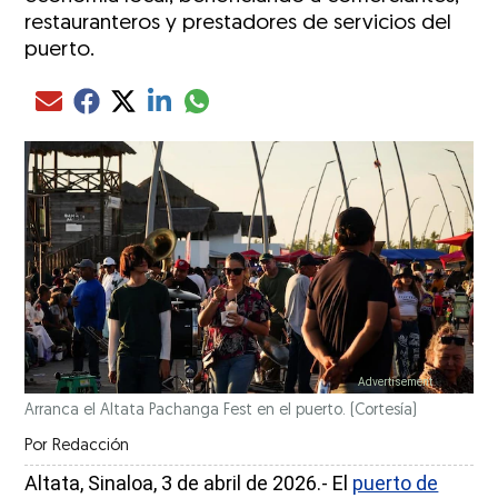
restauranteros y prestadores de servicios del
puerto.
Compartir el artículo actual mediante glo
Compartir el artículo actual mediante Email
Compartir el artículo actual mediante Facebook
Compartir el artículo actual mediante Twitter
Compartir el artículo actual mediante LinkedIn
Arranca el Altata Pachanga Fest en el puerto.
(Cortesía)
Por
Redacción
Altata, Sinaloa, 3 de abril de 2026.- El
puerto de