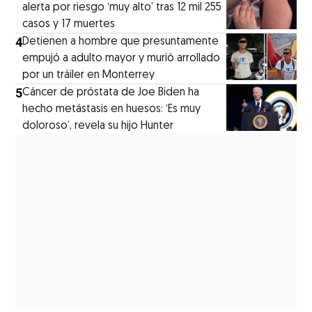
alerta por riesgo ‘muy alto’ tras 12 mil 255
casos y 17 muertes
4
Detienen a hombre que presuntamente
empujó a adulto mayor y murió arrollado
por un tráiler en Monterrey
5
Cáncer de próstata de Joe Biden ha
hecho metástasis en huesos: ‘Es muy
doloroso’, revela su hijo Hunter