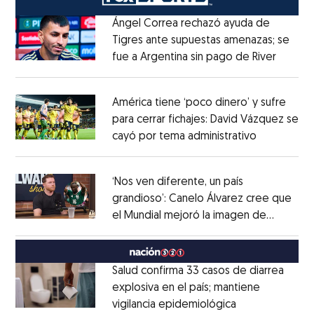
Ángel Correa rechazó ayuda de
Tigres ante supuestas amenazas; se
fue a Argentina sin pago de River
Opens 
Opens in new window
América tiene ‘poco dinero’ y sufre
para cerrar fichajes: David Vázquez se
cayó por tema administrativo
Opens in 
Opens in new window
‘Nos ven diferente, un país
grandioso’: Canelo Álvarez cree que
el Mundial mejoró la imagen de
Opens in new window
México
Opens in new window
Salud confirma 33 casos de diarrea
explosiva en el país; mantiene
vigilancia epidemiológica
Opens in new 