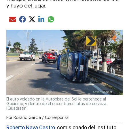
y huyó del lugar.
Compartir el artículo actual mediante glo
Compartir el artículo actual mediante Email
Compartir el artículo actual mediante Facebook
Compartir el artículo actual mediante Twitter
Compartir el artículo actual mediante LinkedIn
El auto volcado en la Autopista del Sol le pertenece al
Gobierno, y dentro de él encontraron latas de cerveza.
(Quadratín)
Por
Rosario García / Corresponsal
Roberto Nava Castro
, comisionado del Instituto