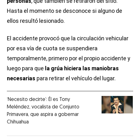
personas
, que también se retiraron del sitio.
Hasta el momento se desconoce si alguno de
ellos resultó lesionado.
El accidente provocó que la circulación vehicular
por esa vía de cuota se suspendiera
temporalmente, primero por el propio accidente y
luego para que
la grúa hiciera las maniobras
necesarias
para retirar el vehículo del lugar.
‘Necesito decirte’: Él es Tony
Meléndez, vocalista de Conjunto
Primavera, que aspira a gobernar
Chihuahua