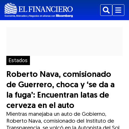
Buscar
Menu
Estados
Roberto Nava, comisionado
de Guerrero, choca y ‘se da a
la fuga’: Encuentran latas de
cerveza en el auto
Mientras manejaba un auto de Gobierno,
Roberto Nava, comisionado del Instituto de
Transparencia, se volcó en la Autopista del Sol