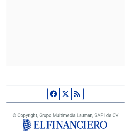
Página de Facebook
Fuente Twitter
Fuente RSS
© Copyright, Grupo Multimedia Lauman, SAPI de CV