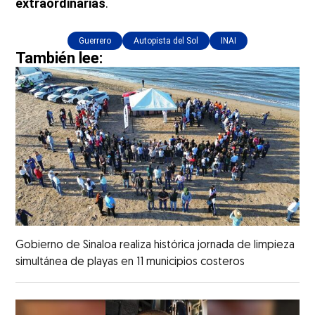
extraordinarias
.
Guerrero
Autopista del Sol
INAI
También lee:
Gobierno de Sinaloa realiza histórica jornada de limpieza
simultánea de playas en 11 municipios costeros