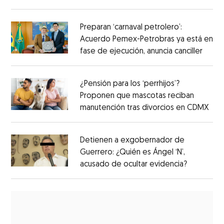
Preparan ‘carnaval petrolero’:
Acuerdo Pemex-Petrobras ya está en
fase de ejecución, anuncia canciller
¿Pensión para los ‘perrhijos’?
Proponen que mascotas reciban
manutención tras divorcios en CDMX
Detienen a exgobernador de
Guerrero: ¿Quién es Ángel ‘N’,
acusado de ocultar evidencia?