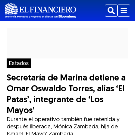
Buscar
Menu
Estados
Secretaría de Marina detiene a
Omar Oswaldo Torres, alias ‘El
Patas’, integrante de ‘Los
Mayos’
Durante el operativo también fue retenida y
después liberada, Mónica Zambada, hija de
Ismael ‘El Mayo’ Zambada.