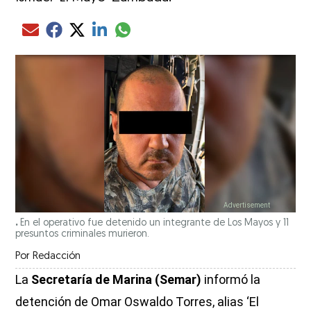
Compartir el artículo actual mediante glo
Compartir el artículo actual mediante Email
Compartir el artículo actual mediante Facebook
Compartir el artículo actual mediante Twitter
Compartir el artículo actual mediante LinkedIn
.
En el operativo fue detenido un integrante de Los Mayos y 11
presuntos criminales murieron.
Por
Redacción
La
Secretaría de Marina (Semar)
informó la
detención de Omar Oswaldo Torres, alias ‘El