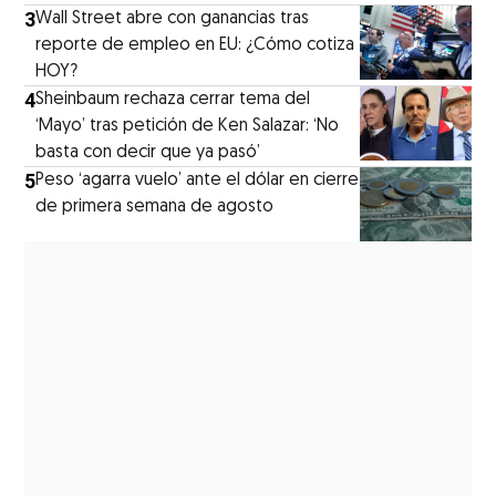
3
Wall Street abre con ganancias tras
reporte de empleo en EU: ¿Cómo cotiza
HOY?
4
Sheinbaum rechaza cerrar tema del
‘Mayo’ tras petición de Ken Salazar: ‘No
basta con decir que ya pasó’
5
Peso ‘agarra vuelo’ ante el dólar en cierre
de primera semana de agosto