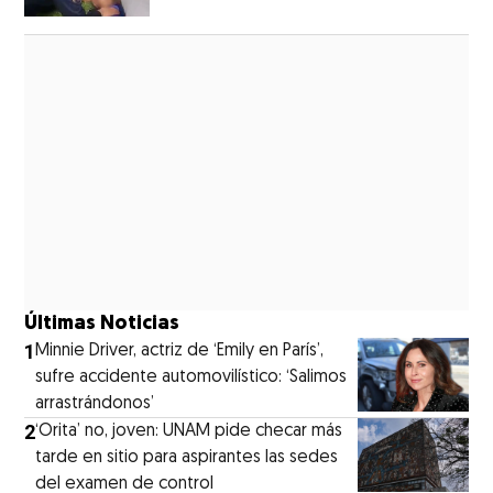
Opens in new window
Últimas Noticias
1
Minnie Driver, actriz de ‘Emily en París’,
sufre accidente automovilístico: ‘Salimos
arrastrándonos’
2
‘Orita’ no, joven: UNAM pide checar más
tarde en sitio para aspirantes las sedes
del examen de control