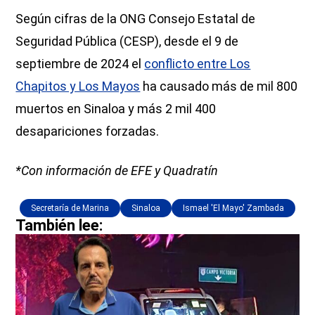
Según cifras de la ONG Consejo Estatal de
Seguridad Pública (CESP), desde el 9 de
septiembre de 2024 el
conflicto entre Los
Chapitos y Los Mayos
ha causado más de mil 800
muertos en Sinaloa y más 2 mil 400
desapariciones forzadas.
*Con información de EFE y Quadratín
Secretaría de Marina
Sinaloa
Ismael 'El Mayo' Zambada
También lee: