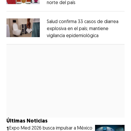
norte del país
Opens in new window
Opens in new window
Salud confirma 33 casos de diarrea
explosiva en el país; mantiene
vigilancia epidemiológica
Opens in new 
Opens in new window
Últimas Noticias
1
Expo Med 2026 busca impulsar a México