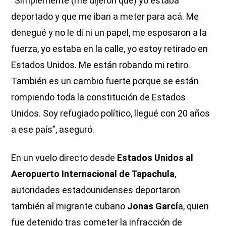
“Simplemente (me dijeron que) yo estaba
deportado y que me iban a meter para acá. Me
denegué y no le di ni un papel, me esposaron a la
fuerza, yo estaba en la calle, yo estoy retirado en
Estados Unidos. Me están robando mi retiro.
También es un cambio fuerte porque se están
rompiendo toda la constitución de Estados
Unidos. Soy refugiado político, llegué con 20 años
a ese país”, aseguró.
En un vuelo directo desde
Estados Unidos al
Aeropuerto Internacional de Tapachula
,
autoridades estadounidenses deportaron
también al migrante cubano
Jonas Garcí
a, quien
fue detenido tras cometer la infracción de