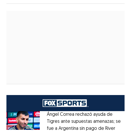
Ángel Correa rechazó ayuda de
Tigres ante supuestas amenazas; se
fue a Argentina sin pago de River
Opens 