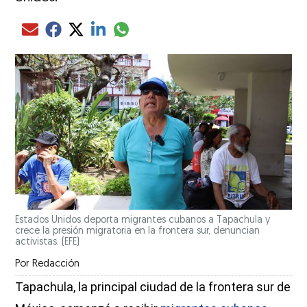
Compartir el artículo actual mediante glo
Compartir el artículo actual mediante Email
Compartir el artículo actual mediante Facebook
Compartir el artículo actual mediante Twitter
Compartir el artículo actual mediante LinkedIn
Estados Unidos deporta migrantes cubanos a Tapachula y
crece la presión migratoria en la frontera sur, denuncian
activistas. (EFE)
Por
Redacción
Tapachula, la principal ciudad de la frontera sur de