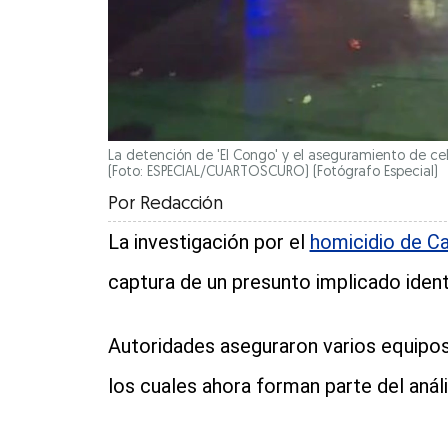
La detención de 'El Congo' y el aseguramiento de ce
(Foto: ESPECIAL/CUARTOSCURO)
(Fotógrafo Especial)
Por
Redacción
La investigación por el
homicidio de C
captura de un presunto implicado iden
Autoridades aseguraron varios equipo
los cuales ahora forman parte del anális