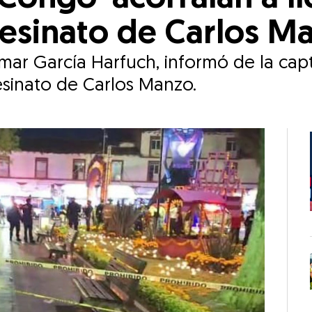
sesinato de Carlos M
mar García Harfuch, informó de la capt
sesinato de Carlos Manzo.