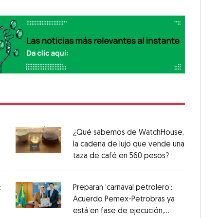
¿Qué sabemos de WatchHouse,
la cadena de lujo que vende una
taza de café en 560 pesos?
:
Preparan ‘carnaval petrolero’:
Acuerdo Pemex-Petrobras ya
está en fase de ejecución,