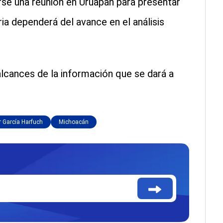
arse una reunión en Uruapan para presentar
ia dependerá del avance en el análisis
alcances de la información que se dará a
 García Harfuch
Michoacán