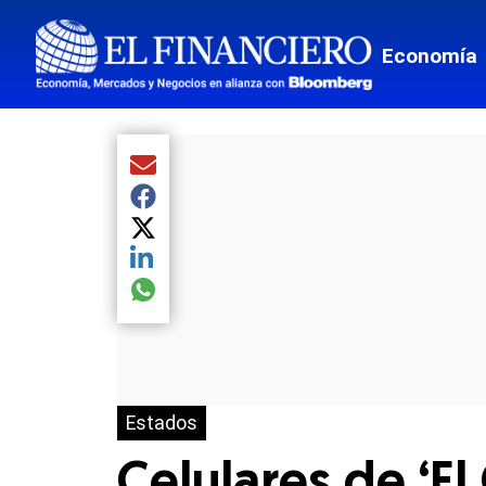
Economía
Compartir el artículo actual mediante Email
Compartir el artículo actual mediante Facebook
Compartir el artículo actual mediante Twitter
Compartir el artículo actual mediante LinkedIn
Compartir el artículo actual mediante global.so
Estados
Celulares de ‘E