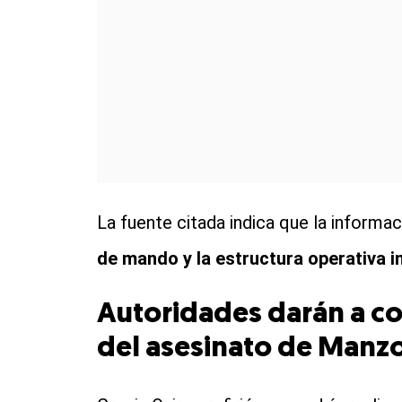
La fuente citada indica que la informa
de mando y la estructura operativa i
Autoridades darán a c
del asesinato de Manz