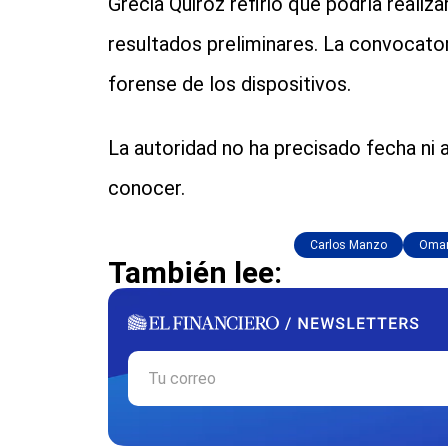
Grecia Quiroz refirió que podría realiz
resultados preliminares. La convocator
forense de los dispositivos.
La autoridad no ha precisado fecha ni 
conocer.
Carlos Manzo
Omar
También lee: