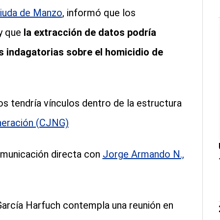
 viuda de Manzo
, informó que los
y que
la extracción de datos podría
s indagatorias sobre el homicidio de
s tendría vínculos dentro de la estructura
neración (CJNG)
omunicación directa con
Jorge Armando N.,
García Harfuch contempla una reunión en