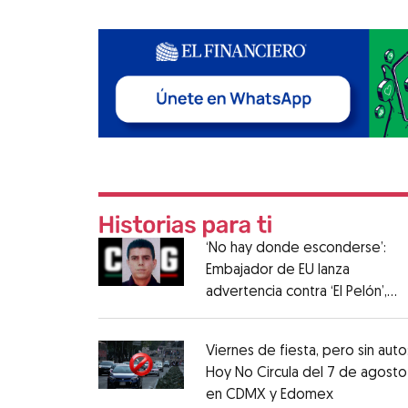
‘No hay donde esconderse’:
Embajador de EU lanza
advertencia contra ‘El Pelón’,
hijastro del ‘Mencho’
Viernes de fiesta, pero sin auto
Hoy No Circula del 7 de agosto
en CDMX y Edomex