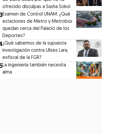
ofrecido disculpas a Sasha Sokol
3
Examen de Control UNAM: ¿Qué
estaciones de Metro y Metrobús
quedan cerca del Palacio de los
Deportes?
4
¿Qué sabemos de la supuesta
investigación contra Ulises Lara,
exfiscal de la FGR?
5
La ingeniería también necesita
alma