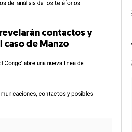
s del análisis de los teléfonos
 revelarán contactos y
al caso de Manzo
El Congo’ abre una nueva línea de
.
comunicaciones, contactos y posibles