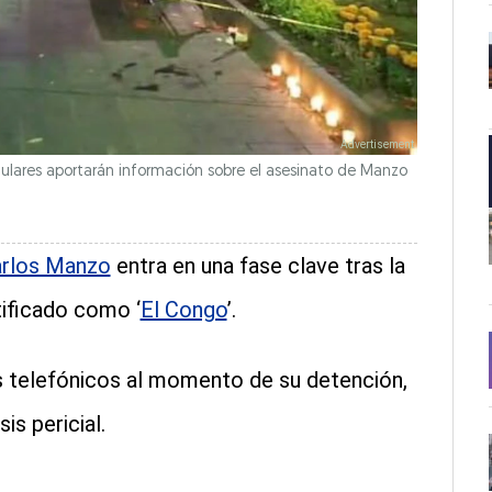
lulares aportarán información sobre el asesinato de Manzo
arlos Manzo
entra en una fase clave tras la
tificado como ‘
El Congo
’.
s telefónicos al momento de su detención,
is pericial.