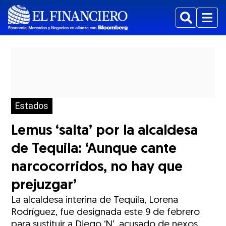
Buscar
Menu
Estados
Lemus ‘salta’ por la alcaldesa
de Tequila: ‘Aunque cante
narcocorridos, no hay que
prejuzgar’
La alcaldesa interina de Tequila, Lorena
Rodríguez, fue designada este 9 de febrero
para sustituir a Diego ‘N’, acusado de nexos