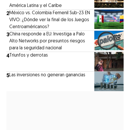
América Latina y el Caribe
2
México vs. Colombia Femenil Sub-23 EN
VIVO: ¿Dónde ver la final de los Juegos
Centroaméricanos?
3
China responde a EU: Investiga a Palo
Alto Networks por presuntos riesgos
para la seguridad nacional
4
Triunfos y derrotas
5
Las inversiones no generan ganancias