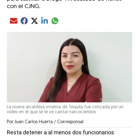
con el CJNG.
Compartir el artículo actual mediante glo
Compartir el artículo actual mediante Email
Compartir el artículo actual mediante Facebook
Compartir el artículo actual mediante Twitter
Compartir el artículo actual mediante LinkedIn
La nueva alcaldesa interina de Tequila fue criticada por un
video en el que se le ve cantar narcocorridos.
Por
Juan Carlos Huerta / Corresponsal
Resta detener a al menos dos funcionarios