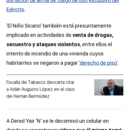
portación de arma de fuego de uso exclusivo del
Ejército
.
‘El Niño Sicario’ también está presuntamente
implicado en actividades de
venta de drogas,
secuestro y ataques violentos
, entre ellos el
intento de incendio de una vivienda cuyos
habitantes se negaron a pagar
‘derecho de piso’
.
Fiscalía de Tabasco descarta citar
a Adán Augusto López en el caso
de Hernán Bermúdez
A Dered Yair ‘N’ se le decomisó un celular en