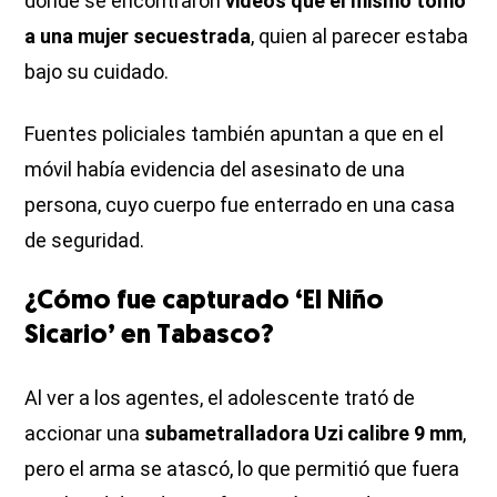
donde se encontraron
videos que él mismo tomó
a una mujer secuestrada
, quien al parecer estaba
bajo su cuidado.
Fuentes policiales también apuntan a que en el
móvil había evidencia del asesinato de una
persona, cuyo cuerpo fue enterrado en una casa
de seguridad.
¿Cómo fue capturado ‘El Niño
Sicario’ en Tabasco?
Al ver a los agentes, el adolescente trató de
accionar una
subametralladora Uzi calibre 9 mm
,
pero el arma se atascó, lo que permitió que fuera