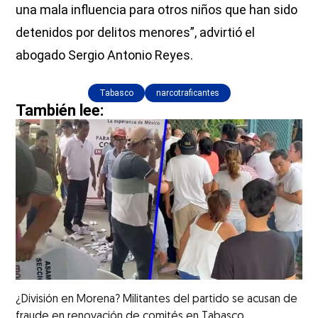
una mala influencia para otros niños que han sido
detenidos por delitos menores”, advirtió el
abogado Sergio Antonio Reyes.
Tabasco
narcotraficantes
También lee:
¿División en Morena? Militantes del partido se acusan de
fraude en renovación de comités en Tabasco