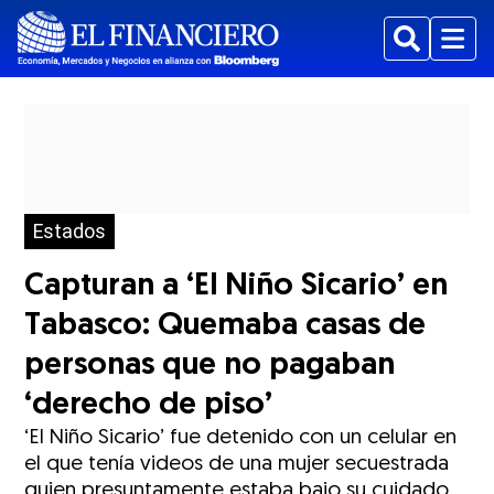
Buscar
Menu
Estados
Capturan a ‘El Niño Sicario’ en
Tabasco: Quemaba casas de
personas que no pagaban
‘derecho de piso’
‘El Niño Sicario’ fue detenido con un celular en
el que tenía videos de una mujer secuestrada
quien presuntamente estaba bajo su cuidado.