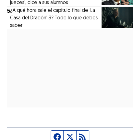
jueces’, dice a sus alumnos
5
¿A qué hora sale el capítulo final de ‘La
Casa del Dragón’ 3? Todo lo que debes
saber
Página de Facebook
Fuente Twitter
Fuente RSS