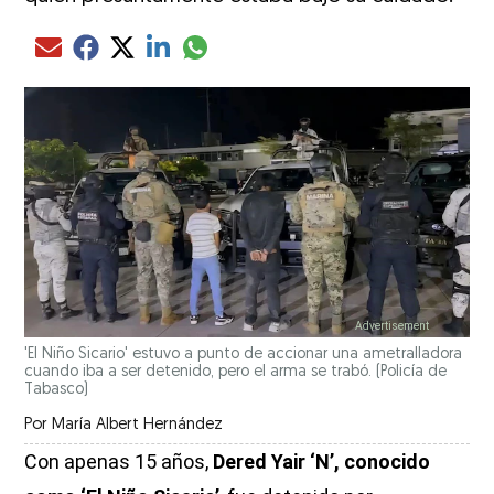
Compartir el artículo actual mediante glo
Compartir el artículo actual mediante Email
Compartir el artículo actual mediante Facebook
Compartir el artículo actual mediante Twitter
Compartir el artículo actual mediante LinkedIn
'El Niño Sicario' estuvo a punto de accionar una ametralladora
cuando iba a ser detenido, pero el arma se trabó.
(Policía de
Tabasco)
Por
María Albert Hernández
Con apenas 15 años,
Dered Yair ‘N’, conocido