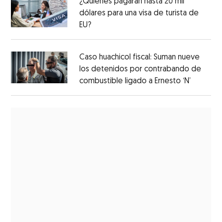
¿Quiénes pagarán hasta 20 mil
dólares para una visa de turista de
EU?
Caso huachicol fiscal: Suman nueve
los detenidos por contrabando de
combustible ligado a Ernesto ‘N’