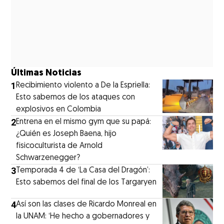
Últimas Noticias
1
Recibimiento violento a De la Espriella:
Esto sabemos de los ataques con
explosivos en Colombia
2
Entrena en el mismo gym que su papá:
¿Quién es Joseph Baena, hijo
fisicoculturista de Arnold
Schwarzenegger?
3
Temporada 4 de ‘La Casa del Dragón’:
Esto sabemos del final de los Targaryen
4
Así son las clases de Ricardo Monreal en
la UNAM: ‘He hecho a gobernadores y