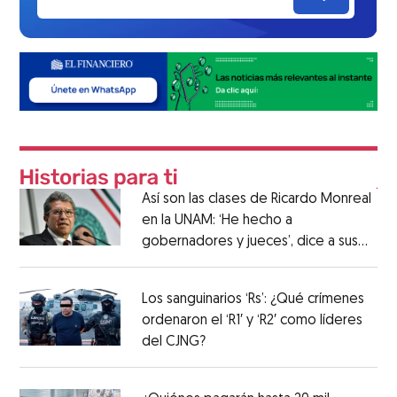
Así son las clases de Ricardo Monreal
en la UNAM: ‘He hecho a
gobernadores y jueces’, dice a sus
alumnos
Los sanguinarios ‘Rs’: ¿Qué crímenes
ordenaron el ‘R1′ y ‘R2′ como líderes
del CJNG?