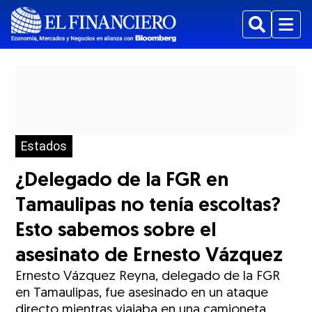
Buscar
Menu
Estados
¿Delegado de la FGR en
Tamaulipas no tenía escoltas?
Esto sabemos sobre el
asesinato de Ernesto Vázquez
Ernesto Vázquez Reyna, delegado de la FGR
en Tamaulipas, fue asesinado en un ataque
directo mientras viajaba en una camioneta