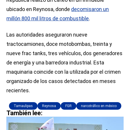
ubicado en Reynosa, donde
decomisaron un
millón 800 mil litros de combustible
.
Las autoridades aseguraron nueve
tractocamiones, doce motobombas, treinta y
nueve frac tanks, tres vehículos, dos generadores
de energía y una barredora industrial. Esta
maquinaria coincide con la utilizada por el crimen
organizado de los casos detectados en meses
recientes.
Tamaulipas
Reynosa
FGR
narcotráfico en méxico
También lee: