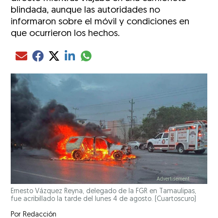
blindada, aunque las autoridades no
informaron sobre el móvil y condiciones en
que ocurrieron los hechos.
Compartir el artículo actual mediante glo
Compartir el artículo actual mediante Email
Compartir el artículo actual mediante Facebook
Compartir el artículo actual mediante Twitter
Compartir el artículo actual mediante LinkedIn
Ernesto Vázquez Reyna, delegado de la FGR en Tamaulipas,
fue acribillado la tarde del lunes 4 de agosto. (Cuartoscuro)
Por
Redacción