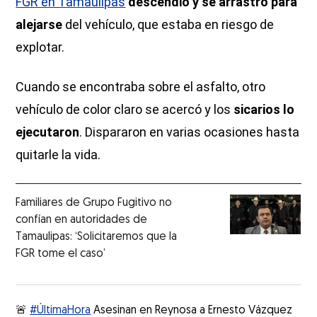
FGR en Tamaulipas
descendió y se arrastró para
alejarse
del vehículo, que estaba en riesgo de
explotar.
Cuando se encontraba sobre el asfalto, otro
vehículo de color claro se acercó y los
sicarios lo
ejecutaron
. Dispararon en varias ocasiones hasta
quitarle la vida.
Familiares de Grupo Fugitivo no
confían en autoridades de
Tamaulipas: ‘Solicitaremos que la
FGR tome el caso’
🚨
#ÚltimaHora
Asesinan en Reynosa a Ernesto Vázquez