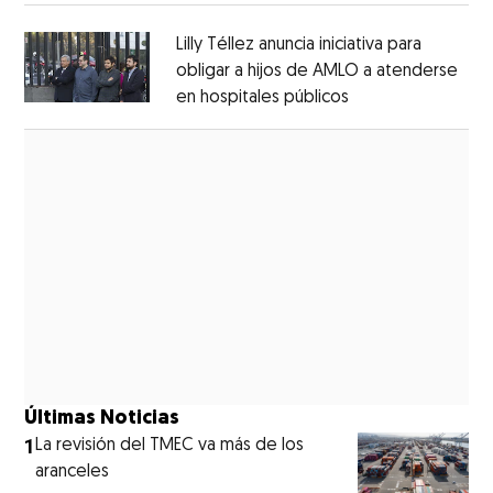
Lilly Téllez anuncia iniciativa para
obligar a hijos de AMLO a atenderse
en hospitales públicos
Opens in new wi
Opens in new window
Últimas Noticias
1
La revisión del TMEC va más de los
aranceles