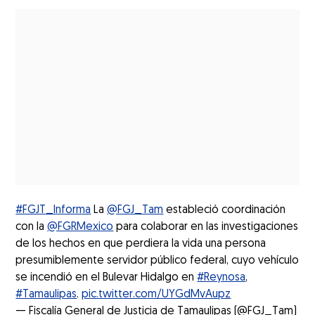
#FGJT_Informa
La
@FGJ_Tam
estableció coordinación
con la
@FGRMexico
para colaborar en las investigaciones
de los hechos en que perdiera la vida una persona
presumiblemente servidor público federal, cuyo vehículo
se incendió en el Bulevar Hidalgo en
#Reynosa
,
#Tamaulipas
.
pic.twitter.com/UYGdMvAupz
— Fiscalía General de Justicia de Tamaulipas (@FGJ_Tam)