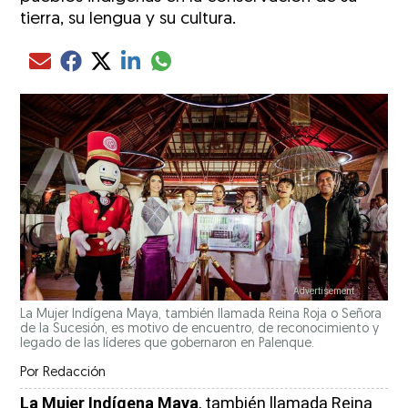
tierra, su lengua y su cultura.
Compartir el artículo actual mediante glo
Compartir el artículo actual mediante Email
Compartir el artículo actual mediante Facebook
Compartir el artículo actual mediante Twitter
Compartir el artículo actual mediante LinkedIn
La Mujer Indígena Maya, también llamada Reina Roja o Señora
de la Sucesión, es motivo de encuentro, de reconocimiento y
legado de las líderes que gobernaron en Palenque.
Por
Redacción
La Mujer Indígena Maya
, también llamada Reina