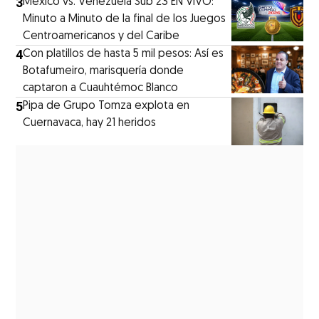
3
México vs. Venezuela Sub 23 EN VIVO:
Minuto a Minuto de la final de los Juegos
Centroamericanos y del Caribe
4
Con platillos de hasta 5 mil pesos: Así es
Botafumeiro, marisquería donde
captaron a Cuauhtémoc Blanco
5
Pipa de Grupo Tomza explota en
Cuernavaca, hay 21 heridos