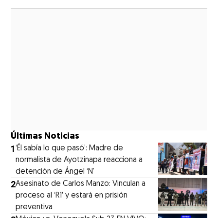
Opens in new window
Últimas Noticias
1
‘Él sabía lo que pasó’: Madre de
normalista de Ayotzinapa reacciona a
detención de Ángel ‘N’
2
Asesinato de Carlos Manzo: Vinculan a
proceso al ‘R1′ y estará en prisión
preventiva