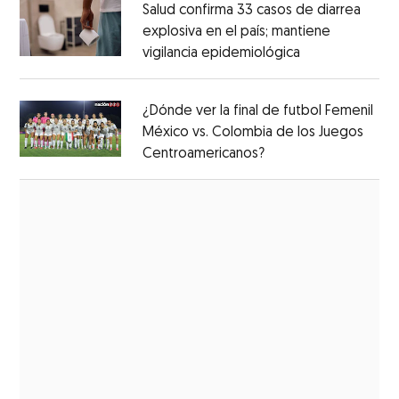
Salud confirma 33 casos de diarrea
explosiva en el país; mantiene
vigilancia epidemiológica
Opens in new 
Opens in new window
¿Dónde ver la final de futbol Femenil
México vs. Colombia de los Juegos
Centroamericanos?
Opens in new windo
Opens in new window