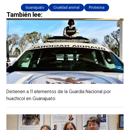
Guanajuato
Crueldad animal
Pirotecnia
También lee:
Detienen a 11 elementos de la Guardia Nacional por
huachicol en Guanajuato