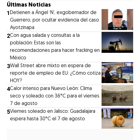
Últimas Noticias
1
Detienen a Ángel ‘N’, exgobernador de
Guerrero, por ocultar evidencia del caso
Ayotzinapa
2
Con agua salada y consultas a la
población: Estas son las
recomendaciones para hacer fracking en
México
3
Wall Street abre mixto en espera de
reporte de empleo de EU: ¿Cómo cotiza
HOY?
4
Calor intenso para Nuevo León: Clima
seco y soleado con 36°C para el viernes
7 de agosto
5
Viernes soleado en Jalisco: Guadalajara
espera hasta 30°C el 7 de agosto