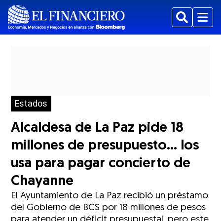
Buscar
Menu
Estados
Alcaldesa de La Paz pide 18
millones de presupuesto… los
usa para pagar concierto de
Chayanne
El Ayuntamiento de La Paz recibió un préstamo
del Gobierno de BCS por 18 millones de pesos
para atender un déficit presupuestal, pero este