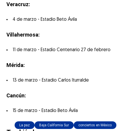
Veracruz:
4 de marzo - Estadio Beto Ávila
Villahermosa:
11 de marzo - Estadio Centenario 27 de febrero
Mérida:
13 de marzo - Estadio Carlos Iturralde
Cancún:
15 de marzo - Estadio Beto Ávila
La paz
Baja California Sur
conciertos en México