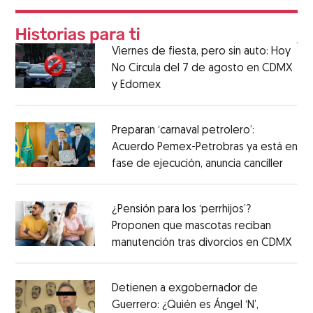
Viernes de fiesta, pero sin auto: Hoy
No Circula del 7 de agosto en CDMX
y Edomex
Preparan ‘carnaval petrolero’:
Acuerdo Pemex-Petrobras ya está en
fase de ejecución, anuncia canciller
¿Pensión para los ‘perrhijos’?
Proponen que mascotas reciban
manutención tras divorcios en CDMX
Detienen a exgobernador de
Guerrero: ¿Quién es Ángel ‘N’,