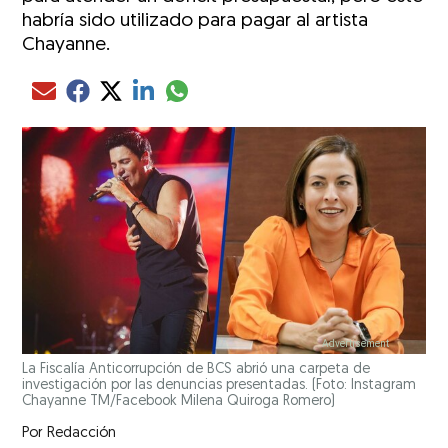
habría sido utilizado para pagar al artista
Chayanne.
Compartir el artículo actual mediante glo
Compartir el artículo actual mediante Email
Compartir el artículo actual mediante Facebook
Compartir el artículo actual mediante Twitter
Compartir el artículo actual mediante LinkedIn
La Fiscalía Anticorrupción de BCS abrió una carpeta de
investigación por las denuncias presentadas. (Foto: Instagram
Chayanne TM/Facebook Milena Quiroga Romero)
Por
Redacción