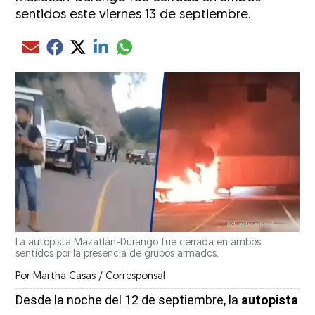
sentidos este viernes 13 de septiembre.
Compartir el artículo actual mediante glo
Compartir el artículo actual mediante Email
Compartir el artículo actual mediante Facebook
Compartir el artículo actual mediante Twitter
Compartir el artículo actual mediante LinkedIn
La autopista Mazatlán-Durango fue cerrada en ambos
sentidos por la presencia de grupos armados.
Por
Martha Casas / Corresponsal
Desde la noche del 12 de septiembre, la
autopista