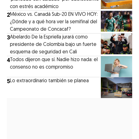
con estrés académico
2
México vs. Canadá Sub-20 EN VIVO HOY:
¿Dónde y a qué hora ver la semifinal del
Campeonato de Concacaf?
3
Abelardo De la Espriella jurará como
presidente de Colombia bajo un fuerte
esquema de seguridad en Cali
4
Todos dijeron que sí. Nadie hizo nada: el
consenso no es compromiso
5
Lo extraordinario también se planea