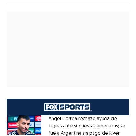
Ángel Correa rechazó ayuda de
Tigres ante supuestas amenazas; se
fue a Argentina sin pago de River
Opens 