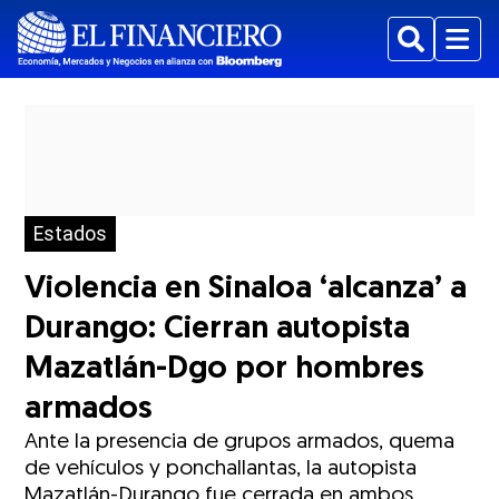
Buscar
Menu
Estados
Violencia en Sinaloa ‘alcanza’ a
Durango: Cierran autopista
Mazatlán-Dgo por hombres
armados
Ante la presencia de grupos armados, quema
de vehículos y ponchallantas, la autopista
Mazatlán-Durango fue cerrada en ambos