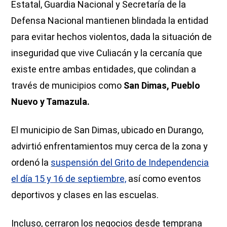
Estatal, Guardia Nacional y Secretaría de la
Defensa Nacional mantienen blindada la entidad
para evitar hechos violentos, dada la situación de
inseguridad que vive Culiacán y la cercanía que
existe entre ambas entidades, que colindan a
través de municipios como
San Dimas, Pueblo
Nuevo y Tamazula.
El municipio de San Dimas, ubicado en Durango,
advirtió enfrentamientos muy cerca de la zona y
ordenó la
suspensión del Grito de Independencia
el día 15 y 16 de septiembre,
así como eventos
deportivos y clases en las escuelas.
Incluso, cerraron los negocios desde temprana