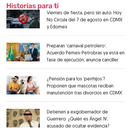
Viernes de fiesta, pero sin auto: Hoy
No Circula del 7 de agosto en CDMX
y Edomex
Preparan ‘carnaval petrolero’:
Acuerdo Pemex-Petrobras ya está en
fase de ejecución, anuncia canciller
¿Pensión para los ‘perrhijos’?
Proponen que mascotas reciban
manutención tras divorcios en CDMX
Detienen a exgobernador de
Guerrero: ¿Quién es Ángel ‘N’,
acusado de ocultar evidencia?