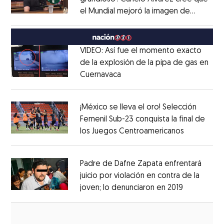
el Mundial mejoró la imagen de
Opens in new window
México
Opens in new window
VIDEO: Así fue el momento exacto
de la explosión de la pipa de gas en
Cuernavaca
Opens in new window
Opens in new window
¡México se lleva el oro! Selección
Femenil Sub-23 conquista la final de
los Juegos Centroamericanos
Opens in 
Opens in new window
Padre de Dafne Zapata enfrentará
juicio por violación en contra de la
joven; lo denunciaron en 2019
Opens in 
Opens in new window