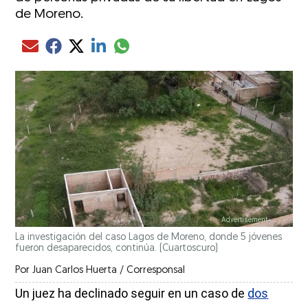
de Moreno.
Compartir el artículo actual mediante glo
Compartir el artículo actual mediante Email
Compartir el artículo actual mediante Facebook
Compartir el artículo actual mediante Twitter
Compartir el artículo actual mediante LinkedIn
La investigación del caso Lagos de Moreno, donde 5 jóvenes
fueron desaparecidos, continúa.
(Cuartoscuro)
Por
Juan Carlos Huerta / Corresponsal
Un juez ha declinado seguir en un caso de
dos