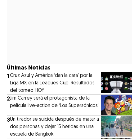
Últimas Noticias
1
Cruz Azul y América ‘dan la cara’ por la
Liga MX en la Leagues Cup: Resultados
del torneo HOY
2
Jim Carrey será el protagonista de la
película live-action de ‘Los Supersónicos’
3
Un tirador se suicida después de matar a
dos personas y dejar 15 heridas en una
escuela de Bangkok