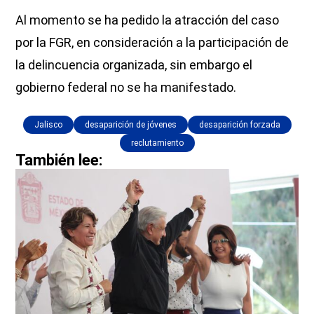
Al momento se ha pedido la atracción del caso
por la FGR, en consideración a la participación de
la delincuencia organizada, sin embargo el
gobierno federal no se ha manifestado.
Jalisco
desaparición de jóvenes
desaparición forzada
reclutamiento
También lee: