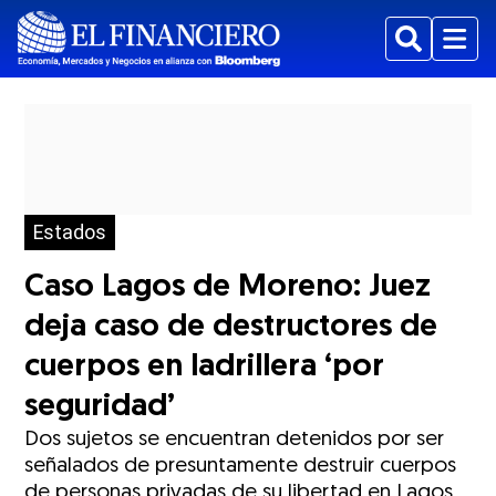
Buscar
Menu
Estados
Caso Lagos de Moreno: Juez
deja caso de destructores de
cuerpos en ladrillera ‘por
seguridad’
Dos sujetos se encuentran detenidos por ser
señalados de presuntamente destruir cuerpos
de personas privadas de su libertad en Lagos