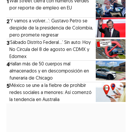
1
Wall Street cierra con números verdes
por reporte de empleo en EU
2
‘Y vamos a volver…’: Gustavo Petro se
despide de la presidencia de Colombia,
pero promete regresar
3
‘Sábado Distrito Federal...’ Sin auto: Hoy
No Circula del 8 de agosto en CDMX y
Edomex
4
Hallan más de 50 cuerpos mal
almacenados y en descomposición en
funeraria de Chicago
5
México se une a la fiebre de prohibir
redes sociales a menores: Así comenzó
la tendencia en Australia