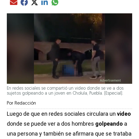
Compartir el artículo actual mediante glo
Compartir el artículo actual mediante Email
Compartir el artículo actual mediante Facebook
Compartir el artículo actual mediante Twitter
Compartir el artículo actual mediante LinkedIn
En redes sociales se compartió un video donde se ve a dos
sujetos golpeando a un joven en Cholula, Puebla. (Especial).
Por
Redacción
Luego de que en redes sociales circulara un
video
donde se puede ver a dos hombres
golpeando
a
una persona y también se afirmara que se trataba