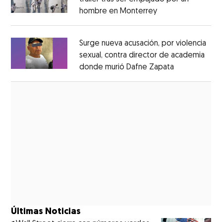
hombre en Monterrey
Opens in new wi
Opens in new window
Surge nueva acusación, por violencia
sexual, contra director de academia
donde murió Dafne Zapata
Opens in ne
Opens in new window
Últimas Noticias