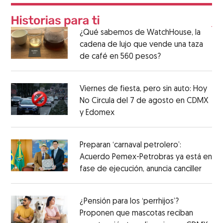
¿Qué sabemos de WatchHouse, la
cadena de lujo que vende una taza
de café en 560 pesos?
Viernes de fiesta, pero sin auto: Hoy
No Circula del 7 de agosto en CDMX
y Edomex
Preparan ‘carnaval petrolero’:
Acuerdo Pemex-Petrobras ya está en
fase de ejecución, anuncia canciller
¿Pensión para los ‘perrhijos’?
Proponen que mascotas reciban