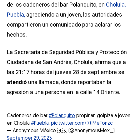
de los cadeneros del bar Polanquito, en
Cholula,
Puebla,
agrediendo a un joven, las autoridades
compartieron un comunicado para aclarar los
hechos.
La Secretaría de Seguridad Pública y Protección
Ciudadana de San Andrés, Cholula, afirma que a
las 21:17 horas del jueves 28 de septiembre se
atendió
una llamada, donde reportaban la
agresión a una persona en la calle 14 Oriente.
Cadeneros de bar
#Polanquito
propinan golpiza a joven
en Cholula
#Puebla
.
pic.twitter.com/7tIMeFonzc
— Anonymous México 🇲🇽 (@AnonymousMex_)
September 29, 2023