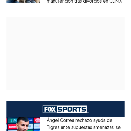
manutención tras divorcios en CDMX
Ángel Correa rechazó ayuda de
Tigres ante supuestas amenazas; se