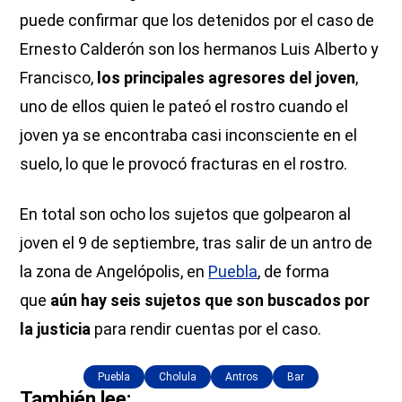
puede confirmar que los detenidos por el caso de
Ernesto Calderón son los hermanos Luis Alberto y
Francisco,
los principales agresores del joven
,
uno de ellos quien le pateó el rostro cuando el
joven ya se encontraba casi inconsciente en el
suelo, lo que le provocó fracturas en el rostro.
En total son ocho los sujetos que golpearon al
joven el 9 de septiembre, tras salir de un antro de
la zona de Angelópolis, en
Puebla
, de forma
que
aún hay seis sujetos que son buscados por
la justicia
para rendir cuentas por el caso.
Puebla
Cholula
Antros
Bar
También lee: