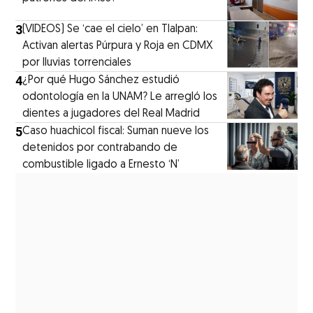
3
(VIDEOS) Se ‘cae el cielo’ en Tlalpan:
Activan alertas Púrpura y Roja en CDMX
por lluvias torrenciales
4
¿Por qué Hugo Sánchez estudió
odontología en la UNAM? Le arregló los
dientes a jugadores del Real Madrid
5
Caso huachicol fiscal: Suman nueve los
detenidos por contrabando de
combustible ligado a Ernesto ‘N’