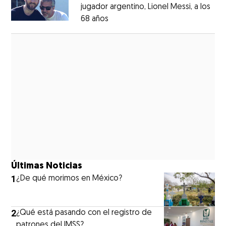
jugador argentino, Lionel Messi, a los
68 años
Opens in new window
Opens in new window
Últimas Noticias
1
¿De qué morimos en México?
2
¿Qué está pasando con el registro de
patrones del IMSS?