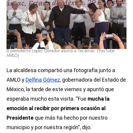
El presidente López Obrador asistió a Tecámac.
(YouTube
AMLO)
La alcaldesa compartió una fotografía junto a
AMLO y
Delfina Gómez
, gobernadora del Estado de
México, la tarde de este viernes y apuntó que
esperaba mucho esta visita. “Fue
mucha la
emoción al recibir por primera ocasión al
Presidente
que más ha hecho por nuestro
municipio y por nuestra región”, dijo.