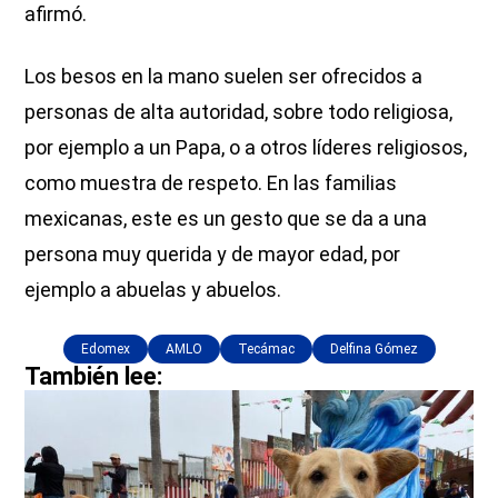
afirmó.
Los besos en la mano suelen ser ofrecidos a
personas de alta autoridad, sobre todo religiosa,
por ejemplo a un Papa, o a otros líderes religiosos,
como muestra de respeto. En las familias
mexicanas, este es un gesto que se da a una
persona muy querida y de mayor edad, por
ejemplo a abuelas y abuelos.
Edomex
AMLO
Tecámac
Delfina Gómez
También lee: