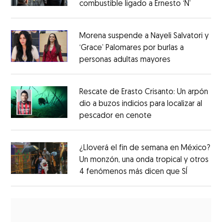
combustible ligado a Ernesto ‘N’
Morena suspende a Nayeli Salvatori y
‘Grace’ Palomares por burlas a
personas adultas mayores
Rescate de Erasto Crisanto: Un arpón
dio a buzos indicios para localizar al
pescador en cenote
¿Lloverá el fin de semana en México?
Un monzón, una onda tropical y otros
4 fenómenos más dicen que SÍ