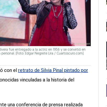
 Rivera fue entregado a la actriz en 1956 y se convirtió en
ersonal. (Foto: Edgar Negrete Lira / Cuartoscuro.com).
ó con el
retrato de Silvia Pinal pintado por
onocidas vinculadas a la historia del
nte una conferencia de prensa realizada