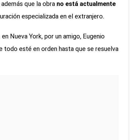
có además que la obra
no está actualmente
ración especializada en el extranjero.
tá en Nueva York, por un amigo, Eugenio
e todo esté en orden hasta que se resuelva