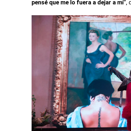
pensé que me lo fuera a dejar a mí
”, 