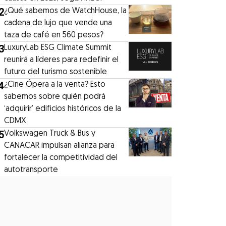
2
¿Qué sabemos de WatchHouse, la
cadena de lujo que vende una
taza de café en 560 pesos?
3
LuxuryLab ESG Climate Summit
reunirá a líderes para redefinir el
futuro del turismo sostenible
4
¿Cine Ópera a la venta? Esto
sabemos sobre quién podrá
‘adquirir’ edificios históricos de la
CDMX
5
Volkswagen Truck & Bus y
CANACAR impulsan alianza para
fortalecer la competitividad del
autotransporte