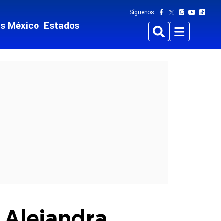
Síguenos
ts México
Estados
Buscar
Menu
 Alejandra