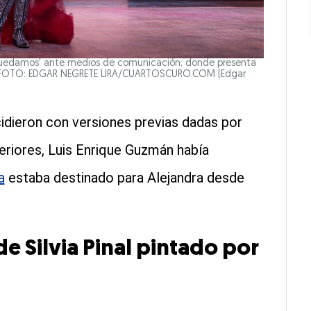
uedamos' ante medios de comunicación; donde presenta
nal. FOTO: EDGAR NEGRETE LIRA/CUARTOSCURO.COM
(Edgar
idieron con versiones previas dadas por
teriores, Luis Enrique Guzmán había
a
estaba destinado para Alejandra desde
e Silvia Pinal pintado por