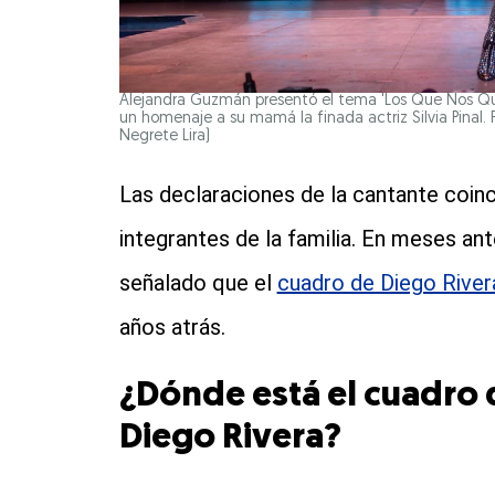
Alejandra Guzmán presentó el tema 'Los Que Nos Q
un homenaje a su mamá la finada actriz Silvia Pi
Negrete Lira)
Las declaraciones de la cantante coinc
integrantes de la familia. En meses an
señalado que el
cuadro de Diego River
años atrás.
¿Dónde está el cuadro d
Diego Rivera?