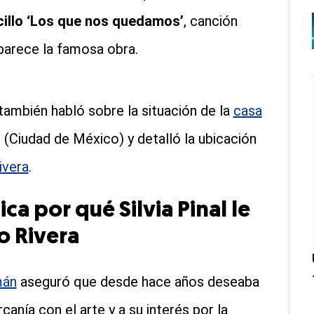
cillo ‘Los que nos quedamos’
, canción
parece la famosa obra.
 también habló sobre la situación de la
casa
 (Ciudad de México) y detalló la ubicación
ivera
.
a por qué Silvia Pinal le
o Rivera
mán
aseguró que desde hace años deseaba
canía con el arte y a su interés por la