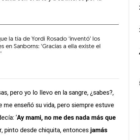
que la tía de Yordi Rosado ‘inventó’ los
s en Sanborns: ‘Gracias a ella existe el
’
, pero yo lo llevo en la sangre, ¿sabes?,
ue me enseñó su vida, pero siempre estuve
cía: ‘
Ay mami, no me des nada más que
r, pinto desde chiquita, entonces
jamás