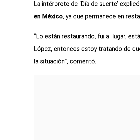
La intérprete de ‘Día de suerte’ expli
en México
, ya que permanece en restau
“Lo están restaurando, fui al lugar, es
López, entonces estoy tratando de qu
la situación”, comentó.