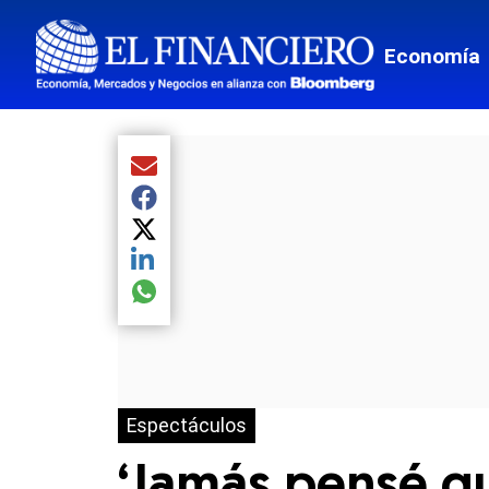
Economía
Compartir el artículo actual mediante Email
Compartir el artículo actual mediante Facebook
Compartir el artículo actual mediante Twitter
Compartir el artículo actual mediante LinkedIn
Compartir el artículo actual mediante global.so
Espectáculos
‘Jamás pensé qu