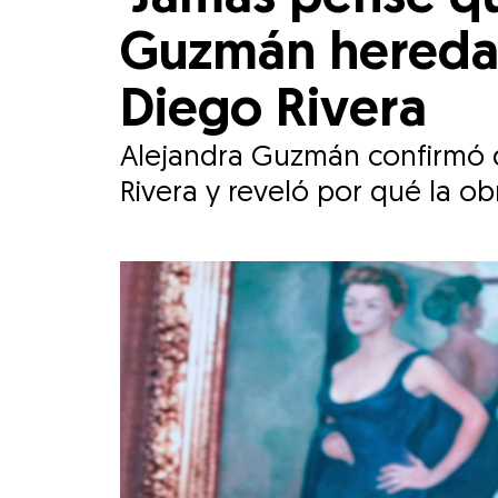
Guzmán hereda c
Diego Rivera
Alejandra Guzmán confirmó qu
Rivera y reveló por qué la ob