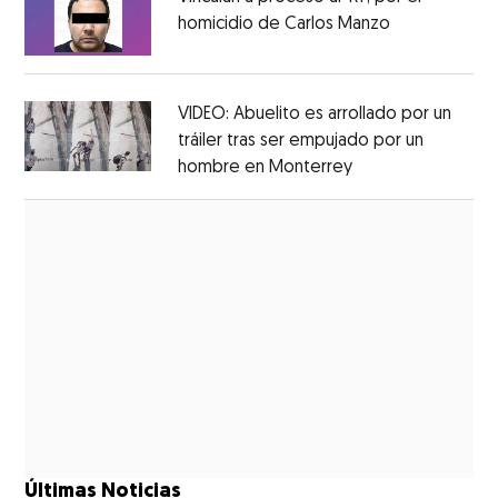
homicidio de Carlos Manzo
Opens in ne
Opens in new window
VIDEO: Abuelito es arrollado por un
tráiler tras ser empujado por un
hombre en Monterrey
Opens in new wi
Opens in new window
Últimas Noticias