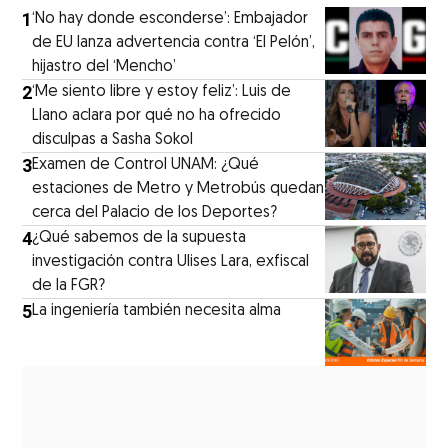
1
‘No hay donde esconderse’: Embajador
de EU lanza advertencia contra ‘El Pelón’,
hijastro del ‘Mencho’
2
‘Me siento libre y estoy feliz’: Luis de
Llano aclara por qué no ha ofrecido
disculpas a Sasha Sokol
3
Examen de Control UNAM: ¿Qué
estaciones de Metro y Metrobús quedan
cerca del Palacio de los Deportes?
4
¿Qué sabemos de la supuesta
investigación contra Ulises Lara, exfiscal
de la FGR?
5
La ingeniería también necesita alma