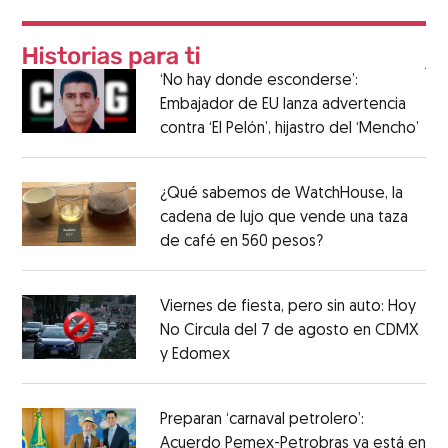
‘No hay donde esconderse’:
Embajador de EU lanza advertencia
contra ‘El Pelón’, hijastro del ‘Mencho’
¿Qué sabemos de WatchHouse, la
cadena de lujo que vende una taza
de café en 560 pesos?
Viernes de fiesta, pero sin auto: Hoy
No Circula del 7 de agosto en CDMX
y Edomex
Preparan ‘carnaval petrolero’:
Acuerdo Pemex-Petrobras ya está en