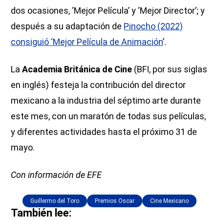
dos ocasiones, ‘Mejor Película’ y ‘Mejor Director’; y
después a su adaptación de
Pinocho (2022)
consiguió ‘Mejor Película de Animación
’.
La
Academia Británica de Cine
(BFI, por sus siglas
en inglés) festeja la contribución del director
mexicano a la industria del séptimo arte durante
este mes, con un maratón de todas sus películas,
y diferentes actividades hasta el próximo 31 de
mayo.
Con información de EFE
Guillermo del Toro
Premios Oscar
Cine Mexicano
También lee: