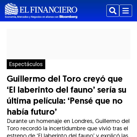
Buscar
Menu
Espectáculos
Guillermo del Toro creyó que
‘El laberinto del fauno’ sería su
última película: ‘Pensé que no
había futuro’
Durante un homenaje en Londres, Guillermo del
Toro recordó la incertidumbre que vivió tras el
estreno de ‘El laberinto del fauno’ y explicó las