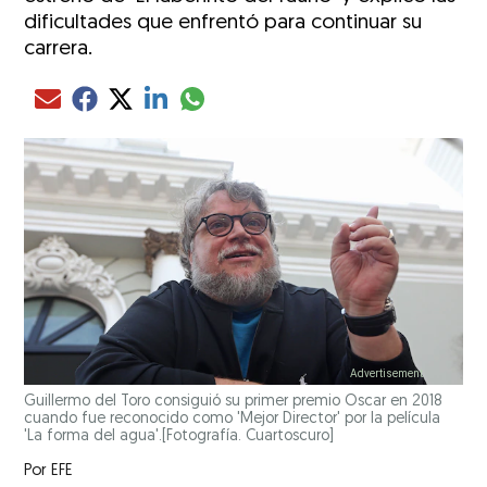
dificultades que enfrentó para continuar su
carrera.
Compartir el artículo actual mediante glo
Compartir el artículo actual mediante Email
Compartir el artículo actual mediante Facebook
Compartir el artículo actual mediante Twitter
Compartir el artículo actual mediante LinkedIn
Guillermo del Toro consiguió su primer premio Oscar en 2018
cuando fue reconocido como 'Mejor Director' por la película
'La forma del agua'.[Fotografía. Cuartoscuro]
Por
EFE