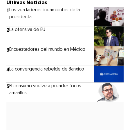
Últimas Noticias
1
Los verdaderos lineamientos de la
presidenta
2
La ofensiva de EU
3
Encuestadores del mundo en México
4
La convergencia rebelde de Banxico
5
El consumo vuelve a prender focos
amarillos