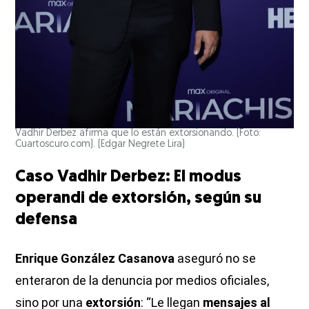
Vadhir Derbez afirma que lo están extorsionando. (Foto:
Cuartoscuro.com).
(Edgar Negrete Lira)
Caso Vadhir Derbez: El modus
operandi de extorsión, según su
defensa
Enrique González Casanova
aseguró no se
enteraron de la denuncia por medios oficiales,
sino por una
extorsión
: “Le llegan
mensajes al