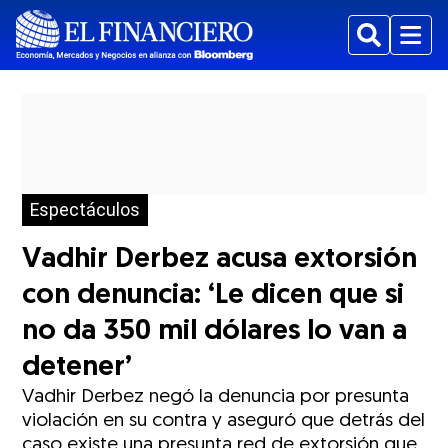
Buscar
Menu
Espectáculos
Vadhir Derbez acusa extorsión
con denuncia: ‘Le dicen que si
no da 350 mil dólares lo van a
detener’
Vadhir Derbez negó la denuncia por presunta
violación en su contra y aseguró que detrás del
caso existe una presunta red de extorsión que