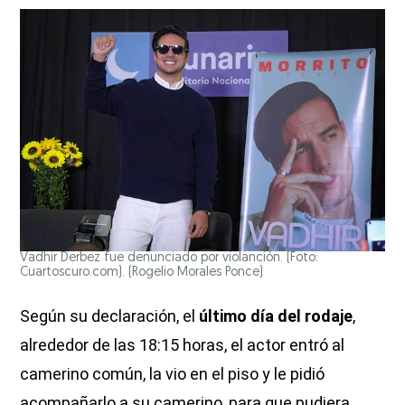
Vadhir Derbez fue denunciado por violanción. (Foto:
Cuartoscuro.com).
(Rogelio Morales Ponce)
Según su declaración, el
último día del rodaje
,
alrededor de las 18:15 horas, el actor entró al
camerino común, la vio en el piso y le pidió
acompañarlo a su camerino, para que pudiera