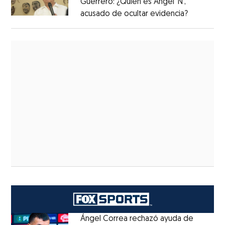
Guerrero: ¿Quién es Ángel ‘N’,
acusado de ocultar evidencia?
Ángel Correa rechazó ayuda de