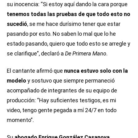
su inocencia: “Si estoy aquí dando la cara porque
tenemos todas las pruebas de que todo esto no
sucedió
, se me hace durísimo tener que estar
pasando por esto. No saben lo mal que lo he
estado pasando, quiero que todo esto se arregle y
se clarifique”, declaró a
De Primera Mano
.
El cantante afirmó que
nunca estuvo solo con la
modelo
y sostuvo que siempre permaneció
acompañado de integrantes de su equipo de
producción: “Hay suficientes testigos, es mi
video, tengo gente pegada a mí 24/7 en todo
momento”.
Su
abogado Enrique González Casanova