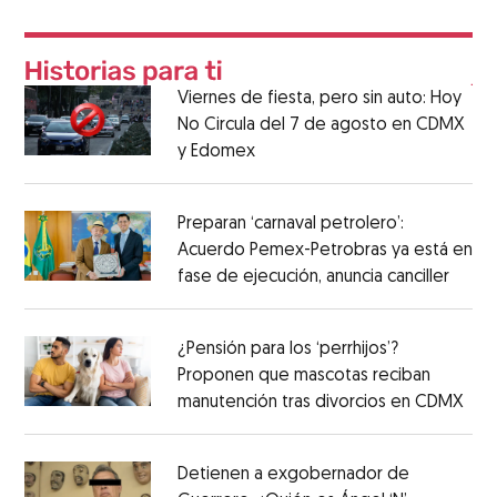
Viernes de fiesta, pero sin auto: Hoy
No Circula del 7 de agosto en CDMX
y Edomex
Preparan ‘carnaval petrolero’:
Acuerdo Pemex-Petrobras ya está en
fase de ejecución, anuncia canciller
¿Pensión para los ‘perrhijos’?
Proponen que mascotas reciban
manutención tras divorcios en CDMX
Detienen a exgobernador de