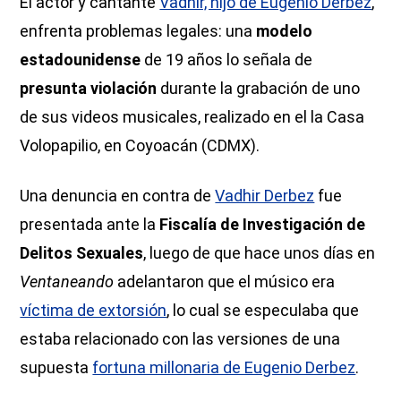
El actor y cantante
Vadhir, hijo de Eugenio Derbez
,
enfrenta problemas legales: una
modelo
estadounidense
de 19 años lo señala de
presunta violación
durante la grabación de uno
de sus videos musicales, realizado en el la Casa
Volopapilio, en Coyoacán (CDMX).
Una denuncia en contra de
Vadhir Derbez
fue
presentada ante la
Fiscalía de Investigación de
Delitos Sexuales
, luego de que hace unos días en
Ventaneando
adelantaron que el músico era
víctima de extorsión
, lo cual se especulaba que
estaba relacionado con las versiones de una
supuesta
fortuna millonaria de Eugenio Derbez
.