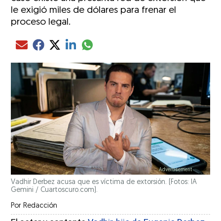
le exigió miles de dólares para frenar el
proceso legal.
Compartir el artículo actual mediante glo
Compartir el artículo actual mediante Email
Compartir el artículo actual mediante Facebook
Compartir el artículo actual mediante Twitter
Compartir el artículo actual mediante LinkedIn
Vadhir Derbez acusa que es víctima de extorsión. (Fotos: IA
Gemini / Cuartoscuro.com).
Por
Redacción