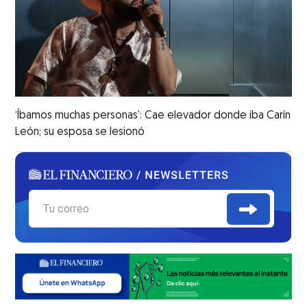
‘Íbamos muchas personas’: Cae elevador donde iba Carín
León; su esposa se lesionó