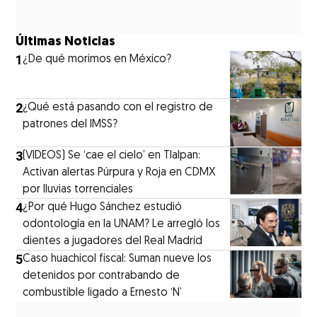
Últimas Noticias
1
¿De qué morimos en México?
2
¿Qué está pasando con el registro de
patrones del IMSS?
3
(VIDEOS) Se ‘cae el cielo’ en Tlalpan:
Activan alertas Púrpura y Roja en CDMX
por lluvias torrenciales
4
¿Por qué Hugo Sánchez estudió
odontología en la UNAM? Le arregló los
dientes a jugadores del Real Madrid
5
Caso huachicol fiscal: Suman nueve los
detenidos por contrabando de
combustible ligado a Ernesto ‘N’