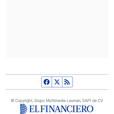
Página de Facebook
Fuente Twitter
Fuente RSS
© Copyright, Grupo Multimedia Lauman, SAPI de CV