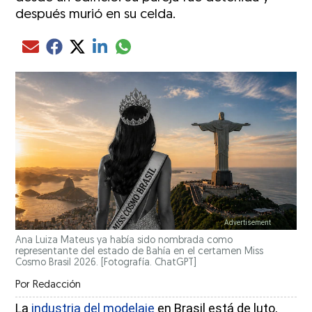
después murió en su celda.
Compartir el artículo actual mediante glo
Compartir el artículo actual mediante Email
Compartir el artículo actual mediante Facebook
Compartir el artículo actual mediante Twitter
Compartir el artículo actual mediante LinkedIn
Ana Luiza Mateus ya había sido nombrada como
representante del estado de Bahía en el certamen Miss
Cosmo Brasil 2026. [Fotografía. ChatGPT]
Por
Redacción
La
industria del modelaje
en Brasil está de luto,