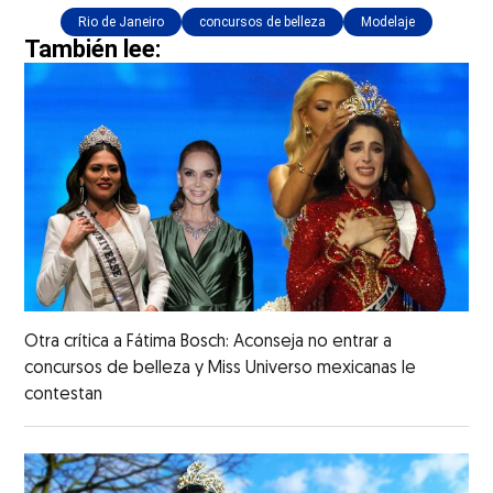
Rio de Janeiro
concursos de belleza
Modelaje
También lee:
Otra crítica a Fátima Bosch: Aconseja no entrar a
concursos de belleza y Miss Universo mexicanas le
contestan