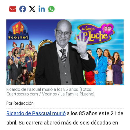
Compartir el artículo actual mediante glo
Compartir el artículo actual mediante Email
Compartir el artículo actual mediante Facebook
Compartir el artículo actual mediante Twitter
Compartir el artículo actual mediante LinkedIn
Ricardo de Pascual murió a los 85 años. (Fotos:
Cuartoscuro.com / Vecinos / La Familia P.Luche).
Por
Redacción
Ricardo de Pascual murió
a los 85 años este 21 de
abril. Su carrera abarcó más de seis décadas en