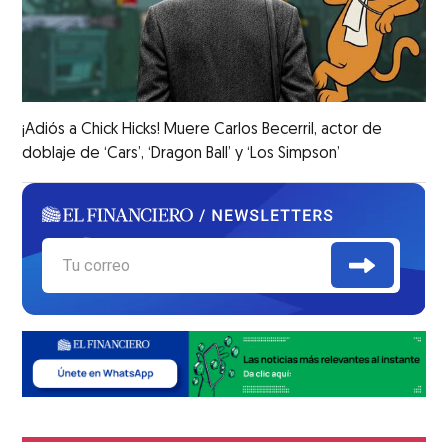
¡Adiós a Chick Hicks! Muere Carlos Becerril, actor de
doblaje de ‘Cars’, ‘Dragon Ball’ y ‘Los Simpson’