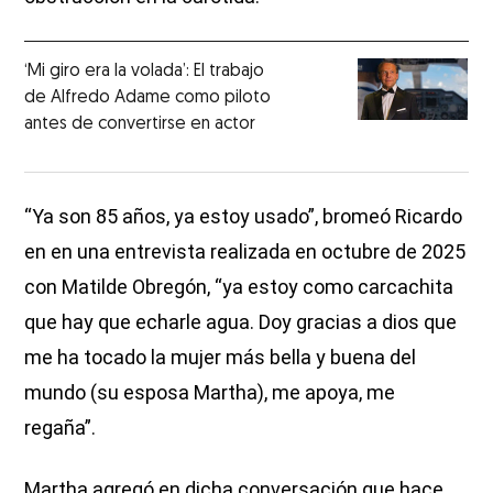
‘Mi giro era la volada’: El trabajo
de Alfredo Adame como piloto
antes de convertirse en actor
“Ya son 85 años, ya estoy usado”, bromeó Ricardo
en en una entrevista realizada en octubre de 2025
con Matilde Obregón, “ya estoy como carcachita
que hay que echarle agua. Doy gracias a dios que
me ha tocado la mujer más bella y buena del
mundo (su esposa Martha), me apoya, me
regaña”.
Martha agregó en dicha conversación que hace