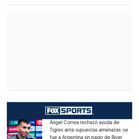
Ángel Correa rechazó ayuda de
Tigres ante supuestas amenazas; se
fue a Argentina sin pago de River
Opens 