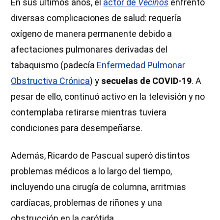
En sus últimos años, el
actor de
Vecinos
enfrentó
diversas complicaciones de salud: requería
oxígeno de manera permanente debido a
afectaciones pulmonares derivadas del
tabaquismo (padecía
Enfermedad Pulmonar
Obstructiva Crónica
) y
secuelas de COVID-19
. A
pesar de ello, continuó activo en la televisión y no
contemplaba retirarse mientras tuviera
condiciones para desempeñarse.
Además, Ricardo de Pascual superó distintos
problemas médicos a lo largo del tiempo,
incluyendo una cirugía de columna, arritmias
cardíacas, problemas de riñones y una
obstrucción en la carótida.