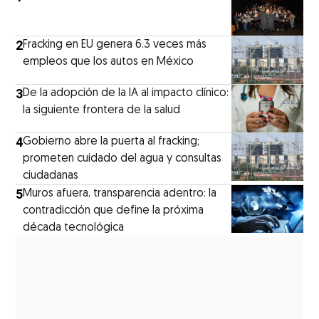
2
Fracking en EU genera 6.3 veces más
empleos que los autos en México
3
De la adopción de la IA al impacto clínico:
la siguiente frontera de la salud
4
Gobierno abre la puerta al fracking;
prometen cuidado del agua y consultas
ciudadanas
5
Muros afuera, transparencia adentro: la
contradicción que define la próxima
década tecnológica