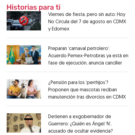
Viernes de fiesta, pero sin auto: Hoy
No Circula del 7 de agosto en CDMX
y Edomex
Preparan ‘carnaval petrolero’:
Acuerdo Pemex-Petrobras ya está en
fase de ejecución, anuncia canciller
¿Pensión para los ‘perrhijos’?
Proponen que mascotas reciban
manutención tras divorcios en CDMX
Detienen a exgobernador de
Guerrero: ¿Quién es Ángel ‘N’,
acusado de ocultar evidencia?