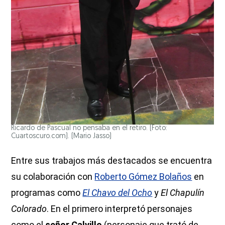
Ricardo de Pascual no pensaba en el retiro. (Foto:
Cuartoscuro.com).
(Mario Jasso)
Entre sus trabajos más destacados se encuentra
su colaboración con
Roberto Gómez Bolaños
en
programas como
El Chavo del Ocho
y
El Chapulín
Colorado
. En el primero interpretó personajes
como el
señor Calvillo
(personaje que trató de