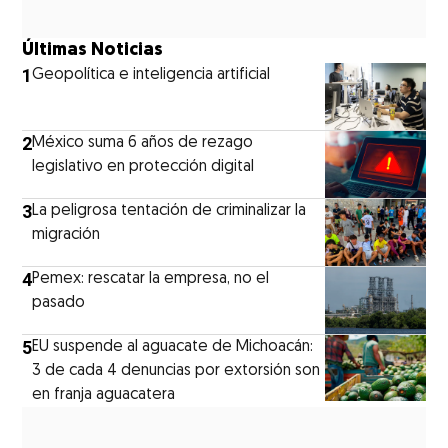
Últimas Noticias
1
Geopolítica e inteligencia artificial
2
México suma 6 años de rezago
legislativo en protección digital
3
La peligrosa tentación de criminalizar la
migración
4
Pemex: rescatar la empresa, no el
pasado
5
EU suspende al aguacate de Michoacán:
3 de cada 4 denuncias por extorsión son
en franja aguacatera