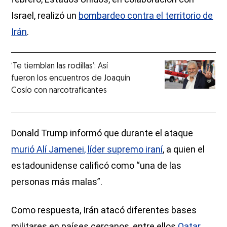
Israel, realizó un
bombardeo contra el territorio de
Irán
.
‘Te tiemblan las rodillas’: Así
fueron los encuentros de Joaquín
Cosío con narcotraficantes
Donald Trump informó que durante el ataque
murió Alí Jamenei, líder supremo iraní
, a quien el
estadounidense calificó como “una de las
personas más malas”.
Como respuesta, Irán atacó diferentes bases
militares en países cercanos, entre ellos
Qatar,