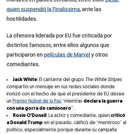
quien suspendió la Finalissima
, ante las
hostilidades.
La ofensiva liderada por EU fue criticada por
distintos famosos, entre ellos algunos que
participaron en
películas de Marvel
y otros
comediantes.
Jack White
: El cantante del grupo
The White Stripes
compartió un mensaje en sus redes sociales donde
ironizó con el hecho de que el presidente de EU desee
un
Premio Nobel de la Paz
“mientras
declara la guerra
con una gorra de camionero
”.
Rosie O’Donell
: La actriz y comediante, quien
criticó
a Donald Trump
en el pasado, calificó de “mentiroso” al
político, especialmente porque durante su campaña