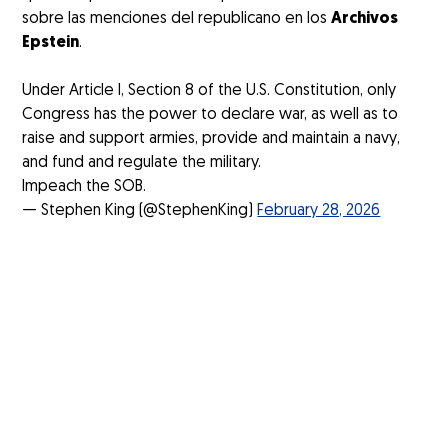
sobre las menciones del republicano en los
Archivos
Epstein
.
Under Article I, Section 8 of the U.S. Constitution, only
Congress has the power to declare war, as well as to
raise and support armies, provide and maintain a navy,
and fund and regulate the military.
Impeach the SOB.
— Stephen King (@StephenKing)
February 28, 2026