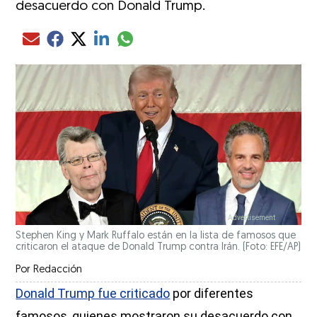
desacuerdo con Donald Trump.
Compartir el artículo actual mediante glo
Compartir el artículo actual mediante Email
Compartir el artículo actual mediante Facebook
Compartir el artículo actual mediante Twitter
Compartir el artículo actual mediante LinkedIn
Stephen King y Mark Ruffalo están en la lista de famosos que
criticaron el ataque de Donald Trump contra Irán. (Foto: EFE/AP)
Por
Redacción
Donald Trump fue criticado
por diferentes
famosos, quienes mostraron su desacuerdo con