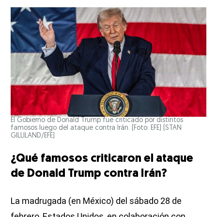
El Gobierno de Donald Trump fue criticado por distintos
famosos luego del ataque contra Irán. (Foto: EFE)
(STAN
GILLILAND/EFE)
¿Qué famosos criticaron el ataque
de Donald Trump contra Irán?
La madrugada (en México) del sábado 28 de
febrero, Estados Unidos, en colaboración con