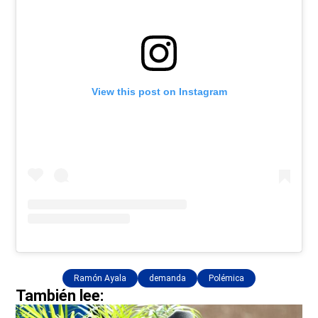
View this post on Instagram
Ramón Ayala
demanda
Polémica
También lee: