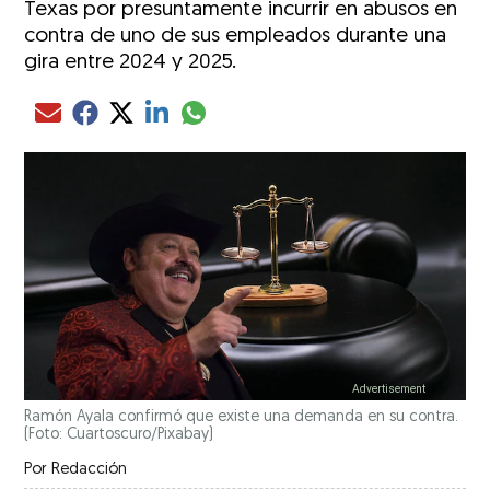
Texas por presuntamente incurrir en abusos en
contra de uno de sus empleados durante una
gira entre 2024 y 2025.
Compartir el artículo actual mediante glo
Compartir el artículo actual mediante Email
Compartir el artículo actual mediante Facebook
Compartir el artículo actual mediante Twitter
Compartir el artículo actual mediante LinkedIn
Ramón Ayala confirmó que existe una demanda en su contra.
(Foto: Cuartoscuro/Pixabay)
Por
Redacción