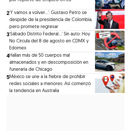
por reporte de empleo en EU
2
‘Y vamos a volver…’: Gustavo Petro se
despide de la presidencia de Colombia,
pero promete regresar
3
‘Sábado Distrito Federal...’ Sin auto: Hoy
No Circula del 8 de agosto en CDMX y
Edomex
4
Hallan más de 50 cuerpos mal
almacenados y en descomposición en
funeraria de Chicago
5
México se une a la fiebre de prohibir
redes sociales a menores: Así comenzó
la tendencia en Australia