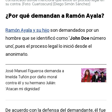
comunicado donde menciona que existe un proceso legal en
su contra. (Foto: Cuartoscuro)
(Diego Simón Sánchez)
¿Por qué demandan a Ramón Ayala?
Ramón Ayala y su hijo
son demandados por un
hombre que se identificó como '
John Doe
número
uno’, pues el proceso legal lo inició desde el
anonimato.
José Manuel Figueroa demanda a
Imelda Tuñón por daño moral
contra él y su hermano Julián:
‘Atacan mi dignidad’
De acuerdo con la defensa del demandante, él fue