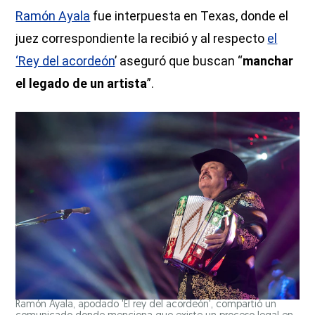
Ramón Ayala
fue interpuesta en Texas, donde el
juez correspondiente la recibió y al respecto
el
‘Rey del acordeón
’ aseguró que buscan “
manchar
el legado de un artista
”.
Ramón Ayala, apodado 'El rey del acordeón', compartió un