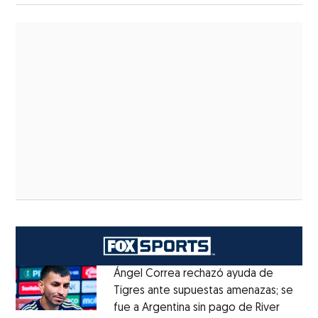
Ángel Correa rechazó ayuda de
Tigres ante supuestas amenazas; se
fue a Argentina sin pago de River
Opens 