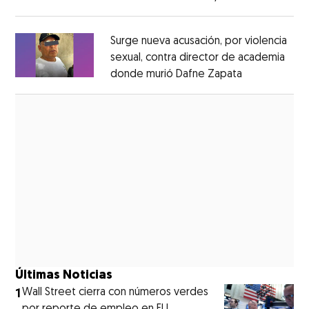
Opens in new window
Surge nueva acusación, por violencia
sexual, contra director de academia
donde murió Dafne Zapata
Opens in ne
Opens in new window
Últimas Noticias
1
Wall Street cierra con números verdes