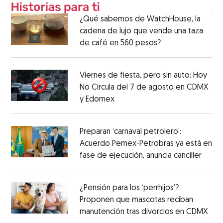
¿Qué sabemos de WatchHouse, la
cadena de lujo que vende una taza
de café en 560 pesos?
Viernes de fiesta, pero sin auto: Hoy
No Circula del 7 de agosto en CDMX
y Edomex
Preparan ‘carnaval petrolero’:
Acuerdo Pemex-Petrobras ya está en
fase de ejecución, anuncia canciller
¿Pensión para los ‘perrhijos’?
Proponen que mascotas reciban
manutención tras divorcios en CDMX