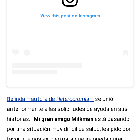
View this post on Instagram
Belinda —autora de
Heterocromía
—
se unió
anteriormente a las solicitudes de ayuda en sus
historias: “
Mi gran amigo Milkman
está pasando
por una situación muy difícil de salud, les pido por
favor que nos ayuden para que se pueda curar,