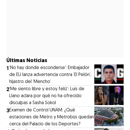
Últimas Noticias
1
‘No hay donde esconderse’: Embajador
de EU lanza advertencia contra ‘El Pelón’,
hijastro del ‘Mencho’
2
‘Me siento libre y estoy feliz’: Luis de
Llano aclara por qué no ha ofrecido
disculpas a Sasha Sokol
3
Examen de Control UNAM: ¿Qué
estaciones de Metro y Metrobús quedan
cerca del Palacio de los Deportes?