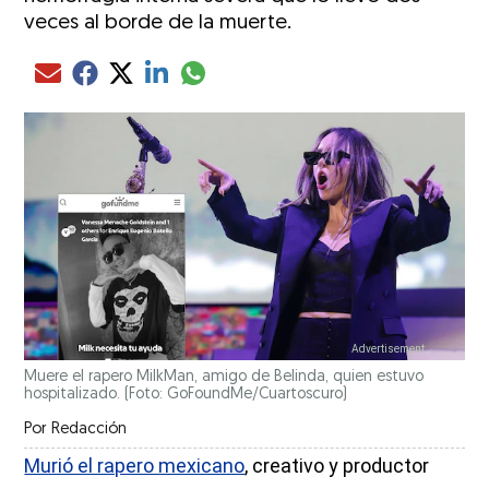
veces al borde de la muerte.
Compartir el artículo actual mediante glo
Compartir el artículo actual mediante Email
Compartir el artículo actual mediante Facebook
Compartir el artículo actual mediante Twitter
Compartir el artículo actual mediante LinkedIn
Muere el rapero MilkMan, amigo de Belinda, quien estuvo
hospitalizado. (Foto: GoFoundMe/Cuartoscuro)
Por
Redacción
Murió el rapero mexicano
, creativo y productor