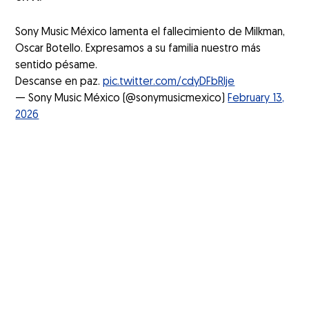
Sony Music México lamenta el fallecimiento de Milkman,
Oscar Botello. Expresamos a su familia nuestro más
sentido pésame.
Descanse en paz.
pic.twitter.com/cdyDFbRlje
— Sony Music México (@sonymusicmexico)
February 13,
2026