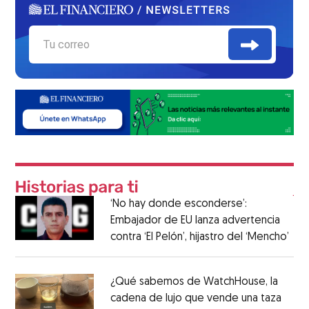
‘No hay donde esconderse’:
Embajador de EU lanza advertencia
contra ‘El Pelón’, hijastro del ‘Mencho’
¿Qué sabemos de WatchHouse, la
cadena de lujo que vende una taza