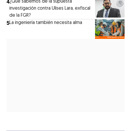
4
¿Qué sabemos de la supuesta
investigación contra Ulises Lara, exfiscal
de la FGR?
5
La ingeniería también necesita alma