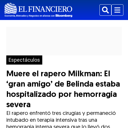
Buscar
Menu
Espectáculos
Muere el rapero Milkman: El
‘gran amigo’ de Belinda estaba
hospitalizado por hemorragia
severa
El rapero enfrentó tres cirugías y permaneció
intubado en terapia intensiva tras una
hemorragia interna severa que lo llevó dos