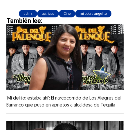
actriz
actrices
Cine
mi pobre angelito
También lee:
‘Mi delito: estaba ahí’: El narcocorrido de Los Alegres del
Barranco que puso en aprietos a alcaldesa de Tequila