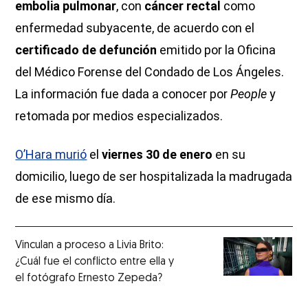
embolia pulmonar
, con
cáncer rectal
como
enfermedad subyacente, de acuerdo con el
certificado de defunción
emitido por la Oficina
del Médico Forense del Condado de Los Ángeles.
La información fue dada a conocer por
People
y
retomada por medios especializados.
O’Hara murió
el
viernes 30 de enero
en su
domicilio, luego de ser hospitalizada la madrugada
de ese mismo día.
Vinculan a proceso a Livia Brito:
¿Cuál fue el conflicto entre ella y
el fotógrafo Ernesto Zepeda?