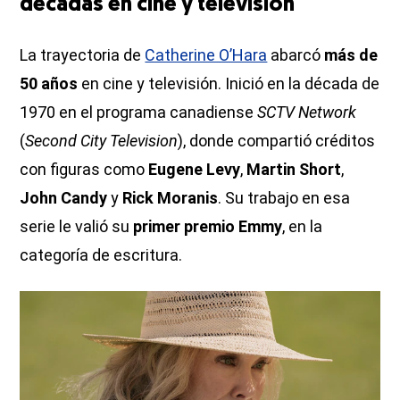
décadas en cine y televisión
La trayectoria de
Catherine O’Hara
abarcó
más de
50 años
en cine y televisión. Inició en la década de
1970 en el programa canadiense
SCTV Network
(
Second City Television
), donde compartió créditos
con figuras como
Eugene Levy
,
Martin Short
,
John Candy
y
Rick Moranis
. Su trabajo en esa
serie le valió su
primer premio Emmy
, en la
categoría de escritura.