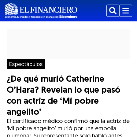
Buscar
Menu
Espectáculos
¿De qué murió Catherine
O’Hara? Revelan lo que pasó
con actriz de ‘Mi pobre
angelito’
El certificado médico confirmó que la actriz de
‘Mi pobre angelito’ murió por una embolia
pulmonar. Su representante solo habló antes