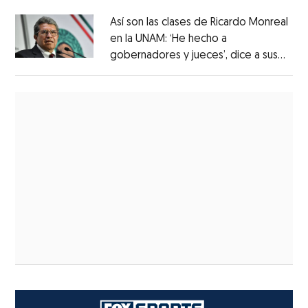
Así son las clases de Ricardo Monreal
en la UNAM: ‘He hecho a
gobernadores y jueces’, dice a sus
alumnos