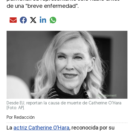
de una “breve enfermedad”.
Compartir el artículo actual mediante glo
Compartir el artículo actual mediante Email
Compartir el artículo actual mediante Facebook
Compartir el artículo actual mediante Twitter
Compartir el artículo actual mediante LinkedIn
Desde EU, reportan la causa de muerte de Catherine O'Hara
(Foto: AP).
Por
Redacción
La
actriz Catherine O’Hara
, reconocida por su