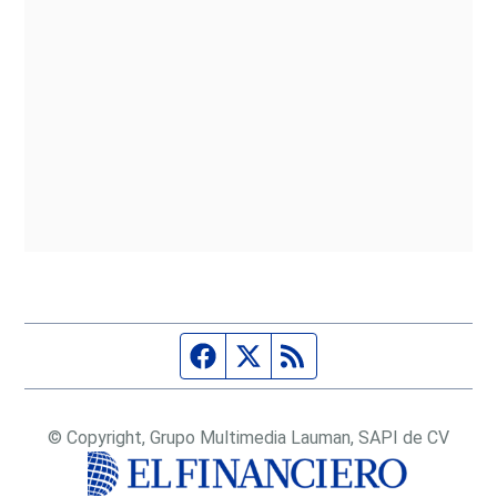
Página de Facebook
Fuente Twitter
Fuente RSS
© Copyright, Grupo Multimedia Lauman, SAPI de CV