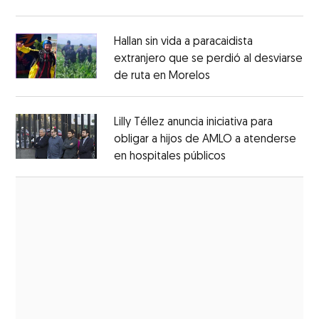
Opens in new window
Hallan sin vida a paracaidista
extranjero que se perdió al desviarse
de ruta en Morelos
Opens in new windo
Opens in new window
Lilly Téllez anuncia iniciativa para
obligar a hijos de AMLO a atenderse
en hospitales públicos
Opens in new wi
Opens in new window