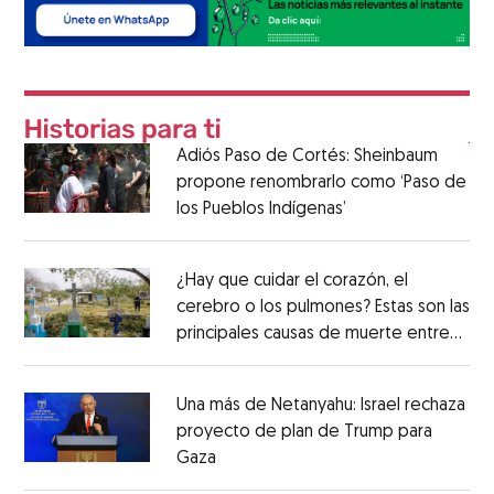
Adiós Paso de Cortés: Sheinbaum
propone renombrarlo como ‘Paso de
los Pueblos Indígenas’
¿Hay que cuidar el corazón, el
cerebro o los pulmones? Estas son las
principales causas de muerte entre
los mexicanos
Una más de Netanyahu: Israel rechaza
proyecto de plan de Trump para
Gaza