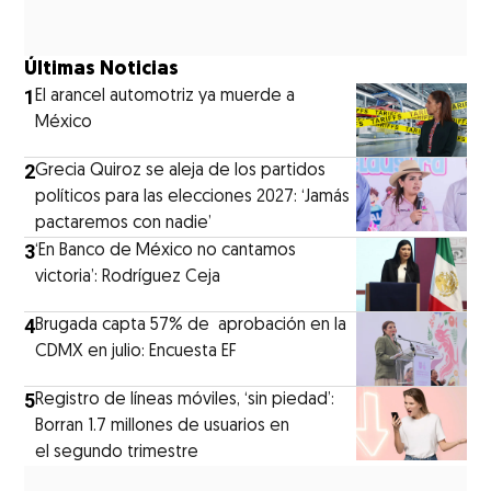
Últimas Noticias
1
El arancel automotriz ya muerde a
México
2
Grecia Quiroz se aleja de los partidos
políticos para las elecciones 2027: ‘Jamás
pactaremos con nadie’
3
‘En Banco de México no cantamos
victoria’: Rodríguez Ceja
4
Brugada capta 57% de aprobación en la
CDMX en julio: Encuesta EF
5
Registro de líneas móviles, ‘sin piedad’:
Borran 1.7 millones de usuarios en
el segundo trimestre