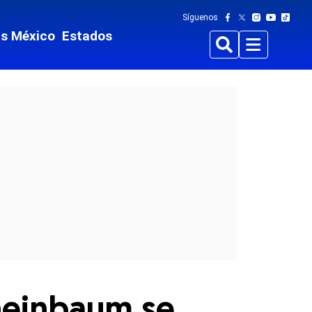
Síguenos
ts México
Estados
Buscar
Menu
Sheinbaum se