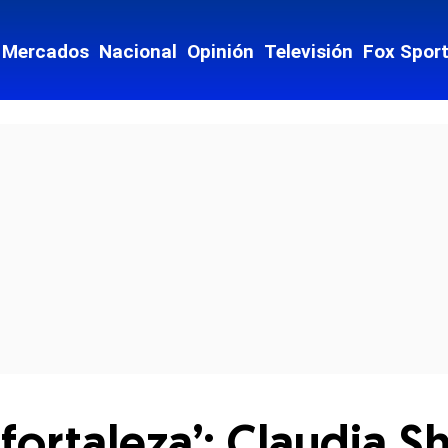
Mercados
Nacional
Opinión
Televisión
Fox Spor
cial-whatsapp
fortaleza’: Claudia 