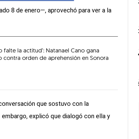
sado 8 de enero—, aprovechó para ver a la
 falte la actitud’: Natanael Cano gana
 contra orden de aprehensión en Sonora
 conversación que sostuvo con la
in embargo, explicó que dialogó con ella y