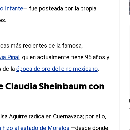
o Infante
— fue posteada por la propia
es.
licas más recientes de la famosa,
ia Pinal
, quien actualmente tiene 95 años y
s de la
época de oro del cine mexicano
.
de Claudia Sheinbaum con
sa Aguirre radica en Cuernavaca; por ello,
m hizo al estado de Morelos
—desde donde