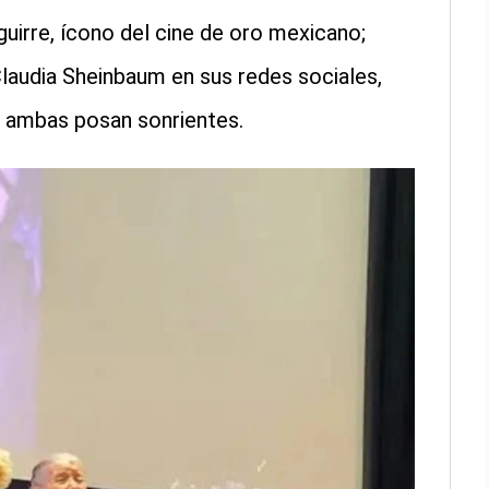
irre, ícono del cine de oro mexicano;
 Claudia Sheinbaum en sus redes sociales,
l ambas posan sonrientes.