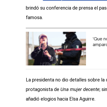
brindó su conferencia de prensa el pa
famosa.
‘Que no
amparo
La presidenta no dio detalles sobre la
protagonista de
Una mujer decente
; s
añadió elogios hacia Elsa Aguirre.