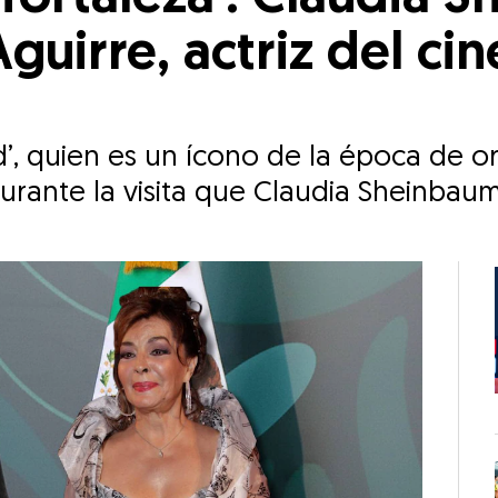
guirre, actriz del ci
d’, quien es un ícono de la época de o
urante la visita que Claudia Sheinbaum