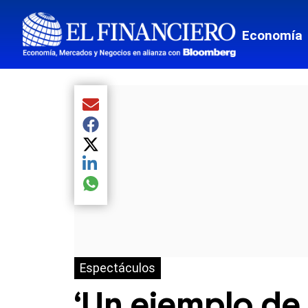
Economía
Compartir el artículo actual mediante Email
Compartir el artículo actual mediante Facebook
Compartir el artículo actual mediante Twitter
Compartir el artículo actual mediante LinkedIn
Compartir el artículo actual mediante global.so
Espectáculos
‘Un ejemplo de 