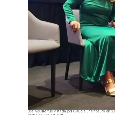
Elsa Aguirre fue vistada por Claudia Sheinbaum en su 