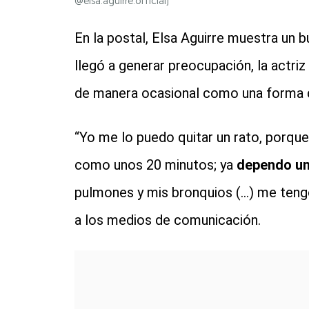
@elsa.aguirre.official)
En la postal, Elsa Aguirre muestra un 
llegó a generar preocupación, la actriz 
de manera ocasional como una forma d
“Yo me lo puedo quitar un rato, porque
como unos 20 minutos; ya
dependo un
pulmones y mis bronquios (...) me te
a los medios de comunicación.