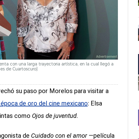
nta con una larga trayectoria artística, en la cual llegó a
nes de Cuartoscuro)
echó su paso por Morelos para visitar a
 época de oro del cine mexicano
: Elsa
 cintas como
Ojos de juventud
.
agonista de
Cuidado con el amor
—película