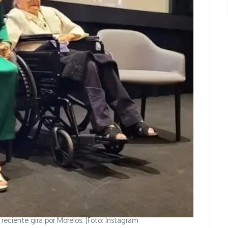
reciente gira por Morelos. (Foto: Instagram