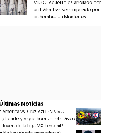
VIDEO: Abuelito es arrollado por
un tráiler tras ser empujado por
un hombre en Monterrey
Opens in new windo
Opens in new window
Últimas Noticias
1
América vs. Cruz Azul EN VIVO:
¿Dónde y a qué hora ver el Clásico
Joven de la Liga MX Femenil?