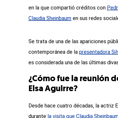
en la que compartió créditos con
Pedr
Claudia Sheinbaum
en sus redes social
Se trata de una de las apariciones púb
contemporánea de la
presentadora Silv
es considerada una de las últimas diva
¿Cómo fue la reunión 
Elsa Aguirre?
Desde hace cuatro décadas, la actriz El
durante
la visita que Claudia Sheinbau