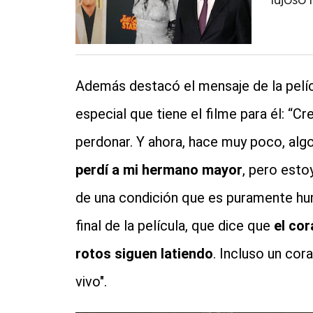
lujoso 
Además destacó el mensaje de la pelícu
especial que tiene el filme para él: 
perdonar. Y ahora, hace muy poco, al
perdí a mi hermano mayor
, pero esto
de una condición que es puramente hu
final de la película, que dice que
el co
rotos siguen latiendo
. Incluso un co
vivo".