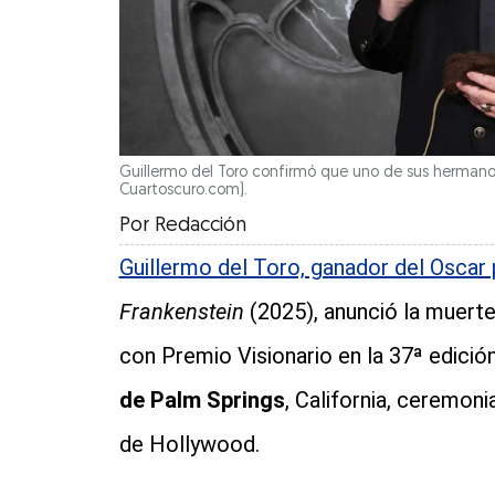
Guillermo del Toro confirmó que uno de sus hermanos f
Cuartoscuro.com).
Por
Redacción
Guillermo del Toro, ganador del Oscar
Frankenstein
(2025), anunció la muert
con Premio Visionario en la 37ª edició
de Palm Springs
, California, ceremoni
de Hollywood.