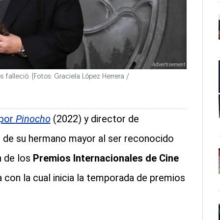
alleció. (Fotos: Graciela López Herrera /
 por
Pinocho
(2022) y director de
e de su hermano mayor al ser reconocido
n de los
Premios Internacionales de Cine
a con la cual inicia la temporada de premios