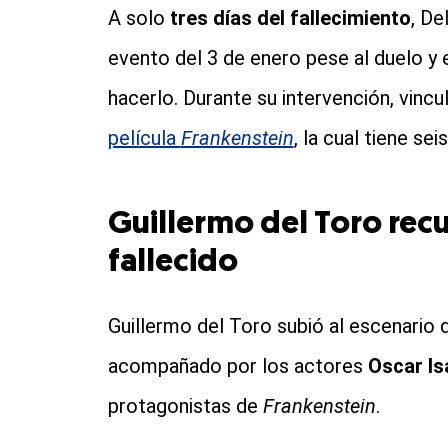
A solo
tres días del fallecimiento
, De
evento del 3 de enero pese al duelo y 
hacerlo. Durante su intervención, vincu
película
Frankenstein
, la cual tiene sei
Guillermo del Toro rec
fallecido
Guillermo del Toro subió al escenario 
acompañado por los actores
Oscar Is
protagonistas de
Frankenstein
.