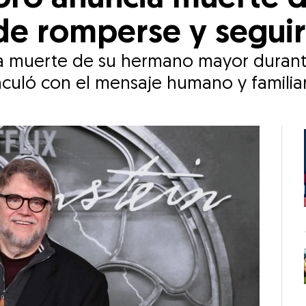
de romperse y seguir
la muerte de su hermano mayor durante
uló con el mensaje humano y familiar 