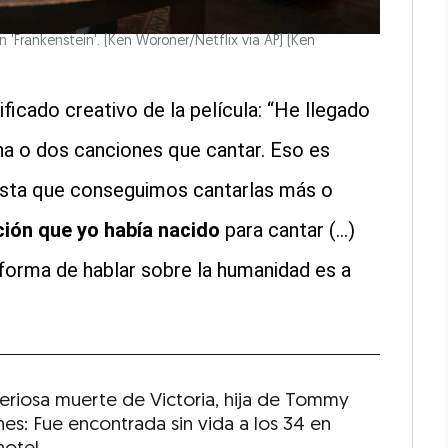
 'Frankenstein'. (Ken Woroner/Netflix via AP)
(Ken
ificado creativo de la película: “He llegado
a o dos canciones que cantar. Eso es
hasta que conseguimos cantarlas más o
ción que yo había nacido
para cantar (...)
forma de hablar sobre la humanidad es a
teriosa muerte de Victoria, hija de Tommy
es: Fue encontrada sin vida a los 34 en