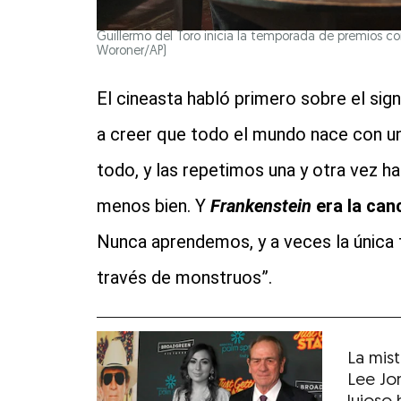
Guillermo del Toro inicia la temporada de premios con
Woroner/AP)
El cineasta habló primero sobre el sign
a creer que todo el mundo nace con un
todo, y las repetimos una y otra vez 
menos bien. Y
Frankenstein
era la can
Nunca aprendemos, y a veces la única 
través de monstruos”.
La mis
Lee Jon