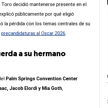
l Toro decidió mantenerse presente en el
explicó públicamente por qué eligió
ló la pérdida con los temas centrales de su
s
precandidaturas al Oscar 2026
.
uerda a su hermano
del
Palm Springs Convention Center
aac, Jacob Elordi y Mia Goth
,