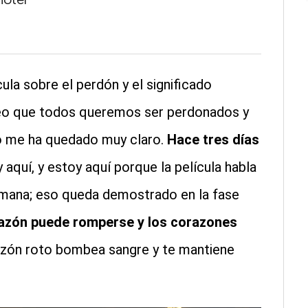
hotel
la sobre el perdón y el significado
“Creo que todos queremos ser perdonados y
go me ha quedado muy claro.
Hace tres días
y aquí, y estoy aquí porque la película habla
mana; eso queda demostrado en la fase
razón puede romperse y los corazones
razón roto bombea sangre y te mantiene