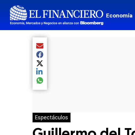
Economía
Compartir el artículo actual mediante Email
Compartir el artículo actual mediante Facebook
Compartir el artículo actual mediante Twitter
Compartir el artículo actual mediante LinkedIn
Compartir el artículo actual mediante global.so
Espectáculos
Guillermo del 