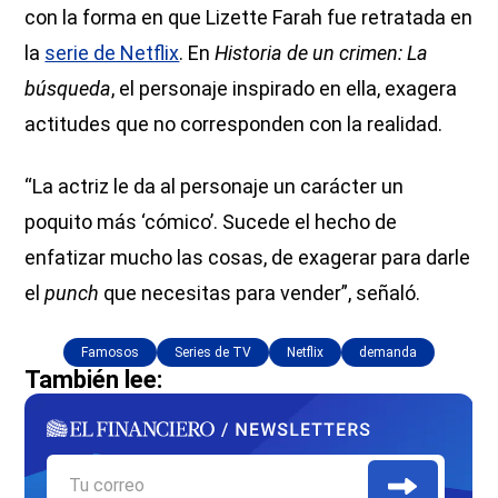
con la forma en que Lizette Farah fue retratada en
la
serie de Netflix
. En
Historia de un crimen: La
búsqueda
, el personaje inspirado en ella, exagera
actitudes que no corresponden con la realidad.
“La actriz le da al personaje un carácter un
poquito más ‘cómico’. Sucede el hecho de
enfatizar mucho las cosas, de exagerar para darle
el
punch
que necesitas para vender”, señaló.
Famosos
Series de TV
Netflix
demanda
También lee: