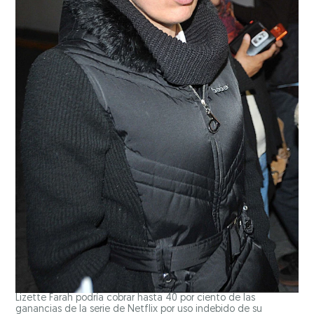
Lizette Farah podría cobrar hasta 40 por ciento de las
ganancias de la serie de Netflix por uso indebido de su