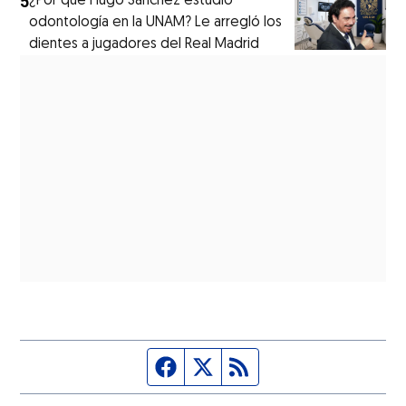
5
¿Por qué Hugo Sánchez estudió
odontología en la UNAM? Le arregló los
dientes a jugadores del Real Madrid
Página de Facebook
Fuente Twitter
Fuente RSS