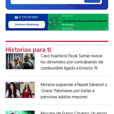
Caso huachicol fiscal: Suman nueve
los detenidos por contrabando de
combustible ligado a Ernesto ‘N’
Morena suspende a Nayeli Salvatori y
‘Grace’ Palomares por burlas a
personas adultas mayores
Rescate de Erasto Crisanto: Un arpón