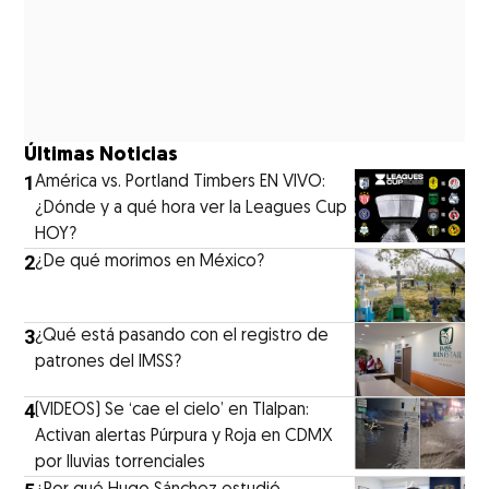
Últimas Noticias
1
América vs. Portland Timbers EN VIVO:
¿Dónde y a qué hora ver la Leagues Cup
HOY?
2
¿De qué morimos en México?
3
¿Qué está pasando con el registro de
patrones del IMSS?
4
(VIDEOS) Se ‘cae el cielo’ en Tlalpan:
Activan alertas Púrpura y Roja en CDMX
por lluvias torrenciales