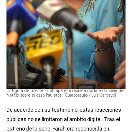
La figura de Lizette Farah aparece representada en la serie de
Netflix sobre el caso Paulette.
(Cuartoscuro / Luis Carbayo)
De acuerdo con su testimonio, estas reacciones
públicas no se limitaron al ámbito digital. Tras el
estreno de la serie, Farah era reconocida en