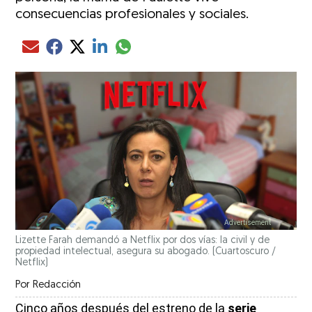
consecuencias profesionales y sociales.
Compartir el artículo actual mediante glo
Compartir el artículo actual mediante Email
Compartir el artículo actual mediante Facebook
Compartir el artículo actual mediante Twitter
Compartir el artículo actual mediante LinkedIn
Lizette Farah demandó a Netflix por dos vías: la civil y de
propiedad intelectual, asegura su abogado.
(Cuartoscuro /
Netflix)
Por
Redacción
Cinco años después del estreno de la
serie