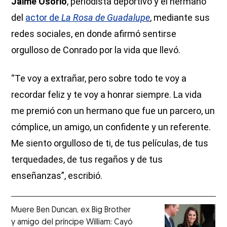
Jaime Osorio
, periodista deportivo y el hermano
del
actor de
La Rosa de Guadalupe
, mediante sus
redes sociales, en donde afirmó sentirse
orgulloso de Conrado por la vida que llevó.
“Te voy a extrañar, pero sobre todo te voy a
recordar feliz y te voy a honrar siempre. La vida
me premió con un hermano que fue un parcero, un
cómplice, un amigo, un confidente y un referente.
Me siento orgulloso de ti, de tus películas, de tus
terquedades, de tus regaños y de tus
enseñanzas”, escribió.
Muere Ben Duncan, ex Big Brother
y amigo del príncipe William: Cayó