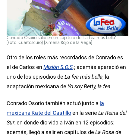
Conrado Osorio salió en un capítulo de 'La fea más bella'.
(Foto: Cuartoscuro)
(Ximena Rojo de la Vega)
Otro de los roles más recordados de Conrado es
el de Carlos en
Misión S.O.S
.
; además apareció en
uno de los episodios de
La fea más bella,
la
adaptación mexicana de
Yo soy Betty, la fea
.
Conrado Osorio también actuó junto a
la
mexicana Kate del Castillo
en la serie
La Reina del
Sur
, en donde dio vida a Iván en 12 episodios;
además, llegó a salir en capítulos de
La Rosa de