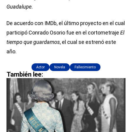
Guadalupe
.
De acuerdo con IMDb, el último proyecto en el cual
participó Conrado Osorio fue en el cortometraje
El
tiempo que guardamos
, el cual se estrenó este
año.
Actor
Novela
Fallecimiento
También lee: