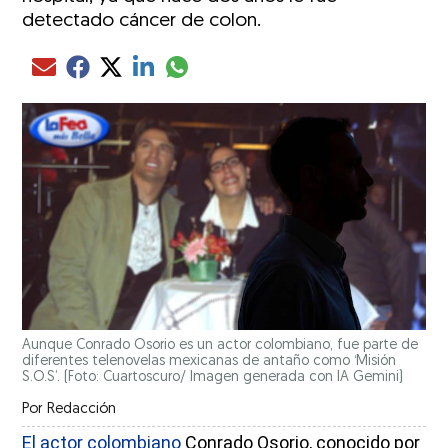
detectado cáncer de colon.
Compartir el artículo actual mediante glo
Compartir el artículo actual mediante Email
Compartir el artículo actual mediante Facebook
Compartir el artículo actual mediante Twitter
Compartir el artículo actual mediante LinkedIn
Aunque Conrado Osorio es un actor colombiano, fue parte de
diferentes telenovelas mexicanas de antaño como ‘Misión
S.O.S’. (Foto: Cuartoscuro/ Imagen generada con IA Gemini)
Por
Redacción
El actor colombiano
Conrado Osorio, conocido por