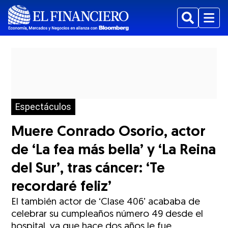
Buscar
Menu
Espectáculos
Muere Conrado Osorio, actor
de ‘La fea más bella’ y ‘La Reina
del Sur’, tras cáncer: ‘Te
recordaré feliz’
El también actor de ‘Clase 406’ acababa de
celebrar su cumpleaños número 49 desde el
hospital, ya que hace dos años le fue