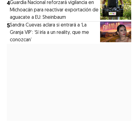
4
Guardia Nacional reforzará vigilancia en
Michoacán para reactivar exportación de
aguacate a EU: Sheinbaum
5
Sandra Cuevas aclara si entrará a ‘La
Granja VIP’: ‘Sí iría a un reality, que me
conozcan’